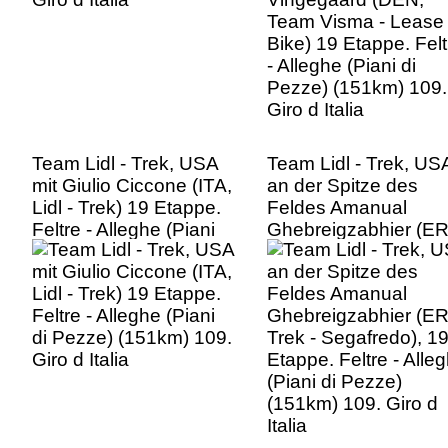
Pezze) (151km) 109.
Giro d Italia
Team Lidl - Trek, USA
Team Lidl - Trek, US
mit Giulio Ciccone (ITA,
an der Spitze des
Lidl - Trek) 19 Etappe.
Feldes Amanual
Feltre - Alleghe (Piani
Ghebreigzabhier (ER
di Pezze) (151km) 109.
Trek - Segafredo), 1
Giro d Italia
Etappe. Feltre - Alle
(Piani di Pezze)
(151km) 109. Giro d
Italia