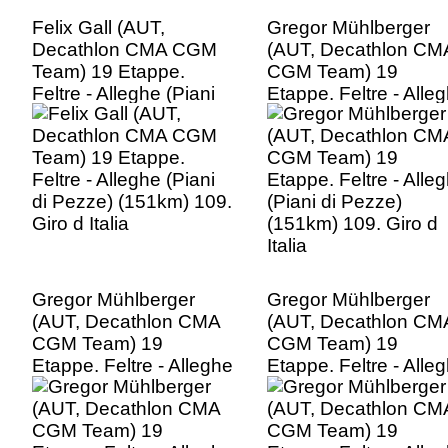
Felix Gall (AUT,
Gregor Mühlberger
Decathlon CMA CGM
(AUT, Decathlon CM
Team) 19 Etappe.
CGM Team) 19
Feltre - Alleghe (Piani
Etappe. Feltre - Alle
di Pezze) (151km) 109.
(Piani di Pezze)
Giro d Italia
(151km) 109. Giro d
Italia
Gregor Mühlberger
Gregor Mühlberger
(AUT, Decathlon CMA
(AUT, Decathlon CM
CGM Team) 19
CGM Team) 19
Etappe. Feltre - Alleghe
Etappe. Feltre - Alle
(Piani di Pezze)
(Piani di Pezze)
(151km) 109. Giro d
(151km) 109. Giro d
Italia
Italia