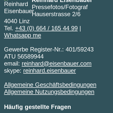
Pressefotos/Fotograf
Hauserstrasse 2/6
4040 Linz
Tel.
+43 (0) 664 / 165 44 99
|
Whatsapp me
Gewerbe Register-Nr.: 401/59243
ATU 56589944
email:
reinhard@eisenbauer.com
skype:
reinhard.eisenbauer
Allgemeine Geschäftsbedingungen
Allgemeine Nutzungsbedingungen
Häufig gestellte Fragen