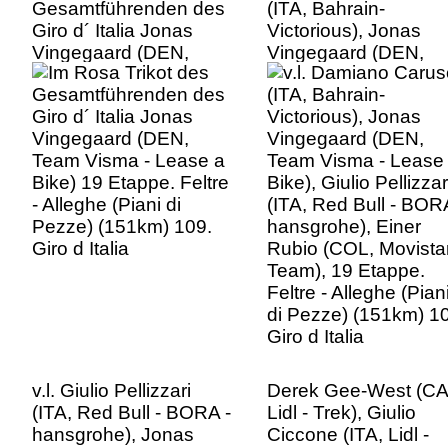
Gesamtführenden des
(ITA, Bahrain-
Giro d´ Italia Jonas
Victorious), Jonas
Vingegaard (DEN,
Vingegaard (DEN,
Team Visma - Lease a
Team Visma - Lease
Bike) 19 Etappe. Feltre
Bike), Giulio Pellizzar
- Alleghe (Piani di
(ITA, Red Bull - BOR
Pezze) (151km) 109.
hansgrohe), Einer
Giro d Italia
Rubio (COL, Movista
Team), 19 Etappe.
Feltre - Alleghe (Pian
di Pezze) (151km) 1
Giro d Italia
v.l. Giulio Pellizzari
Derek Gee-West (CA
(ITA, Red Bull - BORA -
Lidl - Trek), Giulio
hansgrohe), Jonas
Ciccone (ITA, Lidl -