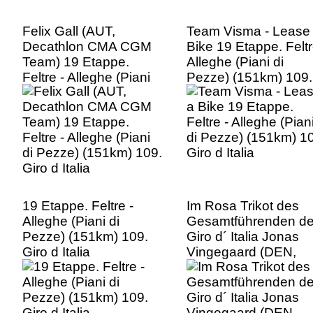
Felix Gall (AUT,
Team Visma - Lease
Decathlon CMA CGM
Bike 19 Etappe. Feltr
Team) 19 Etappe.
Alleghe (Piani di
Feltre - Alleghe (Piani
Pezze) (151km) 109.
di Pezze) (151km) 109.
Giro d Italia
Giro d Italia
19 Etappe. Feltre -
Im Rosa Trikot des
Alleghe (Piani di
Gesamtführenden d
Pezze) (151km) 109.
Giro d´ Italia Jonas
Giro d Italia
Vingegaard (DEN,
Team Visma - Lease
Bike) 19 Etappe. Felt
- Alleghe (Piani di