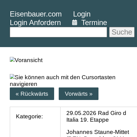
Eisenbauer.com
Login
Login Anfordern
Termine
Suche
« Rückwärts
Vorwärts »
29.05.2026 Rad Giro d
Kategorie:
Italia 19. Etappe
Johannes Staune-Mittet