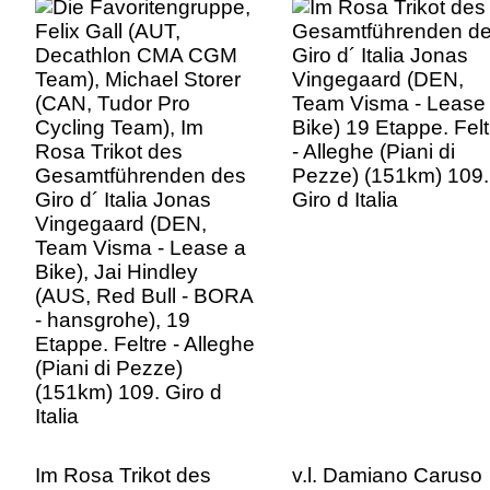
(CAN, Tudor Pro
Team Visma - Lease
Cycling Team), Im
Bike) 19 Etappe. Felt
Rosa Trikot des
- Alleghe (Piani di
Gesamtführenden des
Pezze) (151km) 109.
Giro d´ Italia Jonas
Giro d Italia
Vingegaard (DEN,
Team Visma - Lease a
Bike), Jai Hindley
(AUS, Red Bull - BORA
- hansgrohe), 19
Etappe. Feltre - Alleghe
(Piani di Pezze)
(151km) 109. Giro d
Italia
Im Rosa Trikot des
v.l. Damiano Caruso