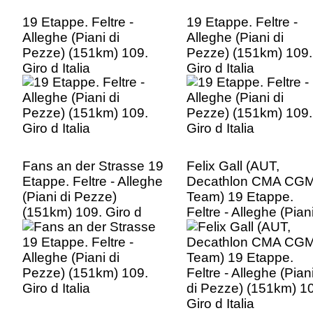
19 Etappe. Feltre -
19 Etappe. Feltre -
Alleghe (Piani di
Alleghe (Piani di
Pezze) (151km) 109.
Pezze) (151km) 109.
Giro d Italia
Giro d Italia
Fans an der Strasse 19
Felix Gall (AUT,
Etappe. Feltre - Alleghe
Decathlon CMA CG
(Piani di Pezze)
Team) 19 Etappe.
(151km) 109. Giro d
Feltre - Alleghe (Pian
Italia
di Pezze) (151km) 1
Giro d Italia