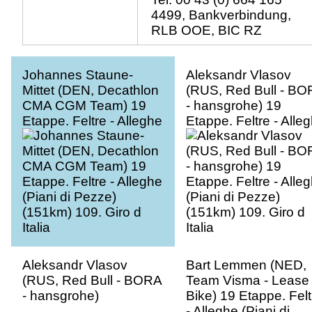
4499, Bankverbindung,
RLB OOE, BIC RZ
Johannes Staune-
Aleksandr Vlasov
Mittet (DEN, Decathlon
(RUS, Red Bull - BO
CMA CGM Team) 19
- hansgrohe) 19
Etappe. Feltre - Alleghe
Etappe. Feltre - Alle
(Piani di Pezze)
(Piani di Pezze)
(151km) 109. Giro d
(151km) 109. Giro d
Italia
Italia
Aleksandr Vlasov
Bart Lemmen (NED,
(RUS, Red Bull - BORA
Team Visma - Lease
- hansgrohe)
Bike) 19 Etappe. Felt
- Alleghe (Piani di