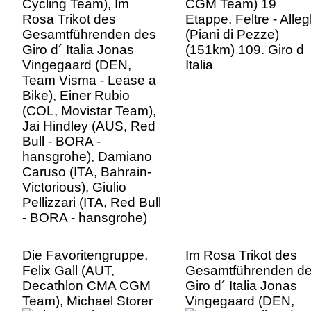
Vingegaard (DEN,
Italia
Team Visma - Lease a
Bike), Einer Rubio
(COL, Movistar Team),
Jai Hindley (AUS, Red
Bull - BORA -
hansgrohe), Damiano
Caruso (ITA, Bahrain-
Victorious), Giulio
Pellizzari (ITA, Red Bull
- BORA - hansgrohe)
Die Favoritengruppe,
Im Rosa Trikot des
Felix Gall (AUT,
Gesamtführenden d
Decathlon CMA CGM
Giro d´ Italia Jonas
Team), Michael Storer
Vingegaard (DEN,