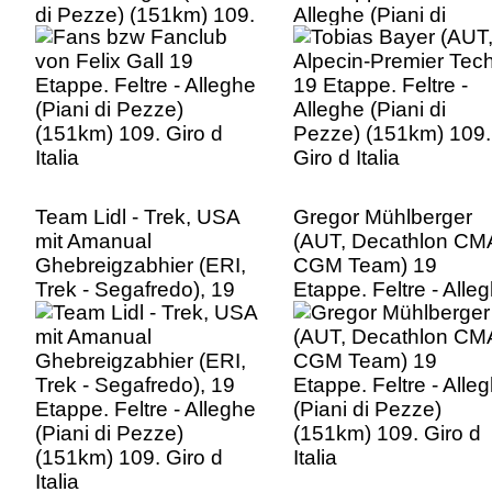
di Pezze) (151km) 109.
Alleghe (Piani di
Giro d Italia
Pezze) (151km) 109.
Giro d Italia
Team Lidl - Trek, USA
Gregor Mühlberger
mit Amanual
(AUT, Decathlon CM
Ghebreigzabhier (ERI,
CGM Team) 19
Trek - Segafredo), 19
Etappe. Feltre - Alle
Etappe. Feltre - Alleghe
(Piani di Pezze)
(Piani di Pezze)
(151km) 109. Giro d
(151km) 109. Giro d
Italia
Italia