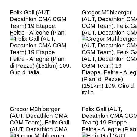
Felix Gall (AUT,
Gregor Mühlberger
Decathlon CMA CGM
(AUT, Decathlon CM
Team) 19 Etappe.
CGM Team), Felix Ga
Feltre - Alleghe (Piani
(AUT, Decathlon CM
di Pezze) (151km) 109.
CGM Team) 19
Giro d Italia
Etappe. Feltre - Alle
(Piani di Pezze)
(151km) 109. Giro d
Italia
Gregor Mühlberger
Felix Gall (AUT,
(AUT, Decathlon CMA
Decathlon CMA CG
CGM Team), Felix Gall
Team) 19 Etappe.
(AUT, Decathlon CMA
Feltre - Alleghe (Pian
CGM Team) 19
di Pezze) (151km) 1