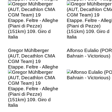
(Piani di Pezze)
(Piani di Pezze)
(151km) 109. Giro d
(151km) 109. Giro d
Italia
Italia
Gregor Mühlberger
Alfonso Eulalio (POR
(AUT, Decathlon CMA
Bahrain - Victorious)
CGM Team) 19
Etappe. Feltre - Alleghe
(Piani di Pezze)
(151km) 109. Giro d
Italia