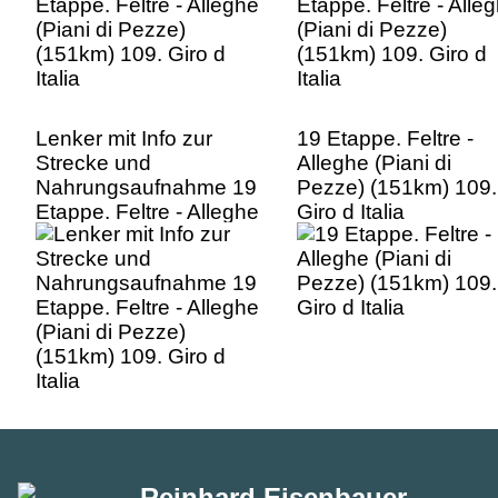
Lenker mit Info zur
19 Etappe. Feltre -
Strecke und
Alleghe (Piani di
Nahrungsaufnahme 19
Pezze) (151km) 109.
Etappe. Feltre - Alleghe
Giro d Italia
(Piani di Pezze)
(151km) 109. Giro d
Italia
Reinhard Eisenbauer