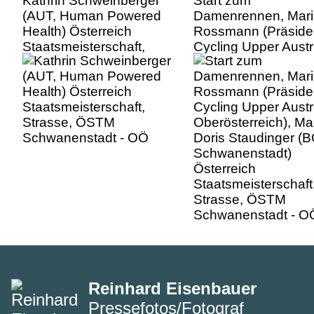
Kathrin Schweinberger
Start zum
(AUT, Human Powered
Damenrennen, Mari
Health) Österreich
Rossmann (Präside
Staatsmeisterschaft,
Cycling Upper Austr
Strasse, ÖSTM
Oberösterreich), Ma
Schwanenstadt - OÖ
Doris Staudinger (
Schwanenstadt)
Österreich
Staatsmeisterschaft
Strasse, ÖSTM
Schwanenstadt - O
Reinhard Eisenbauer
Pressefotos/Fotograf