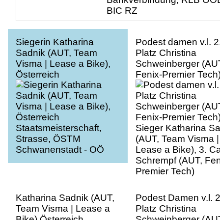
BIC RZ
Siegerin Katharina
Podest damen v.l. 2
Sadnik (AUT, Team
Platz Christina
Visma | Lease a Bike),
Schweinberger (AU
Österreich
Fenix-Premier Tech)
Staatsmeisterschaft,
Sieger Katharina S
Strasse, ÖSTM
(AUT, Team Visma |
Schwanenstadt - OÖ
Lease a Bike), 3. C
Schrempf (AUT, Fen
Premier Tech)
Katharina Sadnik (AUT,
Podest Damen v.l. 2
Team Visma | Lease a
Platz Christina
Bike) Österreich
Schweinberger (AU