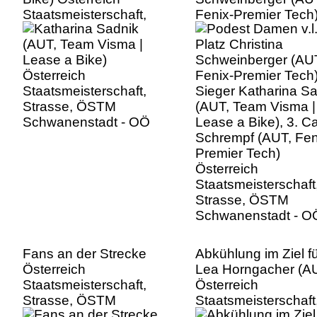
Staatsmeisterschaft,
Fenix-Premier Tech)
Strasse, ÖSTM
Sieger Katharina S
Schwanenstadt - OÖ
(AUT, Team Visma |
Lease a Bike), 3. C
Schrempf (AUT, Fen
Premier Tech)
Österreich
Staatsmeisterschaft
Strasse, ÖSTM
Schwanenstadt - O
Fans an der Strecke
Abkühlung im Ziel f
Österreich
Lea Horngacher (A
Staatsmeisterschaft,
Österreich
Strasse, ÖSTM
Staatsmeisterschaft
Schwanenstadt - OÖ
Strasse, ÖSTM