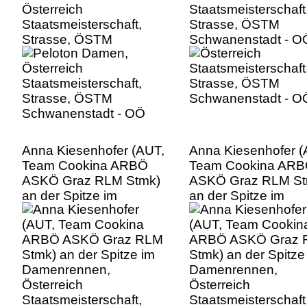
Österreich
Staatsmeisterschaft
Staatsmeisterschaft,
Strasse, ÖSTM
Strasse, ÖSTM
Schwanenstadt - O
Schwanenstadt - OÖ
Anna Kiesenhofer (AUT,
Anna Kiesenhofer (
Team Cookina ARBÖ
Team Cookina AR
ASKÖ Graz RLM Stmk)
ASKÖ Graz RLM St
an der Spitze im
an der Spitze im
Damenrennen,
Damenrennen,
Österreich
Österreich
Staatsmeisterschaft,
Staatsmeisterschaft
Strasse, ÖSTM
Strasse, ÖSTM
Schwanenstadt - OÖ
Schwanenstadt - O