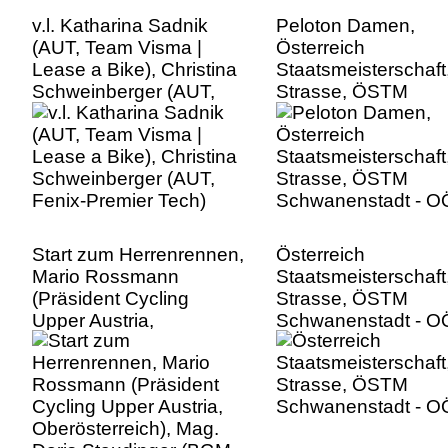
v.l. Katharina Sadnik
Peloton Damen,
(AUT, Team Visma |
Österreich
Lease a Bike), Christina
Staatsmeisterschaft
Schweinberger (AUT,
Strasse, ÖSTM
Fenix-Premier Tech)
Schwanenstadt - O
Start zum Herrenrennen,
Österreich
Mario Rossmann
Staatsmeisterschaft
(Präsident Cycling
Strasse, ÖSTM
Upper Austria,
Schwanenstadt - O
Oberösterreich), Mag.
Doris Staudinger (BGM.
Schwanenstadt)
Österreich
Staatsmeisterschaft,