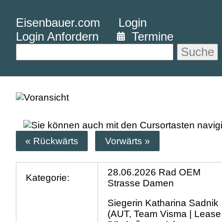
Eisenbauer.com
Login
Login Anfordern
Termine
Suche
« Rückwärts
Vorwärts »
28.06.2026 Rad OEM
Kategorie:
Strasse Damen
Siegerin Katharina Sadnik
(AUT, Team Visma | Lease