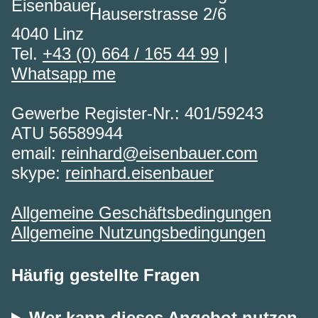
Hauserstrasse 2/6
4040 Linz
Tel.
+43 (0) 664 / 165 44 99
|
Whatsapp me
Gewerbe Register-Nr.: 401/59243
ATU 56589944
email:
reinhard@eisenbauer.com
skype:
reinhard.eisenbauer
Allgemeine Geschäftsbedingungen
Allgemeine Nutzungsbedingungen
Häufig gestellte Fragen
Wer kann dieses Angebot nutzen