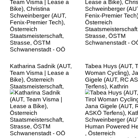
Staatsmeisterschaft,
Staatsmeisterschaft
Strasse, ÖSTM
Strasse, ÖSTM
Schwanenstadt - OÖ
Schwanenstadt - O
Katharina Sadnik (AUT,
Tabea Huys (AUT, Ti
Team Visma | Lease a
Woman Cycling), J
Bike), Österreich
Gigele (AUT, RC A
Staatsmeisterschaft,
Terfens), Kathrin
Strasse, ÖSTM
Schweinberger (AU
Schwanenstadt - OÖ
Human Powered Hea
, Österreich
Staatsmeisterschaft
Strasse, ÖSTM
Schwanenstadt - O