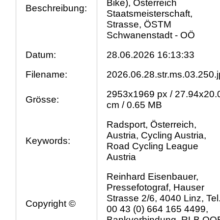
Bike), Österreich
Beschreibung:
Staatsmeisterschaft,
Strasse, ÖSTM
Schwanenstadt - OÖ
Datum:
28.06.2026 16:13:33
Filename:
2026.06.28.str.ms.03.250.
2953x1969 px / 27.94x20.
Grösse:
cm / 0.65 MB
Radsport, Österreich,
Austria, Cycling Austria,
Keywords:
Road Cycling League
Austria
Reinhard Eisenbauer,
Pressefotograf, Hauser
Strasse 2/6, 4040 Linz, Tel
Copyright ©
00 43 (0) 664 165 4499,
Bankverbindung, RLB OO