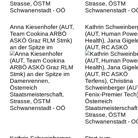
Anna Kiesenhofer (AUT,
Kathrin Schweinber
Team Cookina ARBÖ
(AUT, Human Powe
ASKÖ Graz RLM Stmk)
Health), Jana Gigel
an der Spitze im
(AUT, RC ASKÖ
Damenrennen,
Terfens), Christina
Österreich
Schweinberger (AU
Staatsmeisterschaft,
Fenix-Premier Tech)
Strasse, ÖSTM
Österreich
Schwanenstadt - OÖ
Staatsmeisterschaft
Strasse, ÖSTM
Schwanenstadt - O