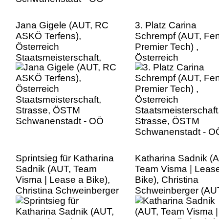
Jana Gigele (AUT, RC
3. Platz Carina
ASKÖ Terfens),
Schrempf (AUT, Fen
Österreich
Premier Tech) ,
Staatsmeisterschaft,
Österreich
Strasse, ÖSTM
Staatsmeisterschaft
Schwanenstadt - OÖ
Strasse, ÖSTM
Schwanenstadt - O
Sprintsieg für Katharina
Katharina Sadnik (
Sadnik (AUT, Team
Team Visma | Leas
Visma | Lease a Bike),
Bike), Christina
Christina Schweinberger
Schweinberger (AU
(AUT, Fenix-Premier
Fenix-Premier Tech)
Tech), Österreich
Österreich