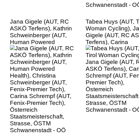
Jana Gigele (AUT, RC
Tabea Huys (AUT, Ti
ASKÖ Terfens), Kathrin
Woman Cycling), J
Schweinberger (AUT,
Gigele (AUT, RC A
Human Powered
Terfens), Carina
Health), Christina
Schrempf (AUT, Fen
Schweinberger (AUT,
Premier Tech),
Fenix-Premier Tech),
Österreich
Carina Schrempf (AUT,
Staatsmeisterschaft
Fenix-Premier Tech),
Strasse, ÖSTM
Österreich
Schwanenstadt - O
Staatsmeisterschaft,
Strasse, ÖSTM
Schwanenstadt - OÖ