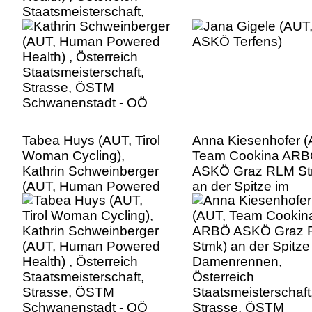
Staatsmeisterschaft,
Strasse, ÖSTM
Schwanenstadt - OÖ
Tabea Huys (AUT, Tirol
Anna Kiesenhofer (
Woman Cycling),
Team Cookina AR
Kathrin Schweinberger
ASKÖ Graz RLM St
(AUT, Human Powered
an der Spitze im
Health) , Österreich
Damenrennen,
Staatsmeisterschaft,
Österreich
Strasse, ÖSTM
Staatsmeisterschaft
Schwanenstadt - OÖ
Strasse, ÖSTM
Schwanenstadt - O