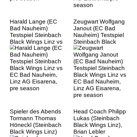
Harald Lange (EC
Zeugwart Wolfgang
Bad Nauheim)
Janout (EC Bad
Testspiel Steinbach
Nauheim) Testspiel
Black Wings Linz vs
Steinbach Black
EC Bad Nauheim,
Wings Linz vs EC
Linz AG Eisarena,
Bad Nauheim, Linz
pre season
AG Eisarena, pre
season
Spieler des Abends
Head Coach Philipp
Tormann Thomas
Lukas (Steinbach
Höneckl (Steinbach
Black Wings Linz),
Black Wings Linz)
Brian Lebler