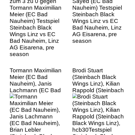
Steinbach Black
Bad Nauheim, Linz
Wings Linz vs EC
AG Eisarena, pre
Bad Nauheim, Linz
season
AG Eisarena, pre
season
Tormann Maximilian
Brodi Stuart
Meier (EC Bad
(Steinbach Black
Nauheim), Janis
Wings Linz), Kilian
Lachmann (EC Bad
Rappold (Steinbach
Nauheim), Brian
Black Wings Linz),
Lebler (Steinbach
hcb30Testspiel
Black Wings Linz),
Steinbach Black
Sean Collins
Wings Linz vs EC
(Steinbach Black
Bad Nauheim, Linz
Wings Linz) , Stefan
AG Eisarena, pre