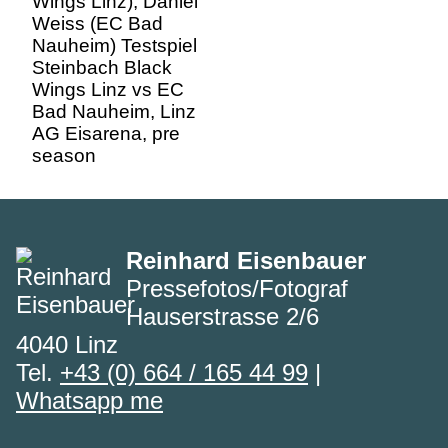
Wings Linz vs EC
Bad Nauheim, Linz
AG Eisarena, pre
season
Reinhard Eisenbauer
Pressefotos/Fotograf
Hauserstrasse 2/6
4040 Linz
Tel.
+43 (0) 664 / 165 44 99
|
Whatsapp me