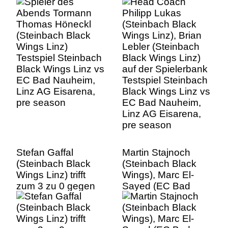
Testspiel Steinbach
(Steinbach Black
Black Wings Linz vs
Wings Linz) auf der
EC Bad Nauheim,
Spielerbank
Linz AG Eisarena,
Testspiel Steinbach
pre season
Black Wings Linz vs
EC Bad Nauheim,
Linz AG Eisarena,
pre season
Stefan Gaffal
Martin Stajnoch
(Steinbach Black
(Steinbach Black
Wings Linz) trifft
Wings), Marc El-
zum 3 zu 0 gegen
Sayed (EC Bad
Tormann Maximilian
Nauheim) Testspiel
Meier (EC Bad
Steinbach Black
Nauheim) Testspiel
Wings Linz vs EC