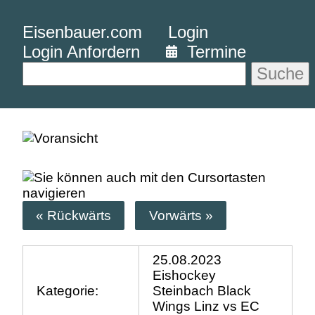
Eisenbauer.com
Login
Login Anfordern
Termine
Suche
« Rückwärts
Vorwärts »
25.08.2023
Eishockey
Kategorie:
Steinbach Black
Wings Linz vs EC