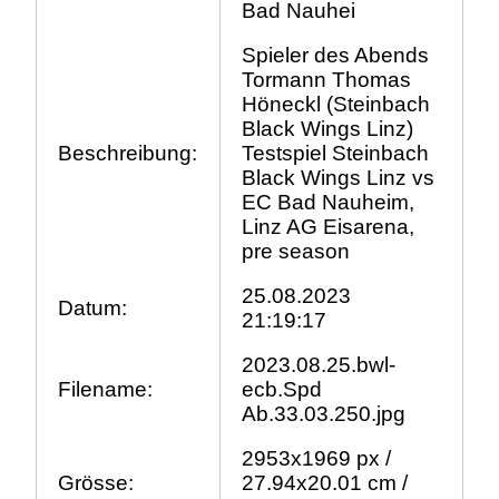
Bad Nauhei
Spieler des Abends
Tormann Thomas
Höneckl (Steinbach
Black Wings Linz)
Beschreibung:
Testspiel Steinbach
Black Wings Linz vs
EC Bad Nauheim,
Linz AG Eisarena,
pre season
25.08.2023
Datum:
21:19:17
2023.08.25.bwl-
Filename:
ecb.Spd
Ab.33.03.250.jpg
2953x1969 px /
Grösse:
27.94x20.01 cm /