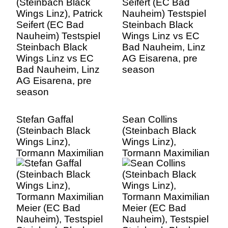
Steinbach Black
Bad Nauheim, Linz
Wings Linz vs EC
AG Eisarena, pre
Bad Nauheim, Linz
season
AG Eisarena, pre
season
Stefan Gaffal
Sean Collins
(Steinbach Black
(Steinbach Black
Wings Linz),
Wings Linz),
Tormann Maximilian
Tormann Maximilian
Meier (EC Bad
Meier (EC Bad
Nauheim), Testspiel
Nauheim), Testspiel
Steinbach Black
Steinbach Black
Wings Linz vs EC
Wings Linz vs EC
Bad Nauheim, Linz
Bad Nauheim, Linz
AG Eisarena, pre
AG Eisarena, pre