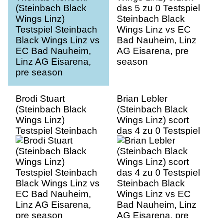
Linz AG Eisarena,
AG Eisarena, pre
pre season
season
Brodi Stuart
Brian Lebler
(Steinbach Black
(Steinbach Black
Wings Linz)
Wings Linz) scort
Testspiel Steinbach
das 4 zu 0 Testspiel
Black Wings Linz vs
Steinbach Black
EC Bad Nauheim,
Wings Linz vs EC
Linz AG Eisarena,
Bad Nauheim, Linz
pre season
AG Eisarena, pre
season