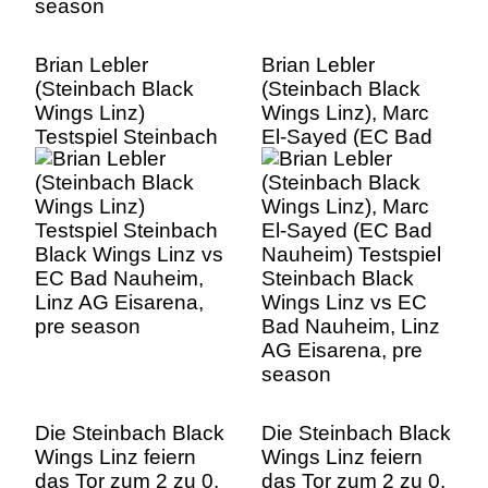
Brian Lebler
Brian Lebler
(Steinbach Black
(Steinbach Black
Wings Linz)
Wings Linz), Marc
Testspiel Steinbach
El-Sayed (EC Bad
Black Wings Linz vs
Nauheim) Testspiel
EC Bad Nauheim,
Steinbach Black
Linz AG Eisarena,
Wings Linz vs EC
pre season
Bad Nauheim, Linz
AG Eisarena, pre
season
Die Steinbach Black
Die Steinbach Black
Wings Linz feiern
Wings Linz feiern
das Tor zum 2 zu 0,
das Tor zum 2 zu 0,