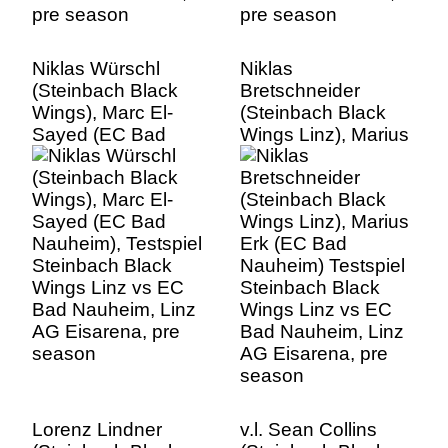
Niklas Würschl
Niklas
(Steinbach Black
Bretschneider
Wings), Marc El-
(Steinbach Black
Sayed (EC Bad
Wings Linz), Marius
Nauheim), Testspiel
Erk (EC Bad
Steinbach Black
Nauheim) Testspiel
Wings Linz vs EC
Steinbach Black
Bad Nauheim, Linz
Wings Linz vs EC
AG Eisarena, pre
Bad Nauheim, Linz
season
AG Eisarena, pre
season
Lorenz Lindner
v.l. Sean Collins