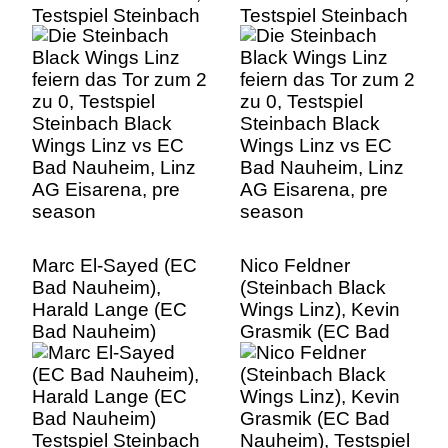
Testspiel Steinbach
Testspiel Steinbach
Black Wings Linz vs
Black Wings Linz vs
EC Bad Nauheim,
EC Bad Nauheim,
Linz AG Eisarena,
Linz AG Eisarena,
pre season
pre season
Marc El-Sayed (EC
Nico Feldner
Bad Nauheim),
(Steinbach Black
Harald Lange (EC
Wings Linz), Kevin
Bad Nauheim)
Grasmik (EC Bad
Testspiel Steinbach
Nauheim), Testspiel
Black Wings Linz vs
Steinbach Black
EC Bad Nauheim,
Wings Linz vs EC
Linz AG Eisarena,
Bad Nauheim, Linz
pre season
AG Eisarena, pre