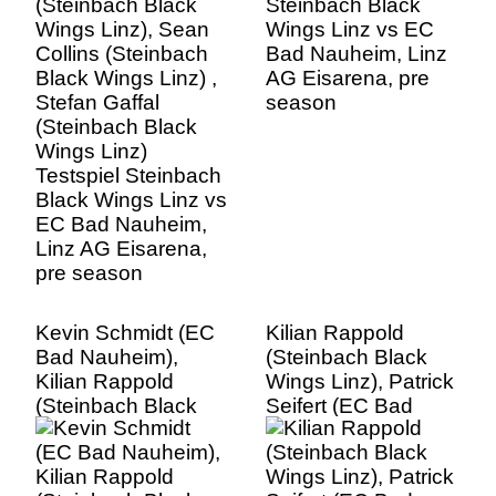
Gaffal (Steinbach
season
Black Wings Linz)
Testspiel Steinbach
Black Wings Linz vs
EC Bad Nauheim,
Linz AG Eisarena,
pre season
Kevin Schmidt (EC
Kilian Rappold
Bad Nauheim),
(Steinbach Black
Kilian Rappold
Wings Linz), Patrick
(Steinbach Black
Seifert (EC Bad
Wings Linz), Patrick
Nauheim) Testspiel
Seifert (EC Bad
Steinbach Black
Nauheim) Testspiel
Wings Linz vs EC