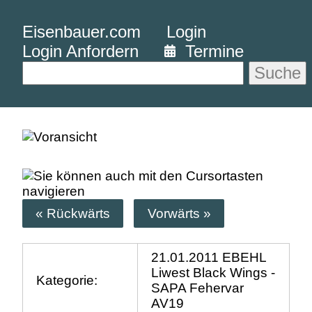
Eisenbauer.com
Login
Login Anfordern
Termine
Suche
« Rückwärts
Vorwärts »
21.01.2011 EBEHL
Liwest Black Wings -
Kategorie:
SAPA Fehervar
AV19