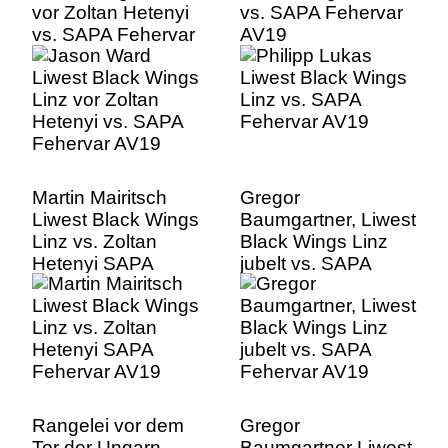
vor Zoltan Hetenyi
vs. SAPA Fehervar
vs. SAPA Fehervar
AV19
AV19
Martin Mairitsch
Gregor
Liwest Black Wings
Baumgartner, Liwest
Linz vs. Zoltan
Black Wings Linz
Hetenyi SAPA
jubelt vs. SAPA
Fehervar AV19
Fehervar AV19
Rangelei vor dem
Gregor
Tor der Ungarn,
Baumgartner Liwest