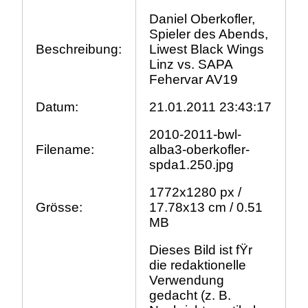
Daniel Oberkofler,
Spieler des Abends,
Beschreibung:
Liwest Black Wings
Linz vs. SAPA
Fehervar AV19
Datum:
21.01.2011 23:43:17
2010-2011-bwl-
Filename:
alba3-oberkofler-
spda1.250.jpg
1772x1280 px /
Grösse:
17.78x13 cm / 0.51
MB
Dieses Bild ist fŸr
die redaktionelle
Verwendung
gedacht (z. B.