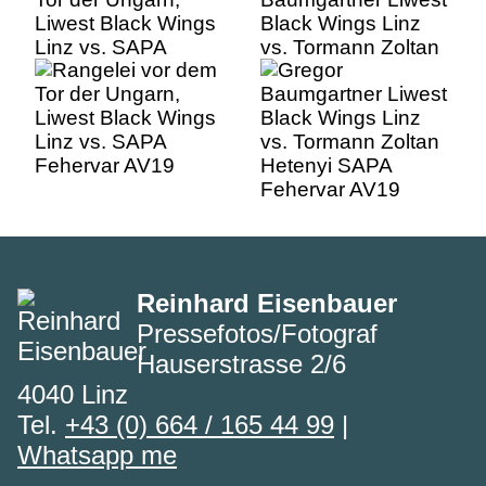
Liwest Black Wings
Black Wings Linz
Linz vs. SAPA
vs. Tormann Zoltan
Fehervar AV19
Hetenyi SAPA
Fehervar AV19
Reinhard Eisenbauer
Pressefotos/Fotograf
Hauserstrasse 2/6
4040 Linz
Tel.
+43 (0) 664 / 165 44 99
|
Whatsapp me