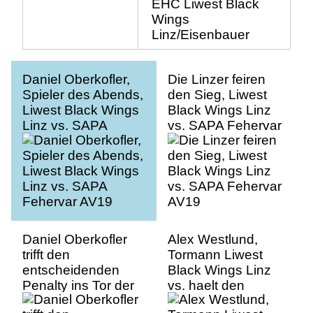
EHC Liwest Black
Wings
Linz/Eisenbauer
Daniel Oberkofler,
Die Linzer feiren
Spieler des Abends,
den Sieg, Liwest
Liwest Black Wings
Black Wings Linz
Linz vs. SAPA
vs. SAPA Fehervar
Fehervar AV19
AV19
Daniel Oberkofler
Alex Westlund,
trifft den
Tormann Liwest
entscheidenden
Black Wings Linz
Penalty ins Tor der
vs. haelt den
Ungarn. Liwest
Penalty gegen