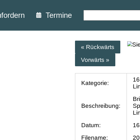
nfordern
Termine
« Rückwärts
Vorwärts »
16
Kategorie:
Li
Br
Beschreibung:
Sp
Li
Datum:
16
Filename:
20