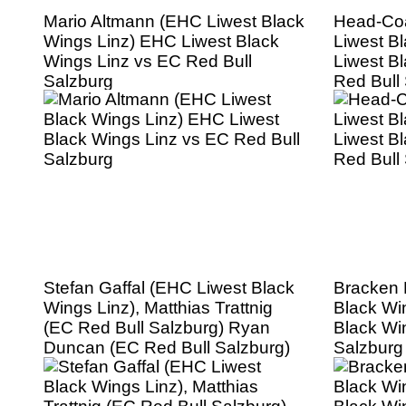
Mario Altmann (EHC Liwest Black
Head-Co
Wings Linz) EHC Liwest Black
Liwest B
Wings Linz vs EC Red Bull
Liwest B
Salzburg
Red Bull
Stefan Gaffal (EHC Liwest Black
Bracken 
Wings Linz), Matthias Trattnig
Black Wi
(EC Red Bull Salzburg) Ryan
Black Wi
Duncan (EC Red Bull Salzburg)
Salzburg
EHC Liwest Black Wings Linz vs
EC Red Bull Salzburg