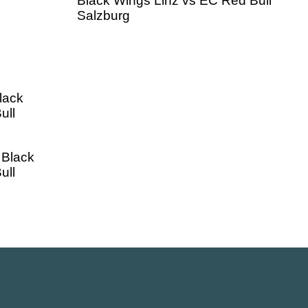
lack
ull