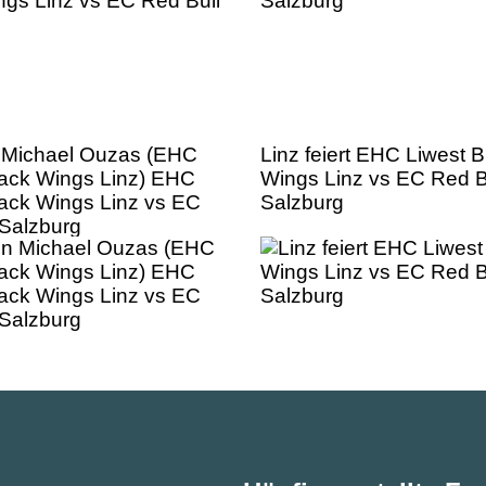
 Michael Ouzas (EHC
Linz feiert EHC Liwest B
lack Wings Linz) EHC
Wings Linz vs EC Red B
lack Wings Linz vs EC
Salzburg
 Salzburg