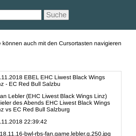
Suche
.11.2018 EBEL EHC Liwest Black Wings
nz - EC Red Bull Salzbu
ian Lebler (EHC Liwest Black Wings Linz)
ieler des Abends EHC Liwest Black Wings
nz vs EC Red Bull Salzburg
.11.2018 22:39:42
18.11.16-bwl-rbs-fan.game.lebler.q.250.jpg