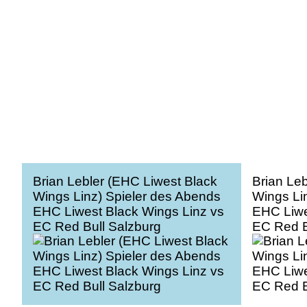
Brian Lebler (EHC Liwest Black
Brian Le
Wings Linz) Spieler des Abends
Wings Li
EHC Liwest Black Wings Linz vs
EHC Liwe
EC Red Bull Salzburg
EC Red B