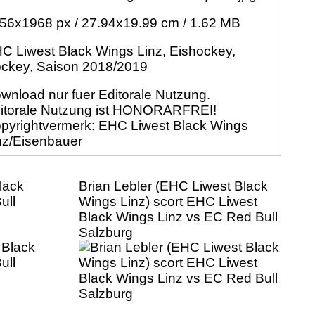
56x1968 px / 27.94x19.99 cm / 1.62 MB
C Liwest Black Wings Linz, Eishockey,
ckey, Saison 2018/2019
wnload nur fuer Editorale Nutzung.
itorale Nutzung ist HONORARFREI!
pyrightvermerk: EHC Liwest Black Wings
nz/Eisenbauer
lack
Brian Lebler (EHC Liwest Black
ull
Wings Linz) scort EHC Liwest
Black Wings Linz vs EC Red Bull
Salzburg