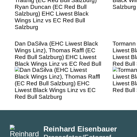
Dan DaSilva (EHC Liwest Black
Tormann
Wings Linz), Thomas Raffl (EC
Liwest B
Red Bull Salzburg) EHC Liwest
Liwest B
Black Wings Linz vs EC Red Bull
Red Bull
Salzburg
Reinhard Eisenbauer