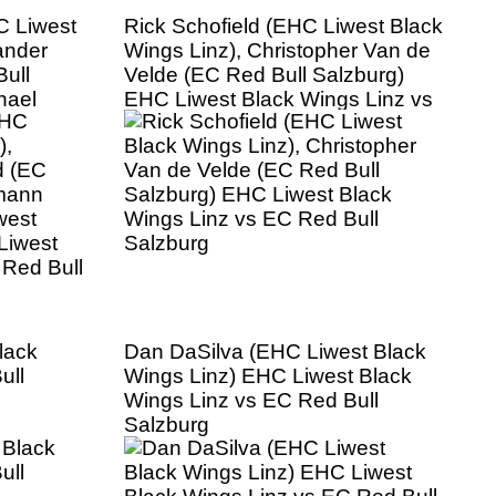
C Liwest
Rick Schofield (EHC Liwest Black
ander
Wings Linz), Christopher Van de
ull
Velde (EC Red Bull Salzburg)
hael
EHC Liwest Black Wings Linz vs
ck Wings
EC Red Bull Salzburg
 Wings
zburg
lack
Dan DaSilva (EHC Liwest Black
ull
Wings Linz) EHC Liwest Black
Wings Linz vs EC Red Bull
Salzburg