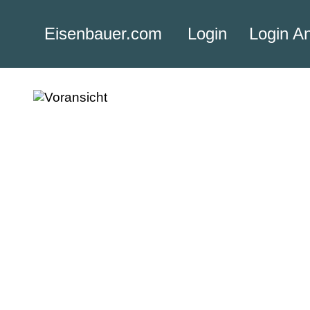
Eisenbauer.com
Login
Login A