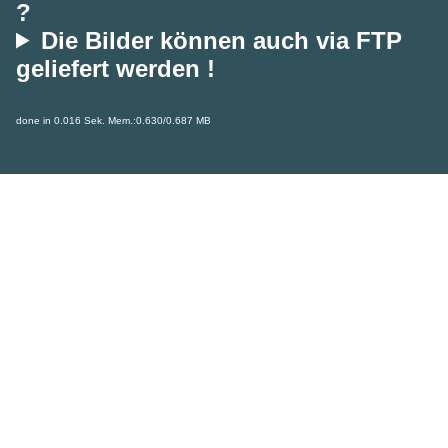
?
Die Bilder können auch via FTP
geliefert werden !
done in 0.016 Sek. Mem.:0.630/0.687 MB