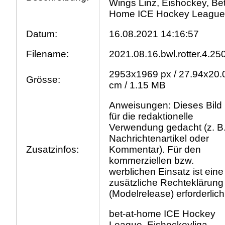
Wings Linz, Eishockey, Bet
Home ICE Hockey Leagu
Datum:
16.08.2021 14:16:57
Filename:
2021.08.16.bwl.rotter.4.250
2953x1969 px / 27.94x20.
Grösse:
cm / 1.15 MB
Anweisungen: Dieses Bild 
für die redaktionelle
Verwendung gedacht (z. B
Nachrichtenartikel oder
Zusatzinfos:
Kommentar). Für den
kommerziellen bzw.
werblichen Einsatz ist eine
zusätzliche Rechteklärung
(Modelrelease) erforderlich
bet-at-home ICE Hockey
League, Eishockeyliga,