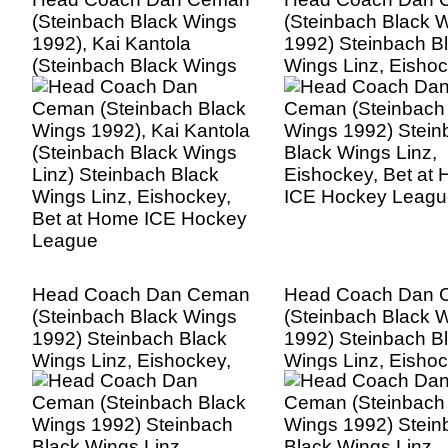
(Steinbach Black Wings
(Steinbach Black 
1992), Kai Kantola
1992) Steinbach B
(Steinbach Black Wings
Wings Linz, Eishoc
Linz) Steinbach Black
Bet at Home ICE 
Wings Linz, Eishockey,
League
Bet at Home ICE Hockey
League
Head Coach Dan Ceman
Head Coach Dan 
(Steinbach Black Wings
(Steinbach Black 
1992) Steinbach Black
1992) Steinbach B
Wings Linz, Eishockey,
Wings Linz, Eishoc
Bet at Home ICE Hockey
Bet at Home ICE 
League
League