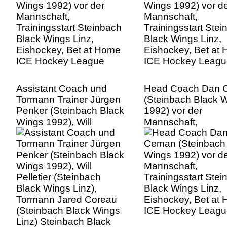
Eishockey, Bet at Home
Eishockey, Bet at
ICE Hockey League
ICE Hockey Leagu
Assistant Coach und
Head Coach Dan 
Tormann Trainer Jürgen
(Steinbach Black 
Penker (Steinbach Black
1992) vor der
Wings 1992), Will
Mannschaft,
Pelletier (Steinbach
Trainingsstart Ste
Black Wings Linz),
Black Wings Linz,
Tormann Jared Coreau
Eishockey, Bet at
(Steinbach Black Wings
ICE Hockey Leagu
Linz) Steinbach Black
Wings Linz, Eishockey,
Bet at Home ICE Hockey
League