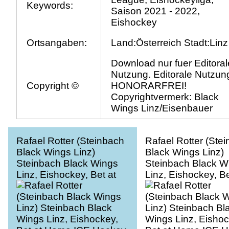
Keywords:
Saison 2021 - 2022,
Eishockey
Ortsangaben:
Land:Österreich Stadt:Linz
Download nur fuer Editoral
Nutzung. Editorale Nutzung
Copyright ©
HONORARFREI!
Copyrightvermerk: Black
Wings Linz/Eisenbauer
Rafael Rotter (Steinbach
Rafael Rotter (Ste
Black Wings Linz)
Black Wings Linz)
Steinbach Black Wings
Steinbach Black W
Linz, Eishockey, Bet at
Linz, Eishockey, Be
Home ICE Hockey
Home ICE Hockey
League
League