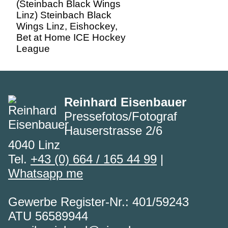
League
Reinhard Eisenbauer
Pressefotos/Fotograf
Hauserstrasse 2/6
4040 Linz
Tel.
+43 (0) 664 / 165 44 99
|
Whatsapp me
Gewerbe Register-Nr.: 401/59243
ATU 56589944