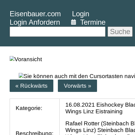
Eisenbauer.com
Login
Login Anfordern
Termine
Suche
« Rückwärts
Vorwärts »
16.08.2021 Eishockey Bla
Kategorie:
Wings Linz Eistraining
Rafael Rotter (Steinbach B
Wings Linz) Steinbach Bla
Beschreibung: