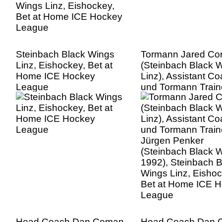
Steinbach Black Wings
Tormann Jared Co
Linz, Eishockey, Bet at
(Steinbach Black 
Home ICE Hockey
Linz), Assistant C
League
und Tormann Train
Jürgen Penker
(Steinbach Black 
1992), Steinbach B
Wings Linz, Eishoc
Bet at Home ICE 
League
Head Coach Dan Ceman
Head Coach Dan 