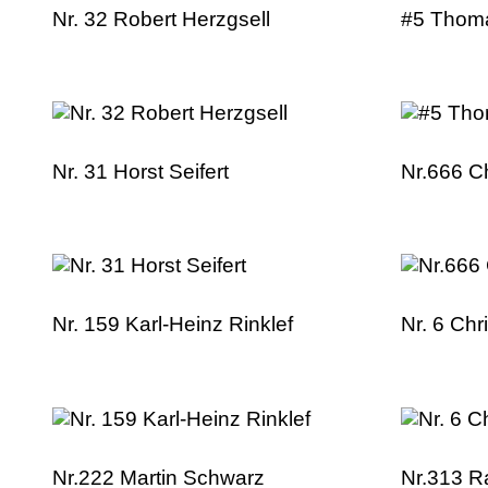
Nr. 32 Robert Herzgsell
#5 Thom
Nr. 31 Horst Seifert
Nr.666 C
Nr. 159 Karl-Heinz Rinklef
Nr. 6 Chr
Nr.222 Martin Schwarz
Nr.313 Ra