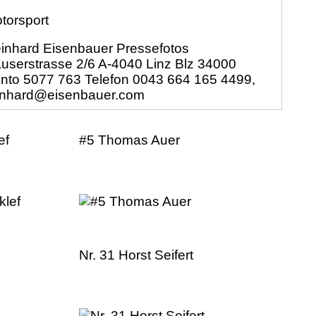
torsport
inhard Eisenbauer Pressefotos
userstrasse 2/6 A-4040 Linz Blz 34000
nto 5077 763 Telefon 0043 664 165 4499,
inhard@eisenbauer.com
ef
#5 Thomas Auer
Nr. 31 Horst Seifert