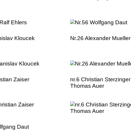
nislav Kloucek
Nr.26 Alexander Mueller
istian Zaiser
nr.6 Christian Sterzinger
Thomas Auer
lfgang Daut