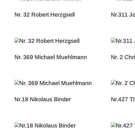
Nr. 32 Robert Herzgsell
Nr.311 J
Nr. 369 Michael Muehlmann
Nr. 2 Chr
Nr.18 Nikolaus Binder
Nr.427 T