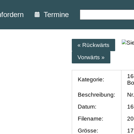
nfordern
Termine
« Rückwärts
Vorwärts »
16
Kategorie:
Bo
Beschreibung:
Nr
Datum:
16
Filename:
20
Grösse:
17