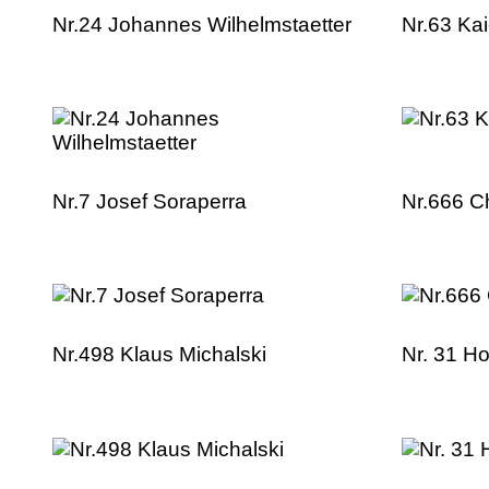
Nr.24 Johannes Wilhelmstaetter
Nr.63 Ka
Nr.7 Josef Soraperra
Nr.666 C
Nr.498 Klaus Michalski
Nr. 31 Ho