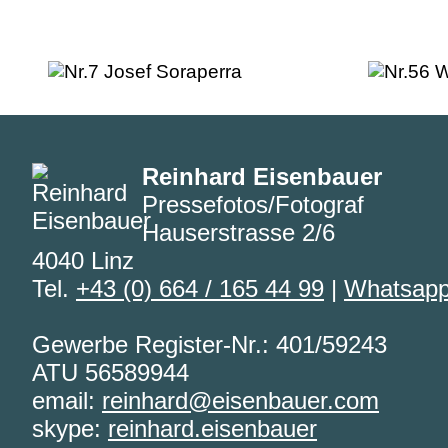
Reinhard Eisenbauer
Pressefotos/Fotograf
Hauserstrasse 2/6
4040 Linz
Tel.
+43 (0) 664 / 165 44 99
|
Whatsap
Gewerbe Register-Nr.: 401/59243
ATU 56589944
email:
reinhard@eisenbauer.com
skype:
reinhard.eisenbauer