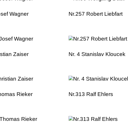
osef Wagner
Nr.257 Robert Liebfart
istian Zaiser
Nr. 4 Stanislav Kloucek
homas Rieker
Nr.313 Ralf Ehlers