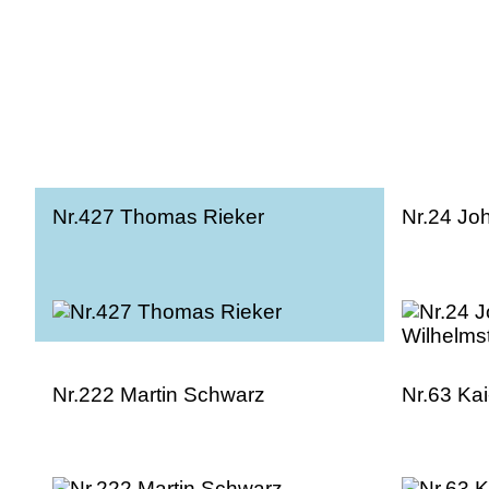
Nr.427 Thomas Rieker
Nr.24 Jo
Nr.222 Martin Schwarz
Nr.63 Ka