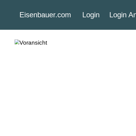
Eisenbauer.com
Login
Login A