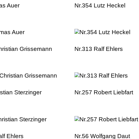
as Auer
Nr.354 Lutz Heckel
hristian Grissemann
Nr.313 Ralf Ehlers
istian Sterzinger
Nr.257 Robert Liebfart
lf Ehlers
Nr.56 Wolfgang Daut