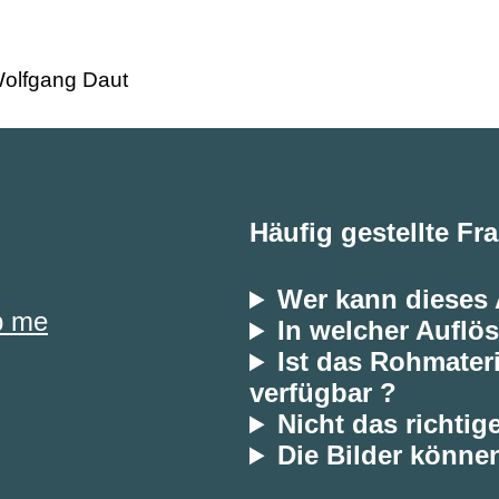
Häufig gestellte Fr
Wer kann dieses
p me
In welcher Auflös
Ist das Rohmateri
verfügbar ?
Nicht das richtig
Die Bilder können