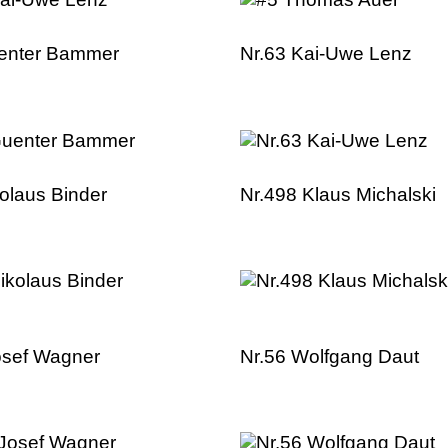
enter Bammer
Nr.63 Kai-Uwe Lenz
kolaus Binder
Nr.498 Klaus Michalski
osef Wagner
Nr.56 Wolfgang Daut