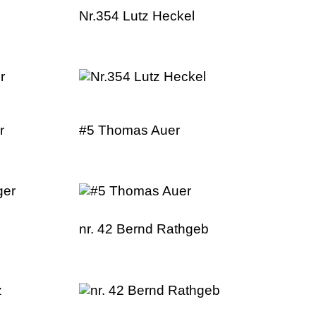
Nr.354 Lutz Heckel
r
#5 Thomas Auer
nr. 42 Bernd Rathgeb