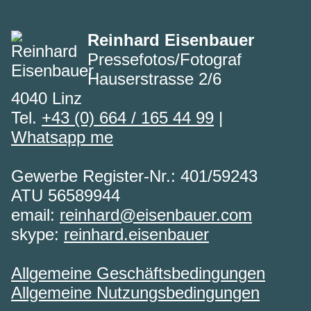
Reinhard Eisenbauer
Pressefotos/Fotograf
Hauserstrasse 2/6
4040 Linz
Tel.
+43 (0) 664 / 165 44 99
|
Whatsapp me
Gewerbe Register-Nr.: 401/59243
ATU 56589944
email:
reinhard@eisenbauer.com
skype:
reinhard.eisenbauer
Allgemeine Geschäftsbedingungen
Allgemeine Nutzungsbedingungen