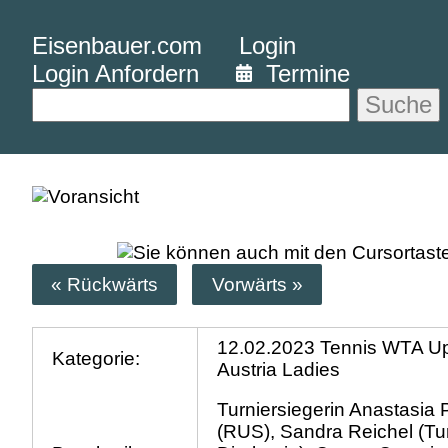
Eisenbauer.com
Login
Login Anfordern
Termine
Suche
« Rückwärts
Vorwärts »
12.02.2023 Tennis WTA U
Kategorie:
Austria Ladies
Turniersiegerin Anastasia
(RUS), Sandra Reichel (Tu