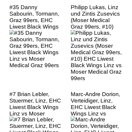
#35 Danny
Philipp Lukas, Linz
Sabourin, Tormann,
und Zintis Zusevics
Graz 99ers, EHC
(Moser Medical
Liwest Black Wings
Graz 99ers, #10)
Linz vs Moser
EHC Liwest Black
Medical Graz 99ers
Wings Linz vs
Moser Medical Graz
99ers
#7 Brian Lebler,
Marc-Andre Dorion,
Stuermer, Linz, EHC
Verteidiger, Linz,
Liwest Black Wings
EHC Liwest Black
Linz vs Moser
Wings Linz vs
Medical Graz 99ers
Moser Medical Graz
99ers