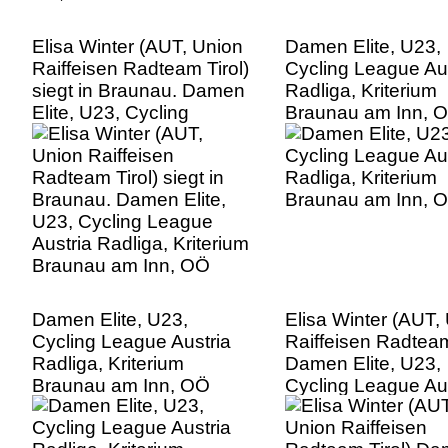
Elisa Winter (AUT, Union
Damen Elite, U23,
Raiffeisen Radteam Tirol)
Cycling League Aus
siegt in Braunau. Damen
Radliga, Kriterium
Elite, U23, Cycling
Braunau am Inn, 
League Austria Radliga,
Kriterium Braunau am
Inn, OÖ
Damen Elite, U23,
Elisa Winter (AUT,
Cycling League Austria
Raiffeisen Radteam
Radliga, Kriterium
Damen Elite, U23,
Braunau am Inn, OÖ
Cycling League Aus
Radliga, Kriterium
Braunau am Inn, 