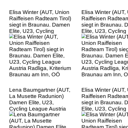
Elisa Winter (AUT, Union
Elisa Winter (AUT,
Raiffeisen Radteam Tirol)
Raiffeisen Radteam
siegt in Braunau. Damen
siegt in Braunau.
Elite, U23, Cycling
Elite, U23, Cycling
League Austria Radliga,
League Austria Rad
Kriterium Braunau am
Kriterium Braunau
Inn, OÖ
Inn, OÖ
Lena Baumgartner (AUT,
Elisa Winter (AUT,
La Musette Radunion)
Raiffeisen Radteam
Damen Elite, U23,
siegt in Braunau.
Cycling League Austria
Elite, U23, Cycling
Radliga, Kriterium
League Austria Rad
Braunau am Inn, OÖ
Kriterium Braunau
Inn, OÖ