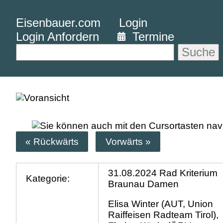
Eisenbauer.com
Login
Login Anfordern
Termine
Suche
« Rückwärts
Vorwärts »
31.08.2024 Rad Kriterium
Kategorie:
Braunau Damen
Elisa Winter (AUT, Union
Raiffeisen Radteam Tirol),