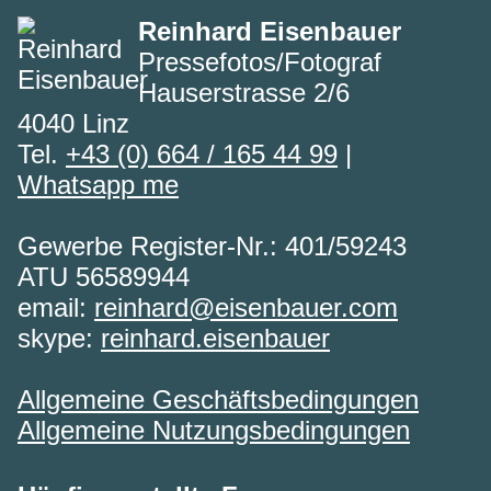
Reinhard Eisenbauer
Pressefotos/Fotograf
Hauserstrasse 2/6
4040 Linz
Tel.
+43 (0) 664 / 165 44 99
|
Whatsapp me
Gewerbe Register-Nr.: 401/59243
ATU 56589944
email:
reinhard@eisenbauer.com
skype:
reinhard.eisenbauer
Allgemeine Geschäftsbedingungen
Allgemeine Nutzungsbedingungen