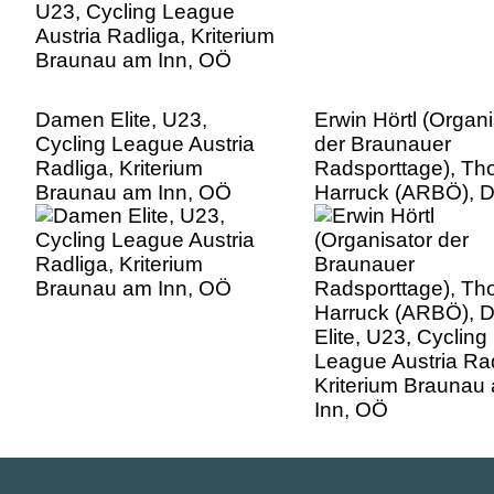
Damen Elite, U23,
Erwin Hörtl (Organi
Cycling League Austria
der Braunauer
Radliga, Kriterium
Radsporttage), T
Braunau am Inn, OÖ
Harruck (ARBÖ), 
Elite, U23, Cycling
League Austria Rad
Kriterium Braunau
Inn, OÖ