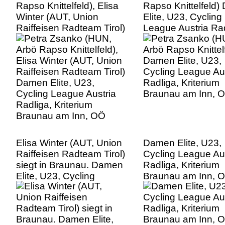
Rapso Knittelfeld), Elisa
Rapso Knittelfeld
Winter (AUT, Union
Elite, U23, Cycling
Raiffeisen Radteam Tirol)
League Austria Rad
Damen Elite, U23,
Kriterium Braunau
Cycling League Austria
Inn, OÖ
Radliga, Kriterium
Braunau am Inn, OÖ
Elisa Winter (AUT, Union
Damen Elite, U23,
Raiffeisen Radteam Tirol)
Cycling League Aus
siegt in Braunau. Damen
Radliga, Kriterium
Elite, U23, Cycling
Braunau am Inn, 
League Austria Radliga,
Kriterium Braunau am
Inn, OÖ