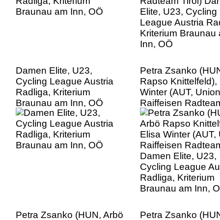
Damen Elite, U23,
Petra Zsanko (HUN
Cycling League Austria
Rapso Knittelfeld), 
Radliga, Kriterium
Winter (AUT, Unio
Braunau am Inn, OÖ
Raiffeisen Radteam
Damen Elite, U23,
Cycling League Aus
Radliga, Kriterium
Braunau am Inn, 
Petra Zsanko (HUN, Arbö
Petra Zsanko (HUN