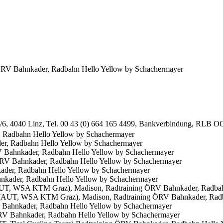
 ÖRV Bahnkader, Radbahn Hello Yellow by Schachermayer
e 2/6, 4040 Linz, Tel. 00 43 (0) 664 165 4499, Bankverbindung, RLB
, Radbahn Hello Yellow by Schachermayer
Bahnkader, Radbahn Hello Yellow by Schachermayer
ader, Radbahn Hello Yellow by Schachermayer
(AUT, WSA KTM Graz), Madison, Radtraining ÖRV Bahnkader, Radbah
Bahnkader, Radbahn Hello Yellow by Schachermayer