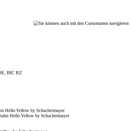
 OOE, BIC RZ
n Hello Yellow by Schachermayer