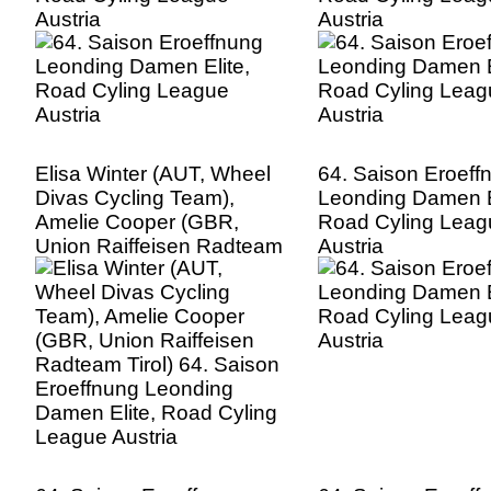
Austria
Austria
Elisa Winter (AUT, Wheel
64. Saison Eroeff
Divas Cycling Team),
Leonding Damen E
Amelie Cooper (GBR,
Road Cyling Leag
Union Raiffeisen Radteam
Austria
Tirol) 64. Saison
Eroeffnung Leonding
Damen Elite, Road Cyling
League Austria