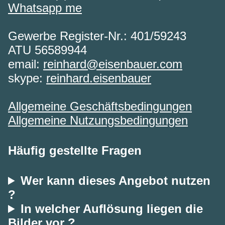
Whatsapp me
Gewerbe Register-Nr.: 401/59243
ATU 56589944
email:
reinhard@eisenbauer.com
skype:
reinhard.eisenbauer
Allgemeine Geschäftsbedingungen
Allgemeine Nutzungsbedingungen
Häufig gestellte Fragen
Wer kann dieses Angebot nutzen
?
In welcher Auflösung liegen die
Bilder vor ?