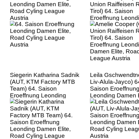
Leonding Damen Elite,
Union Raiffeisen
Road Cyling League
Tirol) 64. Saison
Austria
Eroeffnung Leond
Damen Elite, Road
League Austria
Siegerin Katharina Sadnik
Leila Gschwendtn
(AUT, KTM Factory MTB
Liv-Alula-Jayco) 6
Team) 64. Saison
Saison Eroeffnun
Eroeffnung Leonding
Leonding Damen E
Damen Elite, Road Cyling
Road Cyling Leag
League Austria
Austria