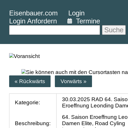
Eisenbauer.com
Login
Login Anfordern
Termine
Suche
« Rückwärts
Vorwärts »
30.03.2025 RAD 64. Sais
Kategorie:
Eroeffnung Leonding Dam
64. Saison Eroeffnung Le
Beschreibung:
Damen Elite, Road Cyling