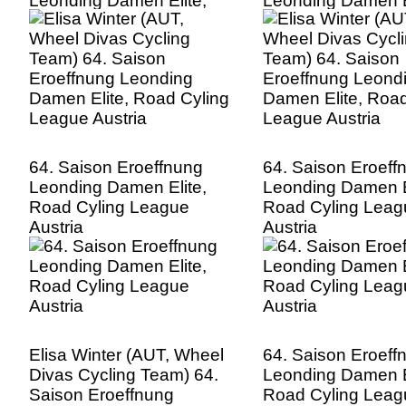
Leonding Damen Elite,
Leonding Damen E
Road Cyling League
Road Cyling Leag
Austria
Austria
64. Saison Eroeffnung
64. Saison Eroeff
Leonding Damen Elite,
Leonding Damen E
Road Cyling League
Road Cyling Leag
Austria
Austria
Elisa Winter (AUT, Wheel
64. Saison Eroeff
Divas Cycling Team) 64.
Leonding Damen E
Saison Eroeffnung
Road Cyling Leag