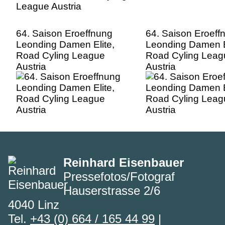
64. Saison Eroeffnung
64. Saison Eroeff
Leonding Damen Elite,
Leonding Damen E
Road Cyling League
Road Cyling Leag
Austria
Austria
Reinhard Eisenbauer
Pressefotos/Fotograf
Hauserstrasse 2/6
4040 Linz
Tel.
+43 (0) 664 / 165 44 99
|