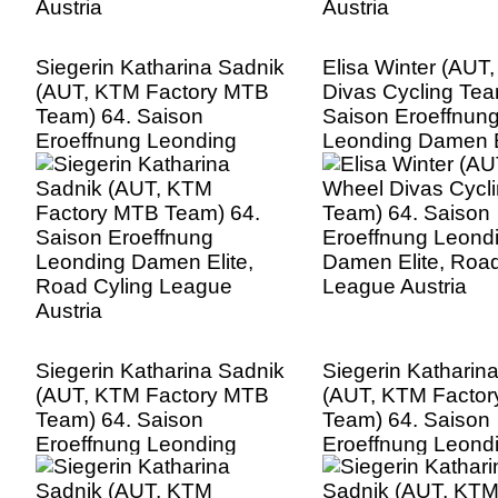
Siegerin Katharina Sadnik
Elisa Winter (AUT
(AUT, KTM Factory MTB
Divas Cycling Tea
Team) 64. Saison
Saison Eroeffnun
Eroeffnung Leonding
Leonding Damen E
Damen Elite, Road Cyling
Road Cyling Leag
League Austria
Austria
Siegerin Katharina Sadnik
Siegerin Katharin
(AUT, KTM Factory MTB
(AUT, KTM Facto
Team) 64. Saison
Team) 64. Saison
Eroeffnung Leonding
Eroeffnung Leond
Damen Elite, Road Cyling
Damen Elite, Road
League Austria
League Austria