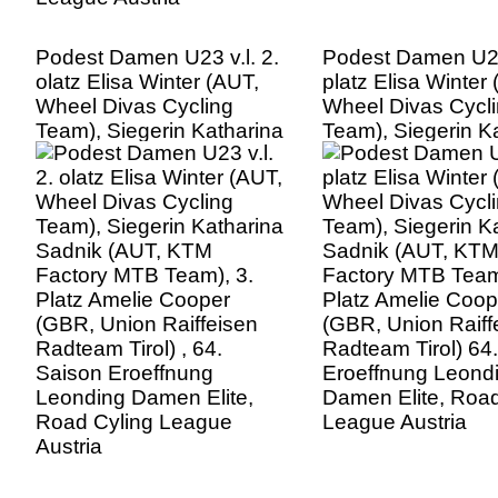
Podest Damen U23 v.l. 2.
Podest Damen U23
olatz Elisa Winter (AUT,
platz Elisa Winter
Wheel Divas Cycling
Wheel Divas Cycl
Team), Siegerin Katharina
Team), Siegerin K
Sadnik (AUT, KTM
Sadnik (AUT, KT
Factory MTB Team), 3.
Factory MTB Team
Platz Amelie Cooper
Platz Amelie Coop
(GBR, Union Raiffeisen
(GBR, Union Raiff
Radteam Tirol) , 64.
Radteam Tirol) 64
Saison Eroeffnung
Eroeffnung Leond
Leonding Damen Elite,
Damen Elite, Road
Road Cyling League
League Austria
Austria