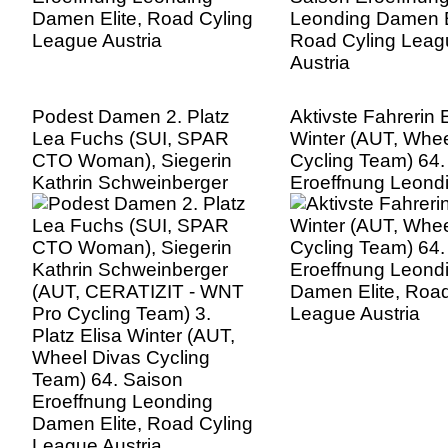
Podest Damen 2. Platz
Aktivste Fahrerin 
Lea Fuchs (SUI, SPAR
Winter (AUT, Whee
CTO Woman), Siegerin
Cycling Team) 64.
Kathrin Schweinberger
Eroeffnung Leond
(AUT, CERATIZIT - WNT
Damen Elite, Road
Pro Cycling Team) 3.
League Austria
Platz Elisa Winter (AUT,
Wheel Divas Cycling
Team) 64. Saison
Eroeffnung Leonding
Damen Elite, Road Cyling
League Austria