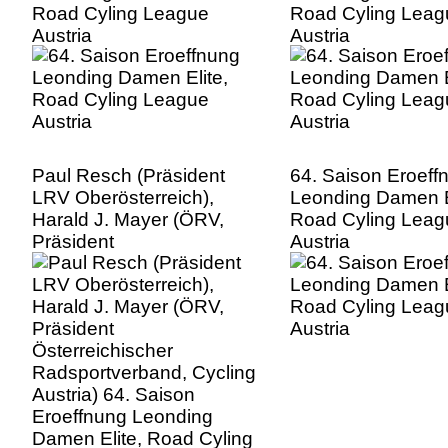
Road Cyling League
Road Cyling Leag
Austria
Austria
Paul Resch (Präsident
64. Saison Eroeff
LRV Oberösterreich),
Leonding Damen E
Harald J. Mayer (ÖRV,
Road Cyling Leag
Präsident
Austria
Österreichischer
Radsportverband, Cycling
Austria) 64. Saison
Eroeffnung Leonding
Damen Elite, Road Cyling
League Austria