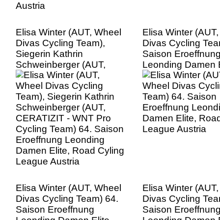
Elisa Winter (AUT, Wheel
Elisa Winter (AUT
Divas Cycling Team),
Divas Cycling Tea
Siegerin Kathrin
Saison Eroeffnun
Schweinberger (AUT,
Leonding Damen E
CERATIZIT - WNT Pro
Road Cyling Leag
Cycling Team) 64. Saison
Austria
Eroeffnung Leonding
Damen Elite, Road Cyling
League Austria
Elisa Winter (AUT, Wheel
Elisa Winter (AUT
Divas Cycling Team) 64.
Divas Cycling Tea
Saison Eroeffnung
Saison Eroeffnun