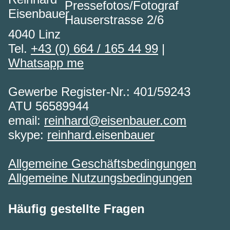
Pressefotos/Fotograf
Hauserstrasse 2/6
4040 Linz
Tel.
+43 (0) 664 / 165 44 99
|
Whatsapp me
Gewerbe Register-Nr.: 401/59243
ATU 56589944
email:
reinhard@eisenbauer.com
skype:
reinhard.eisenbauer
Allgemeine Geschäftsbedingungen
Allgemeine Nutzungsbedingungen
Häufig gestellte Fragen