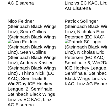
Nico Feldner
Patrick Söllinger
(Steinbach Black Wings
(Steinbach Black W
Linz), Sean Collins
Linz), Nicholas Eric
(Steinbach Black Wings
Petersen (EC KAC)
Linz), Andreas Kristler
Semifinale 6, Win2D
(Steinbach Black Wings
ICE Hockey League,
Linz) , Thimo Nickl (EC
Semifinale, Steinba
KAC), Semifinale 6,
Black Wings Linz v
Win2Day ICE Hockey
KAC, Linz AG Eisar
League, 2. Semifinale,
Steinbach Black Wings
Linz vs EC KAC, Linz
AG Eisarena