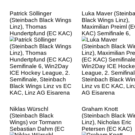
Patrick Söllinger
Luka Maver (Steinb
(Steinbach Black Wings
Black Wings Linz),
Linz), Thomas
Maximilian Preiml (
Hundertpfund (EC KAC)
KAC) Semifinale 6,
Semifinale 6, Win2Day
Win2Day ICE Hocke
ICE Hockey League, 2.
League, 2. Semifinal
Semifinale, Steinbach
Steinbach Black Wi
Black Wings Linz vs EC
Linz vs EC KAC, Lin
KAC, Linz AG Eisarena
AG Eisarena
Niklas Würschl
Graham Knott
(Steinbach Black
(Steinbach Black W
Wings) vor Tormann
Linz), Nicholas Eric
Sebastian Dahm (EC
Petersen (EC KAC)