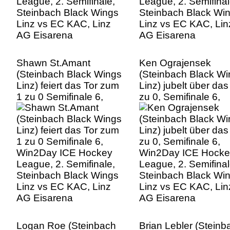
Shawn St.Amant
Ken Ograjensek
(Steinbach Black Wings
(Steinbach Black W
Linz) feiert das Tor zum
Linz) jubelt über das
1 zu 0 Semifinale 6,
zu 0, Semifinale 6,
Win2Day ICE Hockey
Win2Day ICE Hocke
League, 2. Semifinale,
League, 2. Semifinal
Steinbach Black Wings
Steinbach Black Wi
Linz vs EC KAC, Linz
Linz vs EC KAC, Lin
AG Eisarena
AG Eisarena
Logan Roe (Steinbach
Brian Lebler (Steinb