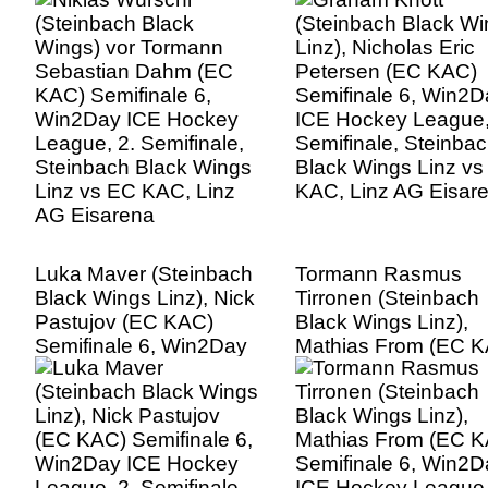
KAC) Semifinale 6,
Semifinale 6, Win2D
Win2Day ICE Hockey
ICE Hockey League,
League, 2. Semifinale,
Semifinale, Steinba
Steinbach Black Wings
Black Wings Linz v
Linz vs EC KAC, Linz
KAC, Linz AG Eisar
AG Eisarena
Luka Maver (Steinbach
Tormann Rasmus
Black Wings Linz), Nick
Tirronen (Steinbach
Pastujov (EC KAC)
Black Wings Linz),
Semifinale 6, Win2Day
Mathias From (EC 
ICE Hockey League, 2.
Semifinale 6, Win2D
Semifinale, Steinbach
ICE Hockey League,
Black Wings Linz vs EC
Semifinale, Steinba
KAC, Linz AG Eisarena
Black Wings Linz v
KAC, Linz AG Eisar