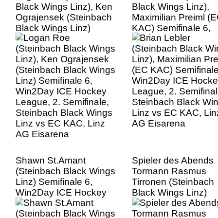
Black Wings Linz), Ken
Black Wings Linz),
Ograjensek (Steinbach
Maximilian Preiml (
Black Wings Linz)
KAC) Semifinale 6,
Semifinale 6, Win2Day
Win2Day ICE Hocke
ICE Hockey League, 2.
League, 2. Semifinal
Semifinale, Steinbach
Steinbach Black Wi
Black Wings Linz vs EC
Linz vs EC KAC, Lin
KAC, Linz AG Eisarena
AG Eisarena
Shawn St.Amant
Spieler des Abends
(Steinbach Black Wings
Tormann Rasmus
Linz) Semifinale 6,
Tirronen (Steinbach
Win2Day ICE Hockey
Black Wings Linz)
League, 2. Semifinale,
Win2Day ICE Hocke
Steinbach Black Wings
League, 2. Semifinal