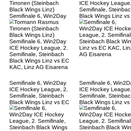
Tirronen (Steinbach
ICE Hockey League,
Black Wings Linz)
Semifinale, Steinba
Semifinale 6, Win2Day
Black Wings Linz v
ICE Hockey League, 2.
KAC, Linz AG Eisar
Semifinale, Steinbach
Black Wings Linz vs EC
KAC, Linz AG Eisarena
Semifinale 6, Win2Day
Semifinale 6, Win2D
ICE Hockey League, 2.
ICE Hockey League,
Semifinale, Steinbach
Semifinale, Steinba
Black Wings Linz vs EC
Black Wings Linz v
KAC, Linz AG Eisarena
KAC, Linz AG Eisar