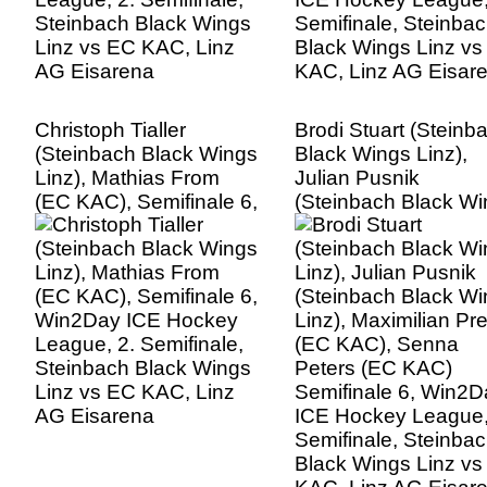
Christoph Tialler
Brodi Stuart (Steinb
(Steinbach Black Wings
Black Wings Linz),
Linz), Mathias From
Julian Pusnik
(EC KAC), Semifinale 6,
(Steinbach Black W
Win2Day ICE Hockey
Linz), Maximilian Pre
League, 2. Semifinale,
(EC KAC), Senna
Steinbach Black Wings
Peters (EC KAC)
Linz vs EC KAC, Linz
Semifinale 6, Win2D
AG Eisarena
ICE Hockey League,
Semifinale, Steinba
Black Wings Linz v
KAC, Linz AG Eisar