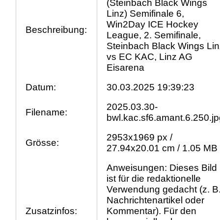
(Steinbach Black Wings
Linz) Semifinale 6,
Win2Day ICE Hockey
Beschreibung:
League, 2. Semifinale,
Steinbach Black Wings Lin
vs EC KAC, Linz AG
Eisarena
Datum:
30.03.2025 19:39:23
2025.03.30-
Filename:
bwl.kac.sf6.amant.6.250.j
2953x1969 px /
Grösse:
27.94x20.01 cm / 1.05 MB
Anweisungen: Dieses Bild
ist für die redaktionelle
Verwendung gedacht (z. B
Nachrichtenartikel oder
Zusatzinfos:
Kommentar). Für den