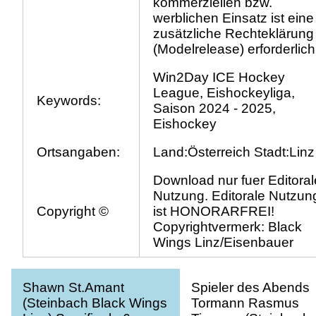
kommerziellen bzw.
werblichen Einsatz ist eine
zusätzliche Rechteklärung
(Modelrelease) erforderlich
Win2Day ICE Hockey
League, Eishockeyliga,
Keywords:
Saison 2024 - 2025,
Eishockey
Ortsangaben:
Land:Österreich Stadt:Linz
Download nur fuer Editoral
Nutzung. Editorale Nutzun
Copyright ©
ist HONORARFREI!
Copyrightvermerk: Black
Wings Linz/Eisenbauer
Shawn St.Amant
Spieler des Abends
(Steinbach Black Wings
Tormann Rasmus