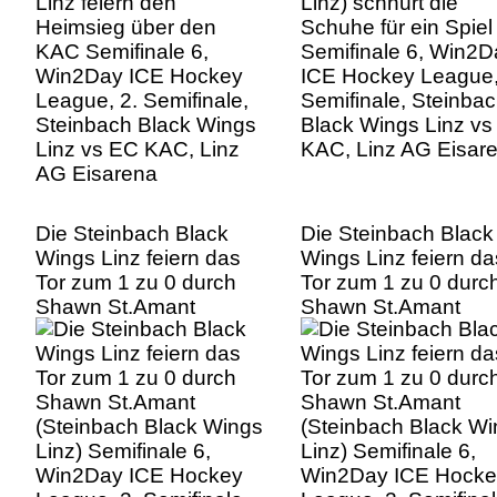
League, 2. Semifinale,
Semifinale, Steinba
Steinbach Black Wings
Black Wings Linz v
Linz vs EC KAC, Linz
KAC, Linz AG Eisar
AG Eisarena
Die Steinbach Black
Die Steinbach Black
Wings Linz feiern das
Wings Linz feiern da
Tor zum 1 zu 0 durch
Tor zum 1 zu 0 durc
Shawn St.Amant
Shawn St.Amant
(Steinbach Black Wings
(Steinbach Black W
Linz) Semifinale 6,
Linz) Semifinale 6,
Win2Day ICE Hockey
Win2Day ICE Hocke
League, 2. Semifinale,
League, 2. Semifinal
Steinbach Black Wings
Steinbach Black Wi
Linz vs EC KAC, Linz
Linz vs EC KAC, Lin
AG Eisarena
AG Eisarena