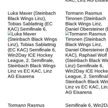
Luka Maver (Steinbach
Tormann Rasmus
Black Wings Linz),
Tirronen (Steinbach
Tobias Sablattnig (EC
Black Wings Linz,
KAC) Semifinale 6,
Daniel Obersteiner 
Win2Day ICE Hockey
KAC), Raphael Wolf
League, 2. Semifinale,
(Steinbach Black W
Steinbach Black Wings
Linz) Semifinale 6,
Linz vs EC KAC, Linz
Win2Day ICE Hocke
AG Eisarena
League, 2. Semifinal
Steinbach Black Wi
Linz vs EC KAC, Lin
AG Eisarena
Tormann Rasmus
Semifinale 6, Win2D