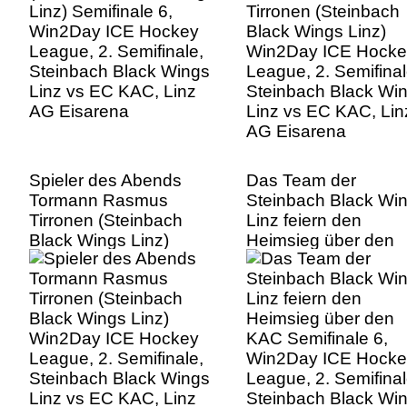
Linz vs EC KAC, Linz
Steinbach Black Wi
AG Eisarena
Linz vs EC KAC, Lin
AG Eisarena
Spieler des Abends
Das Team der
Tormann Rasmus
Steinbach Black Wi
Tirronen (Steinbach
Linz feiern den
Black Wings Linz)
Heimsieg über den
Win2Day ICE Hockey
KAC Semifinale 6,
League, 2. Semifinale,
Win2Day ICE Hocke
Steinbach Black Wings
League, 2. Semifinal
Linz vs EC KAC, Linz
Steinbach Black Wi
AG Eisarena
Linz vs EC KAC, Lin
AG Eisarena