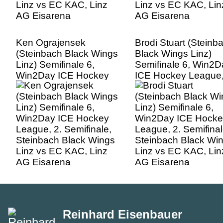
Ken Ograjensek
Brodi Stuart (Steinb
(Steinbach Black Wings
Black Wings Linz)
Linz) Semifinale 6,
Semifinale 6, Win2D
Win2Day ICE Hockey
ICE Hockey League,
League, 2. Semifinale,
Semifinale, Steinba
Steinbach Black Wings
Black Wings Linz v
Linz vs EC KAC, Linz
KAC, Linz AG Eisar
AG Eisarena
Reinhard Eisenbauer