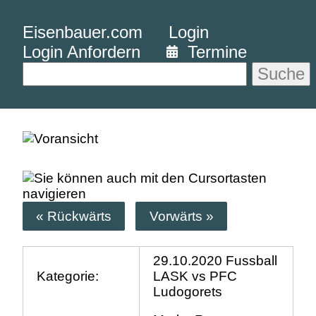
Eisenbauer.com
Login
Login Anfordern
Termine
Suche
« Rückwärts
Vorwärts »
29.10.2020 Fussball
Kategorie:
LASK vs PFC
Ludogorets