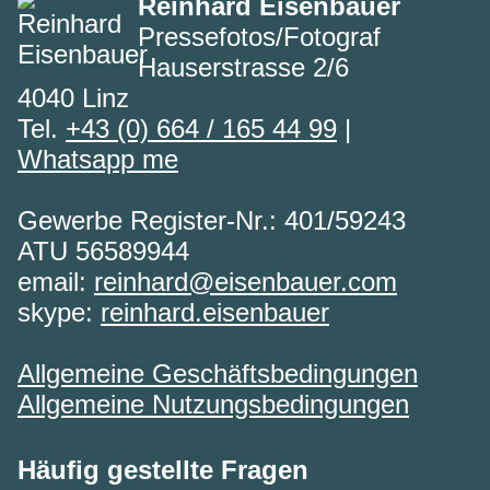
Reinhard Eisenbauer
Pressefotos/Fotograf
Hauserstrasse 2/6
4040 Linz
Tel.
+43 (0) 664 / 165 44 99
|
Whatsapp me
Gewerbe Register-Nr.: 401/59243
ATU 56589944
email:
reinhard@eisenbauer.com
skype:
reinhard.eisenbauer
Allgemeine Geschäftsbedingungen
Allgemeine Nutzungsbedingungen
Häufig gestellte Fragen