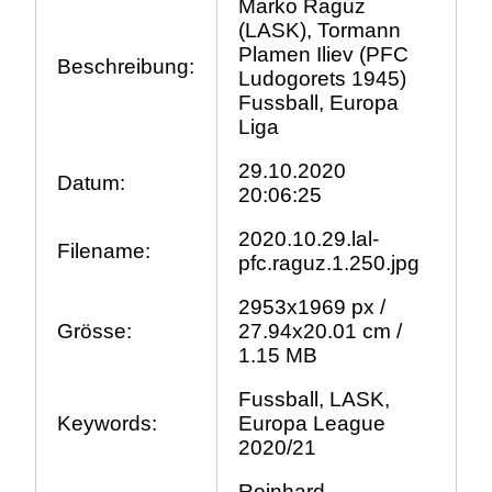
Marko Raguz
(LASK), Tormann
Plamen Iliev (PFC
Beschreibung:
Ludogorets 1945)
Fussball, Europa
Liga
29.10.2020
Datum:
20:06:25
2020.10.29.lal-
Filename:
pfc.raguz.1.250.jpg
2953x1969 px /
Grösse:
27.94x20.01 cm /
1.15 MB
Fussball, LASK,
Keywords:
Europa League
2020/21
Reinhard