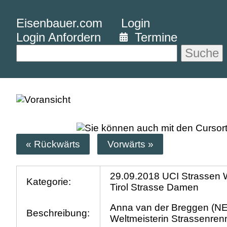
Eisenbauer.com
Login
Login Anfordern
Termine
Suche
« Rückwärts
Vorwärts »
29.09.2018 UCI Strassen
Kategorie:
Tirol Strasse Damen
Anna van der Breggen (N
Beschreibung:
Weltmeisterin Strassenre