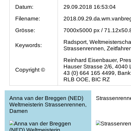
Datum:
29.09.2018 16:53:04
Filename:
2018.09.29.da.wm.vanbreg
Grösse:
7000x5000 px / 71.12x50.
Radsport, Weltmeisterschaf
Keywords:
Strassenrennen, Zeitfahre
Reinhard Eisenbauer, Pres
Hauser Strasse 2/6, 4040 L
Copyright ©
43 (0) 664 165 4499, Bank
RLB OOE, BIC RZ
Anna van der Breggen (NED)
Strassenren
Weltmeisterin Strassenrennen,
Damen