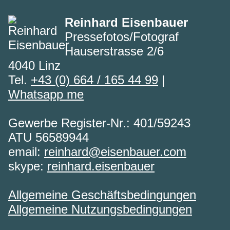
Reinhard Eisenbauer
Pressefotos/Fotograf
Hauserstrasse 2/6
4040 Linz
Tel.
+43 (0) 664 / 165 44 99
|
Whatsapp me
Gewerbe Register-Nr.: 401/59243
ATU 56589944
email:
reinhard@eisenbauer.com
skype:
reinhard.eisenbauer
Allgemeine Geschäftsbedingungen
Allgemeine Nutzungsbedingungen