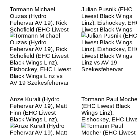
Tormann Michael
Julian Pusnik (EHC
Ouzas (Hydro
Liwest Black Wings
Fehervar AV 19), Rick
Linz), Eishockey, E
Schofield (EHC Liwest
Liwest Black Wings
Black Wings Linz),
Linz vs AV 19
Eishockey, EHC Liwest
Szekesfehervar
Black Wings Linz vs
AV 19 Szekesfehervar
Anze Kuralt (Hydro
Tormann Paul Moche
Fehervar AV 19), Matt
(EHC Liwest Black
Finn (EHC Liwest
Wings Linz),
Black Wings Linz),
Eishockey, EHC Liwe
Eishockey, EHC Liwest
Black Wings Linz vs
Black Wings Linz vs
AV 19 Szekesfeherv