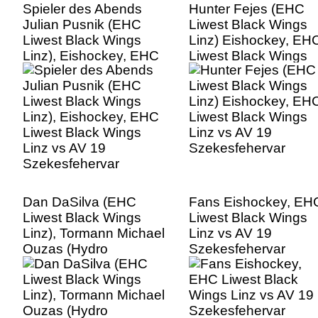
Spieler des Abends
Hunter Fejes (EHC
Julian Pusnik (EHC
Liwest Black Wings
Liwest Black Wings
Linz) Eishockey, EH
Linz), Eishockey, EHC
Liwest Black Wings
Liwest Black Wings
Linz vs AV 19
Linz vs AV 19
Szekesfehervar
Szekesfehervar
Dan DaSilva (EHC
Fans Eishockey, EH
Liwest Black Wings
Liwest Black Wings
Linz), Tormann Michael
Linz vs AV 19
Ouzas (Hydro
Szekesfehervar
Fehervar AV 19)
Eishockey, EHC Liwest
Black Wings Linz vs
AV 19 Szekesfehervar