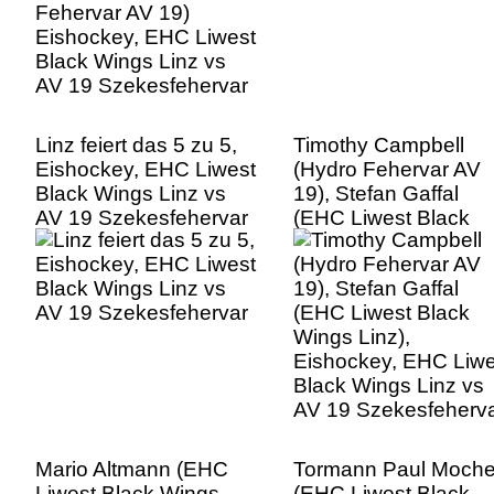
Linz feiert das 5 zu 5,
Timothy Campbell
Eishockey, EHC Liwest
(Hydro Fehervar AV
Black Wings Linz vs
19), Stefan Gaffal
AV 19 Szekesfehervar
(EHC Liwest Black
Wings Linz),
Eishockey, EHC Liwe
Black Wings Linz vs
AV 19 Szekesfeherv
Mario Altmann (EHC
Tormann Paul Moche
Liwest Black Wings
(EHC Liwest Black