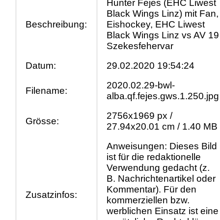
Hunter Fejes (EHC Liwest
Black Wings Linz) mit Fan,
Beschreibung:
Eishockey, EHC Liwest
Black Wings Linz vs AV 19
Szekesfehervar
Datum:
29.02.2020 19:54:24
2020.02.29-bwl-
Filename:
alba.qf.fejes.gws.1.250.jpg
2756x1969 px /
Grösse:
27.94x20.01 cm / 1.40 MB
Anweisungen: Dieses Bild
ist für die redaktionelle
Verwendung gedacht (z.
B. Nachrichtenartikel oder
Kommentar). Für den
Zusatzinfos:
kommerziellen bzw.
werblichen Einsatz ist eine