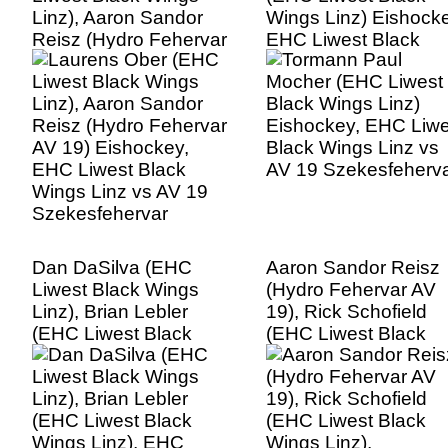
Linz), Aaron Sandor
Wings Linz) Eishocke
Reisz (Hydro Fehervar
EHC Liwest Black
AV 19) Eishockey,
Wings Linz vs AV 19
EHC Liwest Black
Szekesfehervar
Wings Linz vs AV 19
Szekesfehervar
Dan DaSilva (EHC
Aaron Sandor Reisz
Liwest Black Wings
(Hydro Fehervar AV
Linz), Brian Lebler
19), Rick Schofield
(EHC Liwest Black
(EHC Liwest Black
Wings Linz), EHC
Wings Linz),
Liwest Black Wings
Eishockey, EHC Liwe
Linz vs AV 19
Black Wings Linz vs
Szekesfehervar
AV 19 Szekesfeherv