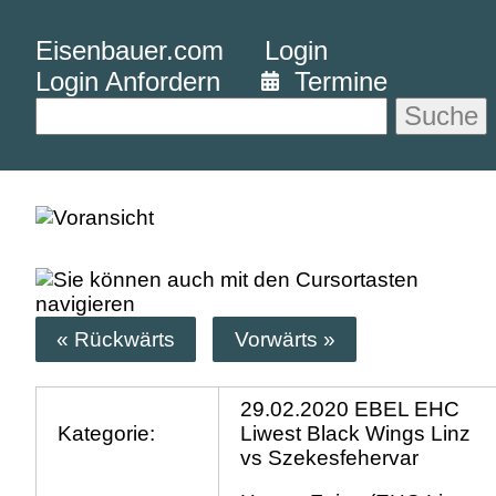
Eisenbauer.com
Login
Login Anfordern
Termine
Suche
« Rückwärts
Vorwärts »
29.02.2020 EBEL EHC
Kategorie:
Liwest Black Wings Linz
vs Szekesfehervar