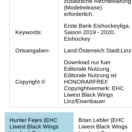
zusätzliche Rechteklärung
(Modelrelease)
erforderlich.
Erste Bank Eishockeyliga,
Keywords:
Saison 2019 - 2020,
Eishockey
Ortsangaben:
Land:Österreich Stadt:Linz
Download nur fuer
Editorale Nutzung.
Editorale Nutzung ist
Copyright ©
HONORARFREI!
Copyrightvermerk: EHC
Liwest Black Wings
Linz/Eisenbauer
Hunter Fejes (EHC
Brian Lebler (EHC
Liwest Black Wings
Liwest Black Wings