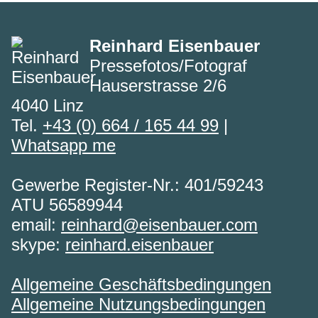
Reinhard Eisenbauer
Pressefotos/Fotograf
Hauserstrasse 2/6
4040 Linz
Tel.
+43 (0) 664 / 165 44 99
|
Whatsapp me
Gewerbe Register-Nr.: 401/59243
ATU 56589944
email:
reinhard@eisenbauer.com
skype:
reinhard.eisenbauer
Allgemeine Geschäftsbedingungen
Allgemeine Nutzungsbedingungen