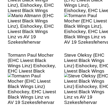
Linz), Eishockey, EHC
Wings Linz),
Liwest Black Wings
Eishockey, EHC Liwe
Linz vs AV 19
Black Wings Linz vs
Szekesfehervar
AV 19 Szekesfeherv
Tormann Paul Mocher
Steve Oleksy (EHC
(EHC Liwest Black
Liwest Black Wings
Wings Linz) Eishockey,
Linz) Eishockey, EH
EHC Liwest Black
Liwest Black Wings
Wings Linz vs AV 19
Linz vs AV 19
Szekesfehervar
Szekesfehervar