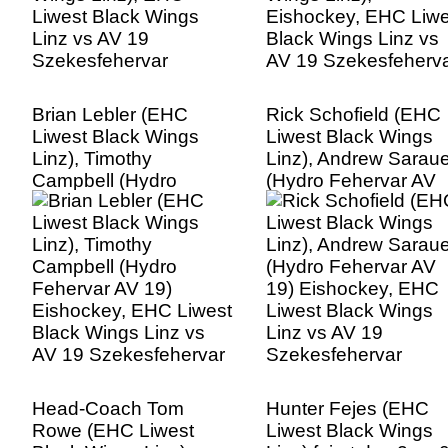
Brian Lebler (EHC
Rick Schofield (EHC
Liwest Black Wings
Liwest Black Wings
Linz), Timothy
Linz), Andrew Saraue
Campbell (Hydro
(Hydro Fehervar AV
Fehervar AV 19)
19) Eishockey, EHC
Eishockey, EHC Liwest
Liwest Black Wings
Black Wings Linz vs
Linz vs AV 19
AV 19 Szekesfehervar
Szekesfehervar
Head-Coach Tom
Hunter Fejes (EHC
Rowe (EHC Liwest
Liwest Black Wings