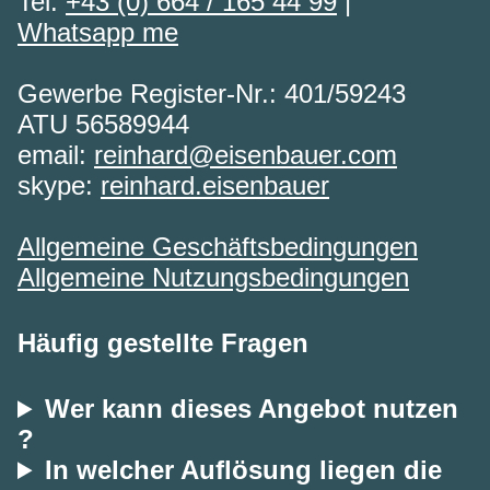
Tel.
+43 (0) 664 / 165 44 99
|
Whatsapp me
Gewerbe Register-Nr.: 401/59243
ATU 56589944
email:
reinhard@eisenbauer.com
skype:
reinhard.eisenbauer
Allgemeine Geschäftsbedingungen
Allgemeine Nutzungsbedingungen
Häufig gestellte Fragen
Wer kann dieses Angebot nutzen
?
In welcher Auflösung liegen die