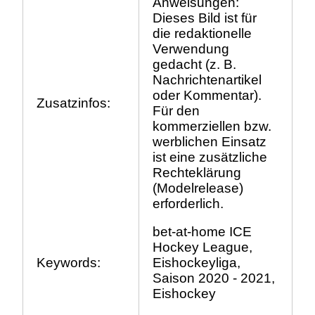
Anweisungen:
Dieses Bild ist für
die redaktionelle
Verwendung
gedacht (z. B.
Nachrichtenartikel
oder Kommentar).
Zusatzinfos:
Für den
kommerziellen bzw.
werblichen Einsatz
ist eine zusätzliche
Rechteklärung
(Modelrelease)
erforderlich.
bet-at-home ICE
Hockey League,
Keywords:
Eishockeyliga,
Saison 2020 - 2021,
Eishockey