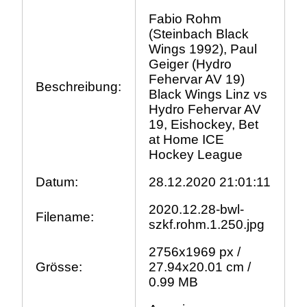
Fabio Rohm
(Steinbach Black
Wings 1992), Paul
Geiger (Hydro
Fehervar AV 19)
Beschreibung:
Black Wings Linz vs
Hydro Fehervar AV
19, Eishockey, Bet
at Home ICE
Hockey League
Datum:
28.12.2020 21:01:11
2020.12.28-bwl-
Filename:
szkf.rohm.1.250.jpg
2756x1969 px /
Grösse:
27.94x20.01 cm /
0.99 MB