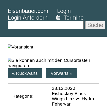
Eisenbauer.com
Login
Login Anfordern
Termine
Suche
« Rückwärts
Vorwärts »
28.12.2020
Eishockey Black
Kategorie:
Wings Linz vs Hydro
Fehervar