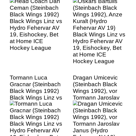
Hydro Fehervar AV
Fehervar AV 19)
19, Eishockey, Bet
Black Wings Linz vs
at Home ICE
Hydro Fehervar AV
Hockey League
19, Eishockey, Bet
at Home ICE
Hockey League
Tormann Luca
Dragan Umicevic
Gracnar (Steinbach
(Steinbach Black
Black Wings 1992)
Wings 1992), vor
Black Wings Linz vs
Tormann Jaroslav
Hydro Fehervar AV
Janus (Hydro
19, Eishockey, Bet
Fehervar AV 19)
at Home ICE
Black Wings Linz vs
Hockey League
Hydro Fehervar AV
19, Eishockey, Bet