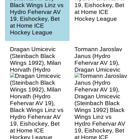
Hockey League
Dragan Umicevic
Tormann Jaroslav
(Steinbach Black
Janus (Hydro
Wings 1992), Milan
Fehervar AV 19),
Horvath (Hydro
Dragan Umicevic
Fehervar AV 19),
(Steinbach Black
Black Wings Linz vs
Wings 1992) Black
Hydro Fehervar AV
Wings Linz vs
19, Eishockey, Bet
Hydro Fehervar AV
at Home ICE
19, Eishockey, Bet
Hockey League
at Home ICE
Hockey League