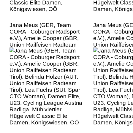
Jana Meus (GER, Team
Jana Meus (G
CORA - Coburger Radsport
CORA - Coburg
e.V.), Amelie Cooper (GBR,
e.V.), Amelie 
Union Raiffeisen Radteam
Union Raiffeis
Tirol), Belinda Holzer (AUT,
Tirol), Belinda 
Union Raiffeisen Radteam
Union Raiffeis
Tirol), Lea Fuchs (SUI, Spar
Tirol), Lea Fuc
CTO Woman), Damen Elite,
CTO Woman), D
U23, Cycling League Austria
U23, Cycling L
Radliga, Mühlviertler
Radliga, Mühlvie
Hügelwelt Classic Elite
Hügelwelt Class
Damen, Königswiesen, OÖ
Damen, Königs