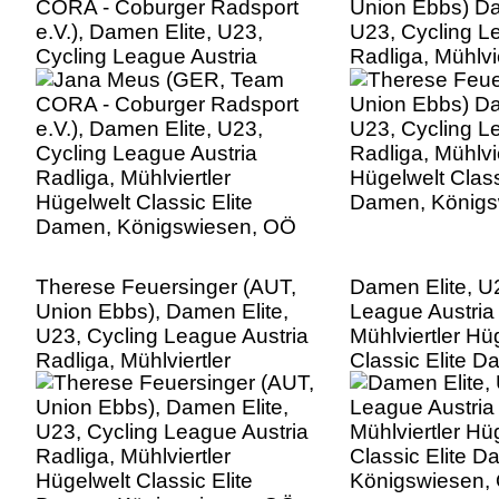
CORA - Coburger Radsport
Union Ebbs) Da
e.V.), Damen Elite, U23,
U23, Cycling L
Cycling League Austria
Radliga, Mühlvie
Radliga, Mühlviertler
Hügelwelt Class
Hügelwelt Classic Elite
Damen, Königs
Damen, Königswiesen, OÖ
Therese Feuersinger (AUT,
Damen Elite, U
Union Ebbs), Damen Elite,
League Austria
U23, Cycling League Austria
Mühlviertler Hü
Radliga, Mühlviertler
Classic Elite D
Hügelwelt Classic Elite
Königswiesen,
Damen, Königswiesen, OÖ