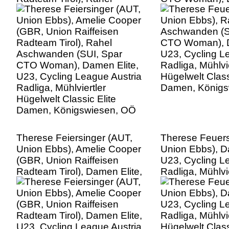
Aschwanden (SUI, Spar
U23, Cycling L
CTO Woman), Damen Elite,
Radliga, Mühlvie
U23, Cycling League Austria
Hügelwelt Class
Radliga, Mühlviertler
Damen, Königs
Hügelwelt Classic Elite
Damen, Königswiesen, OÖ
Therese Feiersinger (AUT,
Therese Feuers
Union Ebbs), Amelie Cooper
Union Ebbs), D
(GBR, Union Raiffeisen
U23, Cycling L
Radteam Tirol), Damen Elite,
Radliga, Mühlvie
U23, Cycling League Austria
Hügelwelt Class
Radliga, Mühlviertler
Damen, Königs
Hügelwelt Classic Elite
Damen, Königswiesen, OÖ