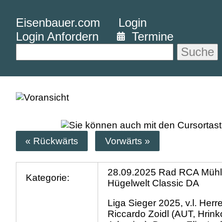
Eisenbauer.com
Login
Login Anfordern
Termine
Suche
« Rückwärts
Vorwärts »
28.09.2025 Rad RCA Mühlv
Kategorie:
Hügelwelt Classic DA
Liga Sieger 2025, v.l. Herre
Riccardo Zoidl (AUT, Hrin