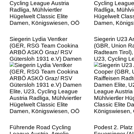
Siegerin Lydia Ventker
Siegerin U23 A
(GER, RSG Team Cookina
(GBR, Union Ra
ARBÖ ASKÖ Graz/ RSV
Radteam Tirol),
Gütersloh 1931 e.V) Damen
U23, Cycling L
Elite, U23, Cycling League
Radliga, Mühlvie
Austria Radliga, Mühlviertler
Hügelwelt Class
Hügelwelt Classic Elite
Damen, Königs
Damen, Königswiesen, OÖ
Führende Road Cycling
Podest 2. Plat
League Austria, Amelie
Feuersinger (