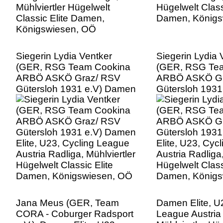
Siegerin Lydia Ventker
Siegerin Lydia 
(GER, RSG Team Cookina
(GER, RSG Te
ARBÖ ASKÖ Graz/ RSV
ARBÖ ASKÖ Gr
Gütersloh 1931 e.V) Damen
Gütersloh 193
Elite, U23, Cycling League
Elite, U23, Cyc
Austria Radliga, Mühlviertler
Austria Radliga,
Hügelwelt Classic Elite
Hügelwelt Class
Damen, Königswiesen, OÖ
Damen, Königs
Jana Meus (GER, Team
Damen Elite, U
CORA - Coburger Radsport
League Austria