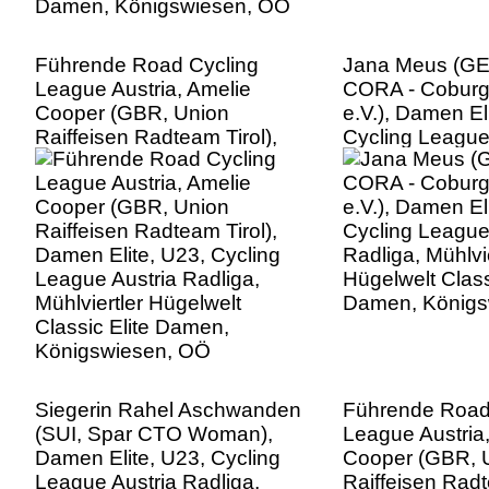
Führende Road Cycling
Jana Meus (G
League Austria, Amelie
CORA - Coburg
Cooper (GBR, Union
e.V.), Damen El
Raiffeisen Radteam Tirol),
Cycling League
Damen Elite, U23, Cycling
Radliga, Mühlvie
League Austria Radliga,
Hügelwelt Class
Mühlviertler Hügelwelt
Damen, Königs
Classic Elite Damen,
Königswiesen, OÖ
Siegerin Rahel Aschwanden
Führende Road
(SUI, Spar CTO Woman),
League Austria
Damen Elite, U23, Cycling
Cooper (GBR, 
League Austria Radliga,
Raiffeisen Radt