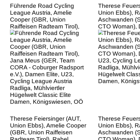
Führende Road Cycling
Therese Feuers
League Austria, Amelie
Union Ebbs), R
Cooper (GBR, Union
Aschwanden (S
Raiffeisen Radteam Tirol),
CTO Woman), D
Jana Meus (GER, Team
U23, Cycling L
CORA - Coburger Radsport
Radliga, Mühlvie
e.V.), Damen Elite, U23,
Hügelwelt Class
Cycling League Austria
Damen, Königs
Radliga, Mühlviertler
Hügelwelt Classic Elite
Damen, Königswiesen, OÖ
Therese Feiersinger (AUT,
Therese Feuers
Union Ebbs), Amelie Cooper
Union Ebbs), R
(GBR, Union Raiffeisen
Aschwanden (S
Radteam Tirol), Rahel
CTO Woman), D