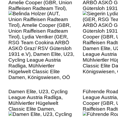
Amelie Cooper (GBR, Union
ARBÖ ASKÖ Gr
Raiffeisen Radteam Tirol),
Gütersloh 1931 
Lydia Ventker (GER, RSG
Cooper (GBR, 
Team Cookina ARBÖ ASKÖ
Raiffeisen Radt
Graz/ RSV Gütersloh 1931
Damen Elite, U
e.V), Damen Elite, U23,
League Austria
Cycling League Austria
Mühlviertler Hü
Radliga, Mühlviertler
Classic Elite D
Hügelwelt Classic Elite
Königswiesen,
Damen, Königswiesen, OÖ
Damen Elite, U23, Cycling
Führende Road
League Austria Radliga,
League Austria
Mühlviertler Hügelwelt
Cooper (GBR, 
Classic Elite Damen,
Raiffeisen Radt
Königswiesen, OÖ
Damen Elite, U