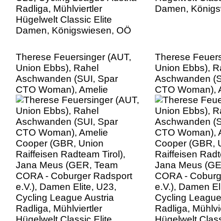
Therese Feuersinger (AUT,
Therese Feuers
Union Ebbs), Rahel
Union Ebbs), R
Aschwanden (SUI, Spar
Aschwanden (S
CTO Woman), Amelie
CTO Woman), 
Cooper (GBR, Union
Cooper (GBR, 
Raiffeisen Radteam Tirol),
Raiffeisen Radt
Jana Meus (GER, Team
Jana Meus (G
CORA - Coburger Radsport
CORA - Coburg
e.V.), Damen Elite, U23,
e.V.), Damen El
Cycling League Austria
Cycling League
Radliga, Mühlviertler
Radliga, Mühlvie
Hügelwelt Classic Elite
Hügelwelt Class
Damen, Königswiesen, OÖ
Damen, Königs