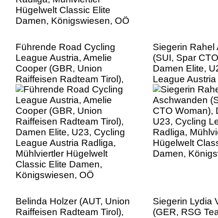
Führende Road Cycling
Siegerin Rahe
League Austria, Amelie
(SUI, Spar CT
Cooper (GBR, Union
Damen Elite, U
Raiffeisen Radteam Tirol),
League Austria
Damen Elite, U23, Cycling
Mühlviertler Hü
League Austria Radliga,
Classic Elite D
Mühlviertler Hügelwelt
Königswiesen,
Classic Elite Damen,
Königswiesen, OÖ
Belinda Holzer (AUT, Union
Siegerin Lydia 
Raiffeisen Radteam Tirol),
(GER, RSG Te