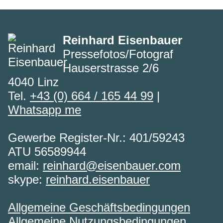
Reinhard Eisenbauer
Pressefotos/Fotograf
Hauserstrasse 2/6
4040 Linz
Tel.
+43 (0) 664 / 165 44 99
|
Whatsapp me
Gewerbe Register-Nr.: 401/59243
ATU 56589944
email:
reinhard@eisenbauer.com
skype:
reinhard.eisenbauer
Allgemeine Geschäftsbedingungen
Allgemeine Nutzungsbedingungen