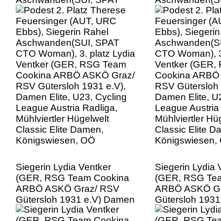
CTO Woman), 3. platz Lydia
CTO Woman), 3.
Ventker (GER, RSG Team
Ventker (GER,
Cookina ARBÖ ASKÖ Graz/
Cookina ARBÖ
RSV Gütersloh 1931 e.V),
RSV Gütersloh 
Damen Elite, U23, Cycling
Damen Elite, U
League Austria Radliga,
League Austria
Mühlviertler Hügelwelt
Mühlviertler Hü
Classic Elite Damen,
Classic Elite D
Königswiesen, OÖ
Königswiesen,
Siegerin Lydia Ventker
Siegerin Lydia 
(GER, RSG Team Cookina
(GER, RSG Te
ARBÖ ASKÖ Graz/ RSV
ARBÖ ASKÖ Gr
Gütersloh 1931 e.V) Damen
Gütersloh 193
Elite, U23, Cycling League
Elite, U23, Cyc