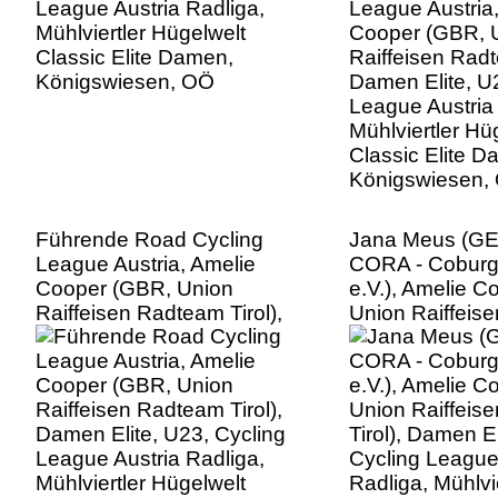
League Austria
Mühlviertler Hü
Classic Elite D
Königswiesen,
Führende Road Cycling
Jana Meus (G
League Austria, Amelie
CORA - Coburg
Cooper (GBR, Union
e.V.), Amelie 
Raiffeisen Radteam Tirol),
Union Raiffeis
Damen Elite, U23, Cycling
Tirol), Damen El
League Austria Radliga,
Cycling League
Mühlviertler Hügelwelt
Radliga, Mühlvie
Classic Elite Damen,
Hügelwelt Class
Königswiesen, OÖ
Damen, Königs