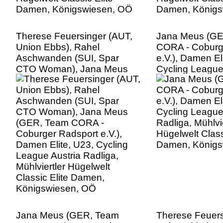
Therese Feuersinger (AUT,
Jana Meus (G
Union Ebbs), Rahel
CORA - Coburg
Aschwanden (SUI, Spar
e.V.), Damen El
CTO Woman), Jana Meus
Cycling League
(GER, Team CORA -
Radliga, Mühlvie
Coburger Radsport e.V.),
Hügelwelt Class
Damen Elite, U23, Cycling
Damen, Königs
League Austria Radliga,
Mühlviertler Hügelwelt
Classic Elite Damen,
Königswiesen, OÖ
Jana Meus (GER, Team
Therese Feuers