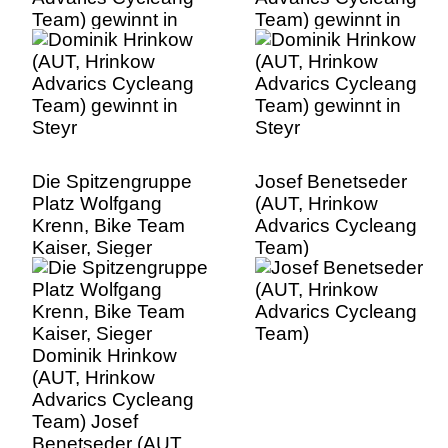
Team) gewinnt in
Team) gewinnt in
Steyr
Steyr
Die Spitzengruppe
Josef Benetseder
Platz Wolfgang
(AUT, Hrinkow
Krenn, Bike Team
Advarics Cycleang
Kaiser, Sieger
Team)
Dominik Hrinkow
(AUT, Hrinkow
Advarics Cycleang
Team) Josef
Benetseder (AUT,
Hrinkow Advarics
Cycleang Team)