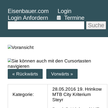
Eisenbauer.com
Login
Login Anfordern
Termine
Suche
« Rückwärts
Vorwärts »
28.05.2016 19. Hrinkow
Kategorie:
MTB City Kriterium
Steyr