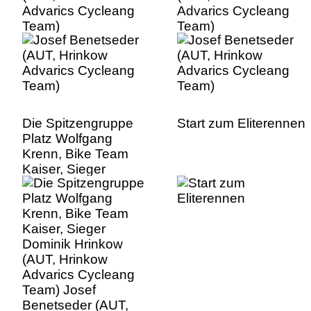
Advarics Cycleang
Advarics Cycleang
Team)
Team)
Die Spitzengruppe
Start zum Eliterennen
Platz Wolfgang
Krenn, Bike Team
Kaiser, Sieger
Dominik Hrinkow
(AUT, Hrinkow
Advarics Cycleang
Team) Josef
Benetseder (AUT,
Hrinkow Advarics
Cycleang Team)