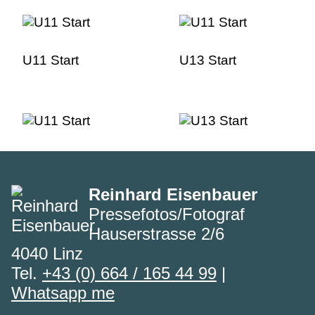
U11 Start
U13 Start
Reinhard Eisenbauer
Pressefotos/Fotograf
Hauserstrasse 2/6
4040 Linz
Tel.
+43 (0) 664 / 165 44 99
|
Whatsapp me