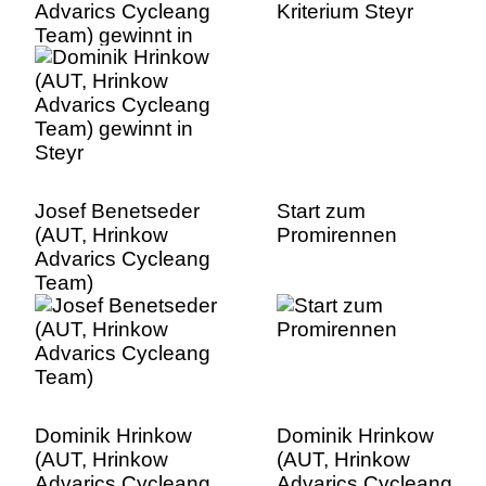
Advarics Cycleang
Kriterium Steyr
Team) gewinnt in
Steyr
Josef Benetseder
Start zum
(AUT, Hrinkow
Promirennen
Advarics Cycleang
Team)
Dominik Hrinkow
Dominik Hrinkow
(AUT, Hrinkow
(AUT, Hrinkow
Advarics Cycleang
Advarics Cycleang