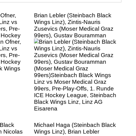
 Ofner,
Brian Lebler (Steinbach Black
Linz vs
Wings Linz), Zintis-Nauris
rs, Pre-
Zusevics (Moser Medical Graz
E Hockey
99ers), Gustav Bouramman
ck Wings
(Moser Medical Graz
99ers)Steinbach Black Wings
Linz vs Moser Medical Graz
99ers, Pre-Play-Offs, 1. Runde
ICE Hockey League, Steinbach
Black Wings Linz, Linz AG
Eisarena
 Black
Michael Haga (Steinbach Black
n Nicolas
Wings Linz), Brian Lebler