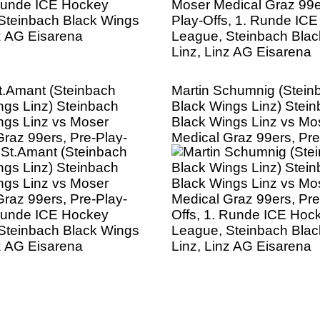
.Amant (Steinbach
Martin Schumnig (Stein
ngs Linz) Steinbach
Black Wings Linz) Stei
ngs Linz vs Moser
Black Wings Linz vs Mo
Graz 99ers, Pre-Play-
Medical Graz 99ers, Pre
 Runde ICE Hockey
Offs, 1. Runde ICE Hoc
Steinbach Black Wings
League, Steinbach Bla
nz AG Eisarena
Linz, Linz AG Eisarena