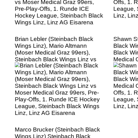
Brian Lebler (Steinbach Black
Shawn St
Wings Linz), Mario Altmann
Black Wi
(Moser Medical Graz 99ers),
Black Wi
Steinbach Black Wings Linz vs
Medical 
Moser Medical Graz 99ers, Pre-
Offs, 1.
Play-Offs, 1. Runde ICE Hockey
League, 
League, Steinbach Black Wings
Linz, Li
Linz, Linz AG Eisarena
Marco Brucker (Steinbach Black
Wings Linz) Steinbach Black