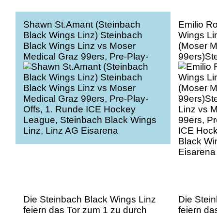
Shawn St.Amant (Steinbach
Emilio R
Black Wings Linz) Steinbach
Wings Lin
Black Wings Linz vs Moser
(Moser M
Medical Graz 99ers, Pre-Play-
99ers)St
Offs, 1. Runde ICE Hockey
Linz vs 
League, Steinbach Black Wings
99ers, Pr
Linz, Linz AG Eisarena
ICE Hock
Black Wi
Eisarena
Die Steinbach Black Wings Linz
Die Stei
feiern das Tor zum 1 zu durch
feiern da