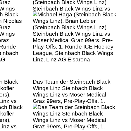
Graz
(Steinbach Black Wings Linz)
 Wings
Steinbach Black Wings Linz vs
Graz
Moser Medical Graz 99ers, Pre-
. Runde
Play-Offs, 1. Runde ICE Hockey
einbach
League, Steinbach Black Wings
AG
Linz, Linz AG Eisarena
h Black
Das Team der Steinbach Black
kofler
Wings Linz Steinbach Black
rs),
Wings Linz vs Moser Medical
Linz vs
Graz 99ers, Pre-Play-Offs, 1.
rs, Pre-
Runde ICE Hockey League,
E Hockey
Steinbach Black Wings Linz, Linz
ck Wings
AG Eisarena