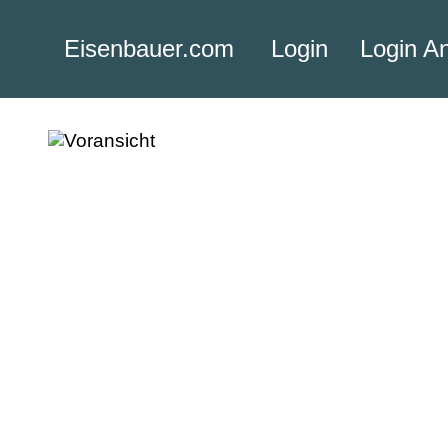
Eisenbauer.com
Login
Login A