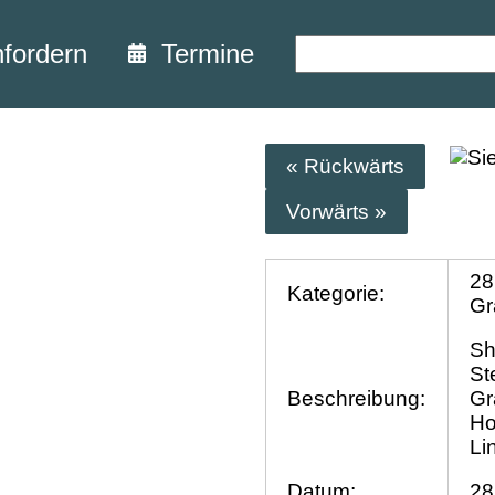
nfordern
Termine
« Rückwärts
Vorwärts »
28
Kategorie:
Gr
Sh
St
Beschreibung:
Gr
Ho
Li
Datum:
28