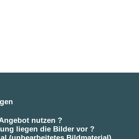
agen
 Angebot nutzen ?
ung liegen die Bilder vor ?
al (unbearbeitetes Bildmaterial)