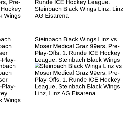
bach
Steinbach Black Wings Linz vs
nbach
Moser Medical Graz 99ers, Pre-
ser
Play-Offs, 1. Runde ICE Hockey
-Play-
League, Steinbach Black Wings
key
Linz, Linz AG Eisarena
ck Wings