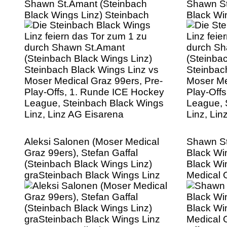
Shawn St.Amant (Steinbach
Shawn St
Black Wings Linz) Steinbach
Black Wi
Black Wings Linz vs Moser
Black Wi
Medical Graz 99ers, Pre-Play-
Medical 
Offs, 1. Runde ICE Hockey
Offs, 1.
League, Steinbach Black Wings
League, 
Linz, Linz AG Eisarena
Linz, Li
Aleksi Salonen (Moser Medical
Shawn St
Graz 99ers), Stefan Gaffal
Black Wi
(Steinbach Black Wings Linz)
Black Wi
graSteinbach Black Wings Linz
Medical 
vs Moser Medical Graz 99ers,
Offs, 1.
Pre-Play-Offs, 1. Runde ICE
League, 
Hockey League, Steinbach Black
Linz, Li
Wings Linz, Linz AG Eisarena