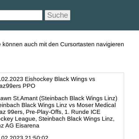
Suche
.02.2023 Eishockey Black Wings vs
az99ers PPO
awn St.Amant (Steinbach Black Wings Linz)
einbach Black Wings Linz vs Moser Medical
az 99ers, Pre-Play-Offs, 1. Runde ICE
ckey League, Steinbach Black Wings Linz,
nz AG Eisarena
.02.2023 21:50:02