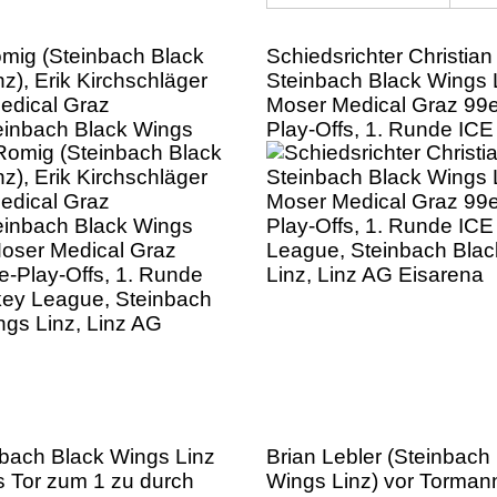
omig (Steinbach Black
Schiedsrichter Christian
z), Erik Kirchschläger
Steinbach Black Wings 
edical Graz
Moser Medical Graz 99e
einbach Black Wings
Play-Offs, 1. Runde IC
Moser Medical Graz
League, Steinbach Bla
e-Play-Offs, 1. Runde
Linz, Linz AG Eisarena
ey League, Steinbach
ngs Linz, Linz AG
nbach Black Wings Linz
Brian Lebler (Steinbach
s Tor zum 1 zu durch
Wings Linz) vor Torman