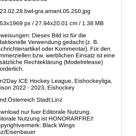
23.02.28.bwl-gra.amant.05.250.jpg
53x1969 px / 27.94x20.01 cm / 1.38 MB
weisungen: Dieses Bild ist für die
daktionelle Verwendung gedacht (z. B.
chrichtenartikel oder Kommentar). Für den
mmerziellen bzw. werblichen Einsatz ist eine
sätzliche Rechteklärung (Modelrelease)
forderlich.
n2Day ICE Hockey League, Eishockeyliga,
ison 2022 - 2023, Eishockey
nd:Österreich Stadt:Linz
wnload nur fuer Editorale Nutzung.
itorale Nutzung ist HONORARFREI!
pyrightvermerk: Black Wings
nz/Eisenbauer