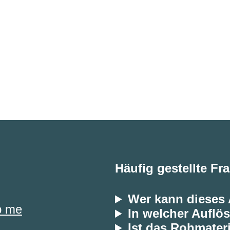
Häufig gestellte Fr
Wer kann dieses
p me
In welcher Auflös
Ist das Rohmateri