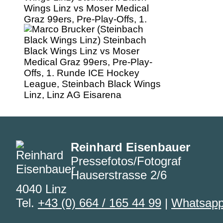
Wings Linz vs Moser Medical
Graz 99ers, Pre-Play-Offs, 1.
Runde ICE Hockey League,
Steinbach Black Wings Linz, Linz
AG Eisarena
Reinhard Eisenbauer
Pressefotos/Fotograf
Hauserstrasse 2/6
4040 Linz
Tel.
+43 (0) 664 / 165 44 99
|
Whatsap