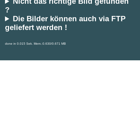
Nicht das richtige Bild gefunden
?
Die Bilder können auch via FTP
geliefert werden !
done in 0.015 Sek. Mem.:0.630/0.671 MB