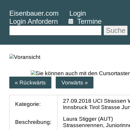
Eisenbauer.com
Login
Login Anfordern
Termine
Suche
« Rückwärts
Vorwärts »
27.09.2018 UCI Strassen
Kategorie:
Innsbruck Tirol Strasse Ju
Laura Stigger (AUT)
Beschreibung:
Strassenrennen, Juniorinn