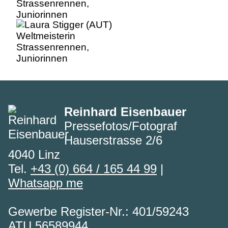
Strassenrennen,
Juniorinnen
Reinhard Eisenbauer
Pressefotos/Fotograf
Hauserstrasse 2/6
4040 Linz
Tel.
+43 (0) 664 / 165 44 99
|
Whatsapp me
Gewerbe Register-Nr.: 401/59243
ATU 56589944