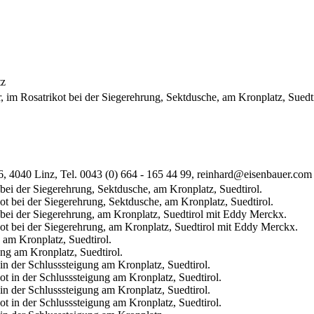
tz
 im Rosatrikot bei der Siegerehrung, Sektdusche, am Kronplatz, Suedti
2/6, 4040 Linz, Tel. 0043 (0) 664 - 165 44 99, reinhard@eisenbauer.c
bei der Siegerehrung, Sektdusche, am Kronplatz, Suedtirol.
 bei der Siegerehrung, am Kronplatz, Suedtirol mit Eddy Merckx.
 am Kronplatz, Suedtirol.
in der Schlusssteigung am Kronplatz, Suedtirol.
in der Schlusssteigung am Kronplatz, Suedtirol.