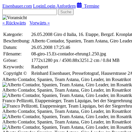
Eisenbauer.com
Login
Login Anfordern
Termine
Suche
« Rückwärts
Vorwärts »
Kategorie:
26.05.2008 Giro d Italia, 16. Etappe, Bergzf. Kronpla
Beschreibung:
Alberto Contador, Spanien, Team Astana, Giro Leader,
Datum:
26.05.2008 17:25:46
Filename:
08-giro-15.Et-contador-ehrung1.250.jpg
Grösse:
1772x1280 px / 4500.88x3251.2 cm / 0.84 MB
Keywords:
Radsport
Copyright ©
Reinhard Eisenbauer, Pressefotograf, Hauserstrasse 
Alberto Contador, Spanien, Team Astana, Giro Leader, im Rosatrikot 
Alberto Contador, Spanien, Team Astana, Giro Leader, im Rosatrikot
Franco Pellizotti, Etappensieger, Team Liquigas, bei der Siegerehrung
Alberto Contador, Spanien, Team Astana, Giro Leader, im Rosatrikot 
Alberto Contador, Spanien, Team Astana, Giro Leader, im Rosatrikot 