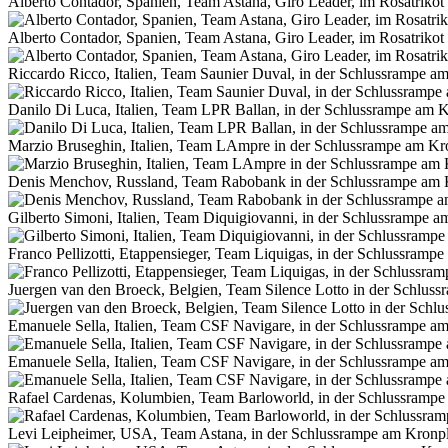
Alberto Contador, Spanien, Team Astana, Giro Leader, im Rosatrikot 
Alberto Contador, Spanien, Team Astana, Giro Leader, im Rosatrikot 
Riccardo Ricco, Italien, Team Saunier Duval, in der Schlussrampe am
Danilo Di Luca, Italien, Team LPR Ballan, in der Schlussrampe am K
Marzio Bruseghin, Italien, Team LAmpre in der Schlussrampe am Kro
Denis Menchov, Russland, Team Rabobank in der Schlussrampe am 
Gilberto Simoni, Italien, Team Diquigiovanni, in der Schlussrampe a
Franco Pellizotti, Etappensieger, Team Liquigas, in der Schlussrampe
Juergen van den Broeck, Belgien, Team Silence Lotto in der Schluss
Emanuele Sella, Italien, Team CSF Navigare, in der Schlussrampe am
Emanuele Sella, Italien, Team CSF Navigare, in der Schlussrampe am
Rafael Cardenas, Kolumbien, Team Barloworld, in der Schlussrampe
Levi Leipheimer, USA, Team Astana, in der Schlussrampe am Kronpla