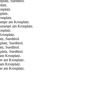
latz.
platz.
rampe am Kronplatz.
onplatz.
z, Suedtirol.
z, Suedtirol.
 am Kronplatz.
 am Kronplatz.