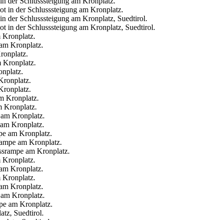
in der Schlusssteigung am Kronplatz.
in der Schlusssteigung am Kronplatz, Suedtirol.
 Kronplatz.
ronplatz.
nplatz.
Kronplatz.
m Kronplatz.
 am Kronplatz.
rampe am Kronplatz.
 Kronplatz.
 Kronplatz.
 am Kronplatz.
tz, Suedtirol.