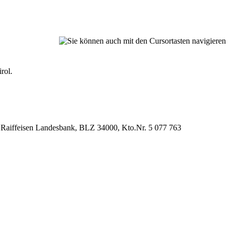
rol.
om Raiffeisen Landesbank, BLZ 34000, Kto.Nr. 5 077 763