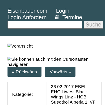
Eisenbauer.com
Login
Login Anfordern
Termine
Suche
« Rückwärts
Vorwärts »
26.02.2017 EBEL
EHC Liwest Black
Kategorie:
Wings Linz - HCB
Suedtirol Alperia 1. VF