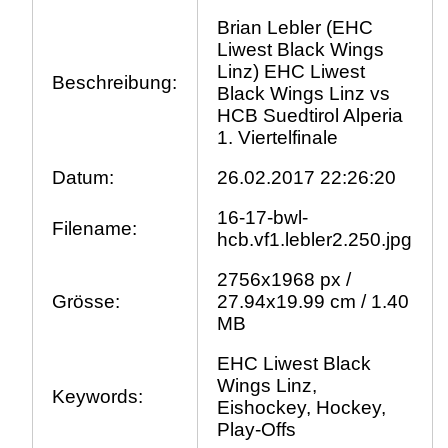
Brian Lebler (EHC
Liwest Black Wings
Linz) EHC Liwest
Beschreibung:
Black Wings Linz vs
HCB Suedtirol Alperia
1. Viertelfinale
Datum:
26.02.2017 22:26:20
16-17-bwl-
Filename:
hcb.vf1.lebler2.250.jpg
2756x1968 px /
Grösse:
27.94x19.99 cm / 1.40
MB
EHC Liwest Black
Wings Linz,
Keywords:
Eishockey, Hockey,
Play-Offs