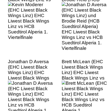
HCB Suedtirol
Suedtirol Alperia)
Alperia 1.
EHC Liwest Black
Viertelfinale
Wings Linz vs HCB
Suedtirol Alperia 1.
Viertelfinale
Jonathan D Aversa
Brett McLean (EHC
(EHC Liwest Black
Liwest Black Wings
Wings Linz) EHC
Linz) EHC Liwest
Liwest Black Wings
Black Wings Linz vs
Linz vs HCB
HCB Suedtirol
Suedtirol Alperia 1.
Alperia 1.
Viertelfinale
Viertelfinale