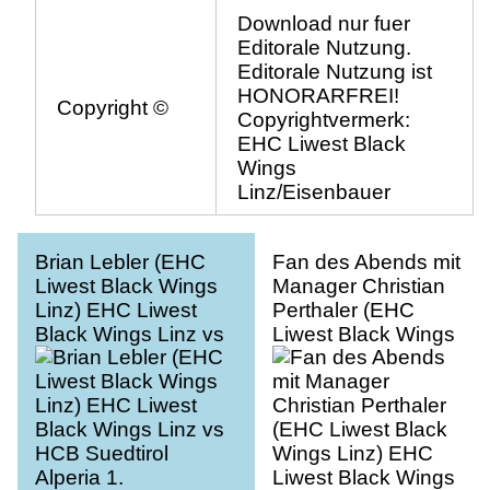
Download nur fuer
Editorale Nutzung.
Editorale Nutzung ist
HONORARFREI!
Copyright ©
Copyrightvermerk:
EHC Liwest Black
Wings
Linz/Eisenbauer
Brian Lebler (EHC
Fan des Abends mit
Liwest Black Wings
Manager Christian
Linz) EHC Liwest
Perthaler (EHC
Black Wings Linz vs
Liwest Black Wings
HCB Suedtirol
Linz) EHC Liwest
Alperia 1.
Black Wings Linz vs
Viertelfinale
HCB Suedtirol
Alperia 1.
Viertelfinale