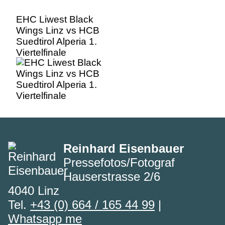
EHC Liwest Black
Wings Linz vs HCB
Suedtirol Alperia 1.
Viertelfinale
Reinhard Eisenbauer
Pressefotos/Fotograf
Hauserstrasse 2/6
4040 Linz
Tel.
+43 (0) 664 / 165 44 99
|
Whatsapp me