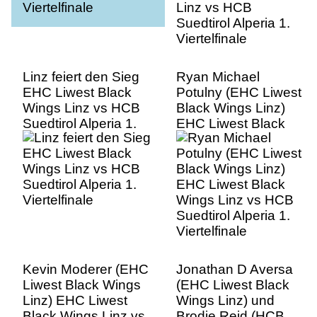
Linz feiert den Sieg
Ryan Michael
EHC Liwest Black
Potulny (EHC Liwest
Wings Linz vs HCB
Black Wings Linz)
Suedtirol Alperia 1.
EHC Liwest Black
Viertelfinale
Wings Linz vs HCB
Suedtirol Alperia 1.
Viertelfinale
Kevin Moderer (EHC
Jonathan D Aversa
Liwest Black Wings
(EHC Liwest Black
Linz) EHC Liwest
Wings Linz) und
Black Wings Linz vs
Brodie Reid (HCB