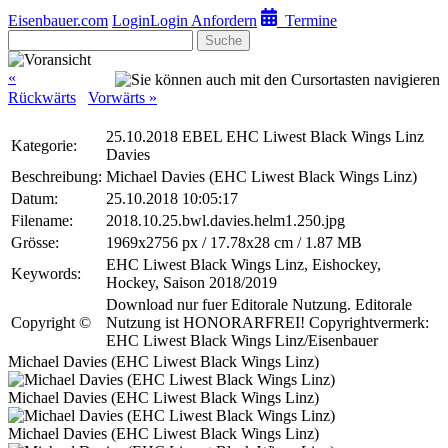
Eisenbauer.com
Login
Login Anfordern
Termine
Suche
«
Rückwärts
Vorwärts »
25.10.2018 EBEL EHC Liwest Black Wings Linz
Kategorie:
Davies
Beschreibung:
Michael Davies (EHC Liwest Black Wings Linz)
Datum:
25.10.2018 10:05:17
Filename:
2018.10.25.bwl.davies.helm1.250.jpg
Grösse:
1969x2756 px / 17.78x28 cm / 1.87 MB
EHC Liwest Black Wings Linz, Eishockey,
Keywords:
Hockey, Saison 2018/2019
Download nur fuer Editorale Nutzung. Editorale
Copyright ©
Nutzung ist HONORARFREI! Copyrightvermerk:
EHC Liwest Black Wings Linz/Eisenbauer
Michael Davies (EHC Liwest Black Wings Linz)
Michael Davies (EHC Liwest Black Wings Linz)
Michael Davies (EHC Liwest Black Wings Linz)