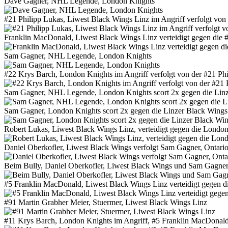
Dave Gagner, NHL Legende, London Knights
#21 Philipp Lukas, Liwest Black Wings Linz im Angriff verfolgt vo
Franklin MacDonald, Liwest Black Wings Linz verteidigt gegen die 
Sam Gagner, NHL Legende, London Knights
#22 Krys Barch, London Knights im Angriff verfolgt von der #21 Ph
Sam Gagner, NHL Legende, London Knights scort 2x gegen die Linz
Sam Gagner, London Knights scort 2x gegen die Linzer Black Wings
Robert Lukas, Liwest Black Wings Linz, verteidigt gegen die London
Daniel Oberkofler, Liwest Black Wings verfolgt Sam Gagner, Ontario
Beim Bully, Daniel Oberkofler, Liwest Black Wings und Sam Gagner,
#5 Franklin MacDonald, Liwest Black Wings Linz verteidigt gegen d
#91 Martin Grabher Meier, Stuermer, Liwest Black Wings Linz
#11 Krys Barch, London Knights im Angriff, #5 Franklin MacDonald,