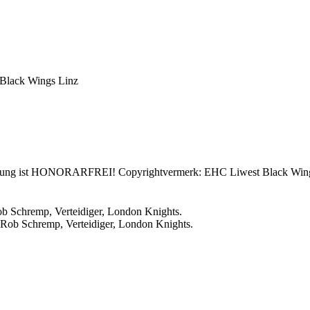
 Black Wings Linz
utzung ist HONORARFREI! Copyrightvermerk: EHC Liwest Black Wing
ob Schremp, Verteidiger, London Knights.