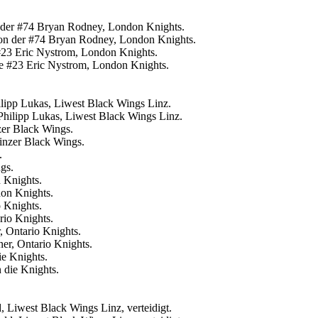
n der #74 Bryan Rodney, London Knights.
#23 Eric Nystrom, London Knights.
ilipp Lukas, Liwest Black Wings Linz.
er Black Wings.
.
 Knights.
 Knights.
 Ontario Knights.
ie Knights.
 Liwest Black Wings Linz, verteidigt.