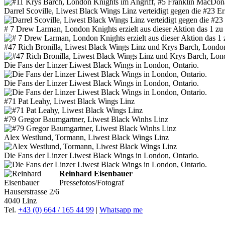
Darrel Scoville, Liwest Black Wings Linz verteidigt gegen die #23 
# 7 Drew Larman, London Knights erzielt aus dieser Aktion das 1 zu 
#47 Rich Bronilla, Liwest Black Wings Linz und Krys Barch, Londo
Die Fans der Linzer Liwest Black Wings in London, Ontario.
Die Fans der Linzer Liwest Black Wings in London, Ontario.
#71 Pat Leahy, Liwest Black Wings Linz
#79 Gregor Baumgartner, Liwest Black Winhs Linz
Alex Westlund, Tormann, Liwest Black Wings Linz
Die Fans der Linzer Liwest Black Wings in London, Ontario.
Reinhard Eisenbauer
Pressefotos/Fotograf
Hauserstrasse 2/6
4040 Linz
Tel.
+43 (0) 664 / 165 44 99
|
Whatsapp me