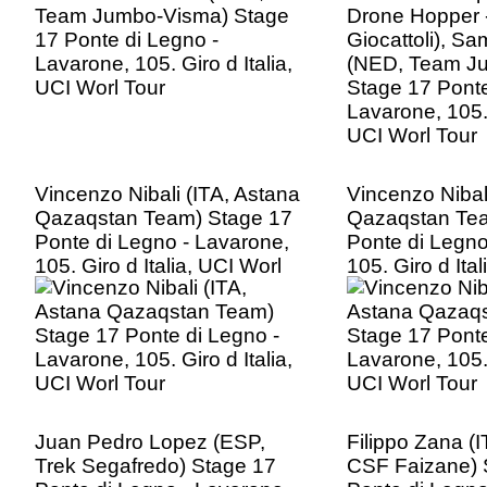
Lavarone, 105. 
UCI Worl Tour
Vincenzo Nibali (ITA, Astana
Vincenzo Nibal
Qazaqstan Team) Stage 17
Qazaqstan Tea
Ponte di Legno - Lavarone,
Ponte di Legno
105. Giro d Italia, UCI Worl
105. Giro d Ita
Tour
Tour
Juan Pedro Lopez (ESP,
Filippo Zana (I
Trek Segafredo) Stage 17
CSF Faizane) 