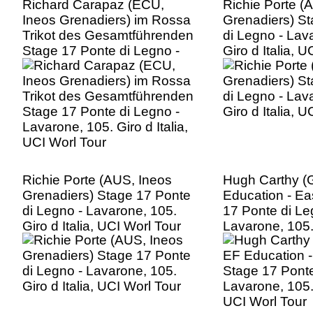
Richard Carapaz (ECU,
Richie Porte (
Ineos Grenadiers) im Rossa
Grenadiers) S
Trikot des Gesamtführenden
di Legno - Lav
Stage 17 Ponte di Legno -
Giro d Italia, 
Lavarone, 105. Giro d Italia,
UCI Worl Tour
Richie Porte (AUS, Ineos
Hugh Carthy 
Grenadiers) Stage 17 Ponte
Education - Ea
di Legno - Lavarone, 105.
17 Ponte di Le
Giro d Italia, UCI Worl Tour
Lavarone, 105. 
UCI Worl Tour