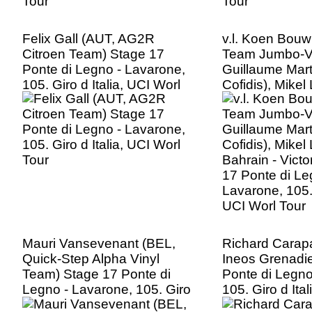
Felix Gall (AUT, AG2R
v.l. Koen Bou
Citroen Team) Stage 17
Team Jumbo-V
Ponte di Legno - Lavarone,
Guillaume Mart
105. Giro d Italia, UCI Worl
Cofidis), Mike
Tour
Bahrain - Victo
17 Ponte di Le
Lavarone, 105. 
UCI Worl Tour
Mauri Vansevenant (BEL,
Richard Carap
Quick-Step Alpha Vinyl
Ineos Grenadie
Team) Stage 17 Ponte di
Ponte di Legno
Legno - Lavarone, 105. Giro
105. Giro d Ita
d Italia, UCI Worl Tour
Tour