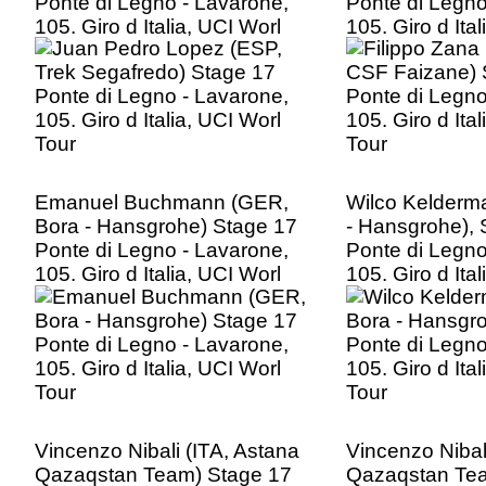
Ponte di Legno - Lavarone,
Ponte di Legno
105. Giro d Italia, UCI Worl
105. Giro d Ita
Tour
Tour
Emanuel Buchmann (GER,
Wilco Kelderm
Bora - Hansgrohe) Stage 17
- Hansgrohe), 
Ponte di Legno - Lavarone,
Ponte di Legno
105. Giro d Italia, UCI Worl
105. Giro d Ita
Tour
Tour
Vincenzo Nibali (ITA, Astana
Vincenzo Nibal
Qazaqstan Team) Stage 17
Qazaqstan Tea