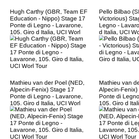
Hugh Carthy (GBR, Team EF
Pello Bilbao (S
Education - Nippo) Stage 17
Victorious) Sta
Ponte di Legno - Lavarone,
Legno - Lavaro
105. Giro d Italia, UCI Worl
d Italia, UCI Wo
Tour
Mathieu van der Poel (NED,
Mathieu van de
Alpecin-Fenix) Stage 17
Alpecin-Fenix)
Ponte di Legno - Lavarone,
Ponte di Legno
105. Giro d Italia, UCI Worl
105. Giro d Ita
Tour
Tour