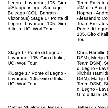
Legno - Lavarone, 105. Giro
Team Emirates
d Italia, UCI Worl Tour
Ponte di Legno
105. Giro d Ita
Tour
Stage 17 Ponte di Legno -
Chris Hamiltin
Lavarone, 105. Giro d Italia,
DSM), Martijn 
UCI Worl Tour
Team DSM), St
di Legno - Lav
Giro d Italia, 
Mattias Skjelmose Jensen
Jefferson Ale