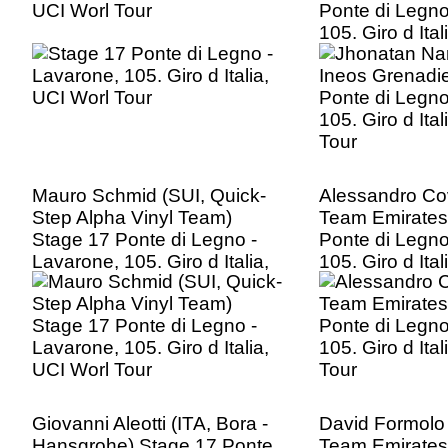
UCI Worl Tour
Ponte di Legno
105. Giro d Ita
Tour
Mauro Schmid (SUI, Quick-
Alessandro Co
Step Alpha Vinyl Team)
Team Emirates
Stage 17 Ponte di Legno -
Ponte di Legno
Lavarone, 105. Giro d Italia,
105. Giro d Ita
UCI Worl Tour
Tour
Giovanni Aleotti (ITA, Bora -
David Formolo
Hansgrohe) Stage 17 Ponte
Team Emirates