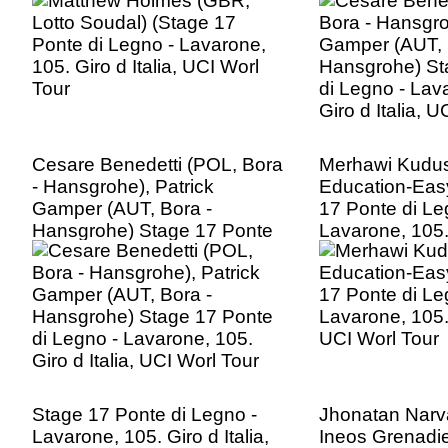
di Legno - Lav
Giro d Italia, 
Cesare Benedetti (POL, Bora
Merhawi Kudus
- Hansgrohe), Patrick
Education-Eas
Gamper (AUT, Bora -
17 Ponte di Le
Hansgrohe) Stage 17 Ponte
Lavarone, 105. 
di Legno - Lavarone, 105.
UCI Worl Tour
Giro d Italia, UCI Worl Tour
Stage 17 Ponte di Legno -
Jhonatan Narv
Lavarone, 105. Giro d Italia,
Ineos Grenadie