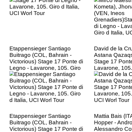
di Legno - Lav
Giro d Italia, 
Etappensieger Santiago
David de la Cr
Buitrago (COL, Bahrain -
Astana Qazaq
Victorious) Stage 17 Ponte di
Stage 17 Ponte
Legno - Lavarone, 105. Giro
Lavarone, 105. 
d Italia, UCI Worl Tour
UCI Worl Tour
Etappensieger Santiago
Mattia Bais (IT
Buitrago (COL, Bahrain -
Hopper - Andron
Victorious) Stage 17 Ponte di
Alessandro Co