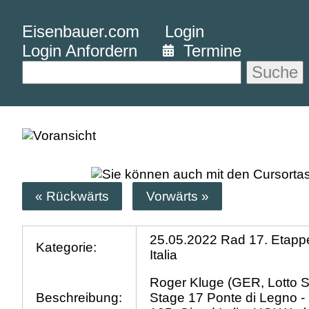
Eisenbauer.com
Login
Login Anfordern
Termine
Suche
« Rückwärts
Vorwärts »
25.05.2022 Rad 17. Etappe
Kategorie:
Italia
Roger Kluge (GER, Lotto S
Beschreibung:
Stage 17 Ponte di Legno -