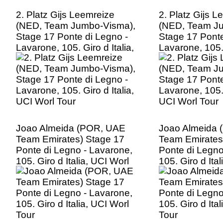
2. Platz Gijs Leemreize
2. Platz Gijs L
(NED, Team Jumbo-Visma),
(NED, Team J
Stage 17 Ponte di Legno -
Stage 17 Ponte
Lavarone, 105. Giro d Italia,
Lavarone, 105. 
UCI Worl Tour
UCI Worl Tour
Joao Almeida (POR, UAE
Joao Almeida
Team Emirates) Stage 17
Team Emirates
Ponte di Legno - Lavarone,
Ponte di Legno
105. Giro d Italia, UCI Worl
105. Giro d Ita
Tour
Tour