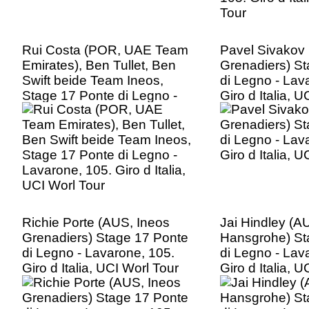
Rui Costa (POR, UAE Team
Pavel Sivakov 
Emirates), Ben Tullet, Ben
Grenadiers) S
Swift beide Team Ineos,
di Legno - Lav
Stage 17 Ponte di Legno -
Giro d Italia, 
Lavarone, 105. Giro d Italia,
UCI Worl Tour
Richie Porte (AUS, Ineos
Jai Hindley (A
Grenadiers) Stage 17 Ponte
Hansgrohe) St
di Legno - Lavarone, 105.
di Legno - Lav
Giro d Italia, UCI Worl Tour
Giro d Italia, 