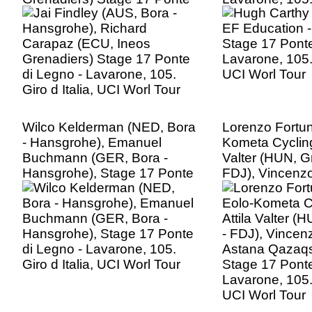
di Legno - Lavarone, 105.
UCI Worl Tour
Giro d Italia, UCI Worl Tour
Wilco Kelderman (NED, Bora
Lorenzo Fortun
- Hansgrohe), Emanuel
Kometa Cycling
Buchmann (GER, Bora -
Valter (HUN, 
Hansgrohe), Stage 17 Ponte
FDJ), Vincenzo 
di Legno - Lavarone, 105.
Astana Qazaqs
Giro d Italia, UCI Worl Tour
Stage 17 Ponte
Lavarone, 105. 
UCI Worl Tour