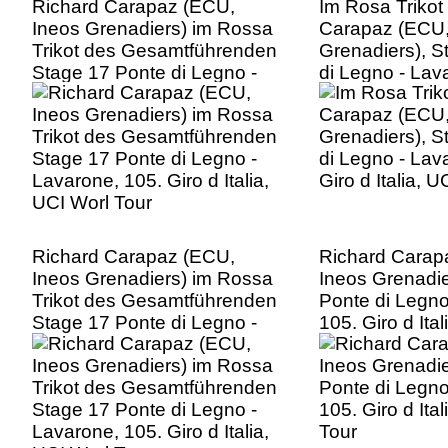
Richard Carapaz (ECU,
Im Rosa Trikot
Ineos Grenadiers) im Rossa
Carapaz (ECU,
Trikot des Gesamtführenden
Grenadiers), S
Stage 17 Ponte di Legno -
di Legno - Lav
Lavarone, 105. Giro d Italia,
Giro d Italia, 
UCI Worl Tour
Richard Carapaz (ECU,
Richard Carap
Ineos Grenadiers) im Rossa
Ineos Grenadie
Trikot des Gesamtführenden
Ponte di Legno
Stage 17 Ponte di Legno -
105. Giro d Ita
Lavarone, 105. Giro d Italia,
Tour
UCI Worl Tour