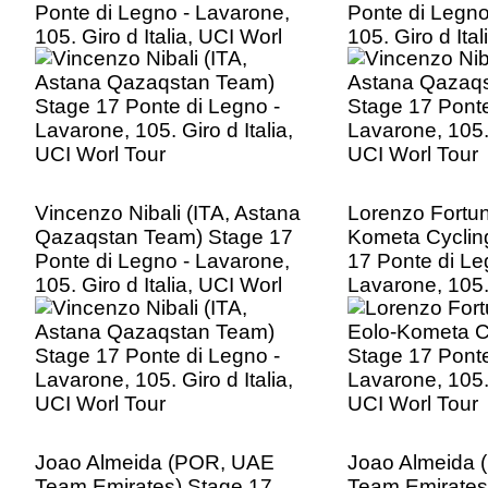
Ponte di Legno - Lavarone,
Ponte di Legno
105. Giro d Italia, UCI Worl
105. Giro d Ita
Tour
Tour
Vincenzo Nibali (ITA, Astana
Lorenzo Fortun
Qazaqstan Team) Stage 17
Kometa Cyclin
Ponte di Legno - Lavarone,
17 Ponte di Le
105. Giro d Italia, UCI Worl
Lavarone, 105. 
Tour
UCI Worl Tour
Joao Almeida (POR, UAE
Joao Almeida
Team Emirates) Stage 17
Team Emirates