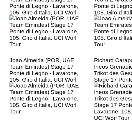
Ponte di Legno - Lavarone,
Ponte di Legno
105. Giro d Italia, UCI Worl
105. Giro d Ita
Tour
Tour
Joao Almeida (POR, UAE
Richard Carap
Team Emirates) Stage 17
Ineos Grenadi
Ponte di Legno - Lavarone,
Trikot des Ge
105. Giro d Italia, UCI Worl
Stage 17 Ponte
Tour
Lavarone, 105. 
UCI Worl Tour