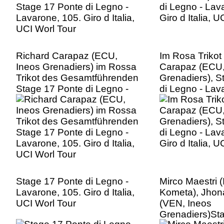
Richard Carapaz (ECU,
Im Rosa Trikot
Ineos Grenadiers) im Rossa
Carapaz (ECU,
Trikot des Gesamtführenden
Grenadiers), S
Stage 17 Ponte di Legno -
di Legno - Lav
Lavarone, 105. Giro d Italia,
Giro d Italia, 
UCI Worl Tour
Stage 17 Ponte di Legno -
Mirco Maestri 
Lavarone, 105. Giro d Italia,
Kometa), Jhon
UCI Worl Tour
(VEN, Ineos
Grenadiers)St