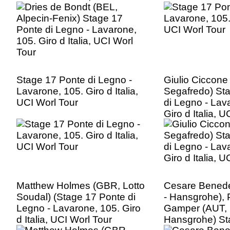
Tour
Stage 17 Ponte di Legno -
Giulio Ciccone 
Lavarone, 105. Giro d Italia,
Segafredo) St
UCI Worl Tour
di Legno - Lav
Giro d Italia, 
Matthew Holmes (GBR, Lotto
Cesare Benede
Soudal) (Stage 17 Ponte di
- Hansgrohe), 
Legno - Lavarone, 105. Giro
Gamper (AUT, 
d Italia, UCI Worl Tour
Hansgrohe) St