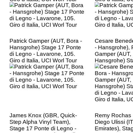
Patrick Gamper (AUT, Bora -
Cesare Benede
Hansgrohe) Stage 17 Ponte
- Hansgrohe), 
di Legno - Lavarone, 105.
Gamper (AUT, 
Giro d Italia, UCI Worl Tour
Hansgrohe) St
di Legno - Lav
Giro d Italia, 
James Knox (GBR, Quick-
Remy Rochas (
Step Alpha Vinyl Team),
Diego Ulissi (
Stage 17 Ponte di Legno -
Emirates), Sta