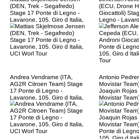
(DEN, Trek - Segafredo)
(ECU, Drone H
Stage 17 Ponte di Legno -
Giocattoli) Sta
Lavarone, 105. Giro d Italia,
Legno - Lavaro
UCI Worl Tour
d Italia, UCI Wo
Andrea Vendrame (ITA,
Antonio Pedrer
AG2R Citroen Team) Stage
Movistar Team)
17 Ponte di Legno -
Joaquin Rojas
Lavarone, 105. Giro d Italia,
Movistar Team
UCI Worl Tour
Ponte di Legno
105. Giro d Ita
Tour