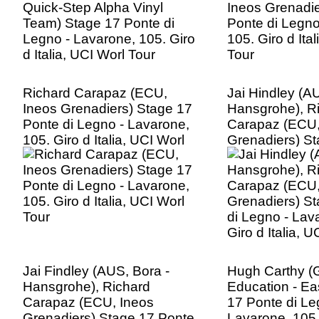
Richard Carapaz (ECU,
Jai Hindley (A
Ineos Grenadiers) Stage 17
Hansgrohe), R
Ponte di Legno - Lavarone,
Carapaz (ECU,
105. Giro d Italia, UCI Worl
Grenadiers) S
Tour
di Legno - Lav
Giro d Italia, 
Jai Findley (AUS, Bora -
Hugh Carthy 
Hansgrohe), Richard
Education - Ea
Carapaz (ECU, Ineos
17 Ponte di Le
Grenadiers) Stage 17 Ponte
Lavarone, 105. 