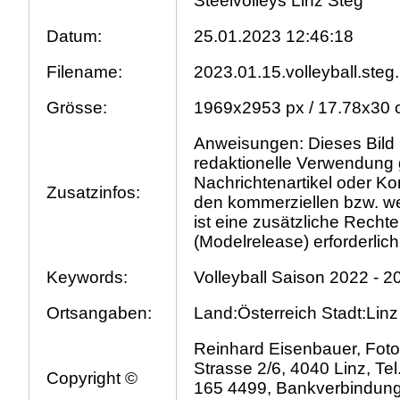
Steelvolleys Linz Steg
Datum:
25.01.2023 12:46:18
Filename:
2023.01.15.volleyball.steg
Grösse:
1969x2953 px / 17.78x30 
Anweisungen: Dieses Bild is
redaktionelle Verwendung 
Nachrichtenartikel oder K
Zusatzinfos:
den kommerziellen bzw. we
ist eine zusätzliche Recht
(Modelrelease) erforderlich
Keywords:
Volleyball Saison 2022 - 
Ortsangaben:
Land:Österreich Stadt:Linz
Reinhard Eisenbauer, Foto
Strasse 2/6, 4040 Linz, Tel
Copyright ©
165 4499, Bankverbindun