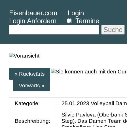
Eisenbauer.com
Login
Login Anfordern
Termine
Suche
« Rückwärts
Vorwärts »
Kategorie:
25.01.2023 Volleyball Dam
Silvie Pavlova (Oberbank S
Beschreibung:
Steg), Das Damen Team d