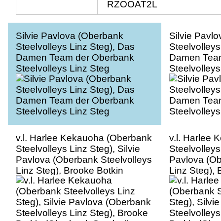
RZOOAT2L
Silvie Pavlova (Oberbank
Silvie Pavl
Steelvolleys Linz Steg), Das
Steelvolleys
Damen Team der Oberbank
Damen Team
Steelvolleys Linz Steg
Steelvolleys
v.l. Harlee Kekauoha (Oberbank
v.l. Harlee
Steelvolleys Linz Steg), Silvie
Steelvolleys
Pavlova (Oberbank Steelvolleys
Pavlova (Ob
Linz Steg), Brooke Botkin
Linz Steg), 
(Oberbank Steelvolleys Linz
(Oberbank S
Steg), Das Damen Team der
Steg), Das
Oberbank Steelvolleys Linz
Oberbank St
Steg
Steg