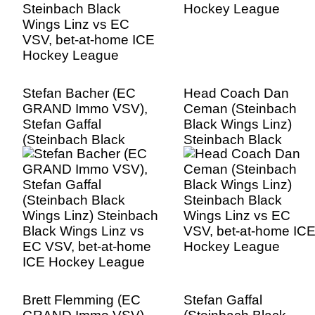
Stefan Bacher (EC
Head Coach Dan
GRAND Immo VSV),
Ceman (Steinbach
Stefan Gaffal
Black Wings Linz)
(Steinbach Black
Steinbach Black
Wings Linz) Steinbach
Wings Linz vs EC
Black Wings Linz vs
VSV, bet-at-home IC
EC VSV, bet-at-home
Hockey League
ICE Hockey League
Brett Flemming (EC
Stefan Gaffal