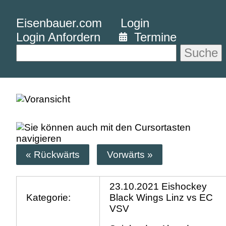
Eisenbauer.com
Login
Login Anfordern
Termine
Suche
« Rückwärts
Vorwärts »
23.10.2021 Eishockey
Kategorie:
Black Wings Linz vs EC
VSV