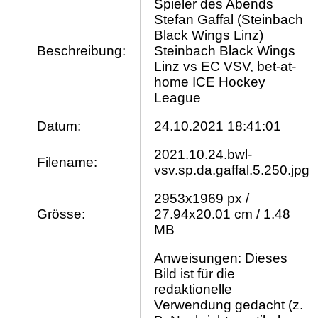
Spieler des Abends
Stefan Gaffal (Steinbach
Black Wings Linz)
Beschreibung:
Steinbach Black Wings
Linz vs EC VSV, bet-at-
home ICE Hockey
League
Datum:
24.10.2021 18:41:01
2021.10.24.bwl-
Filename:
vsv.sp.da.gaffal.5.250.jpg
2953x1969 px /
Grösse:
27.94x20.01 cm / 1.48
MB
Anweisungen: Dieses
Bild ist für die
redaktionelle
Verwendung gedacht (z.