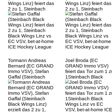
Wings Linz) feiert das
Wings Linz) feiert das
2 zu 1, Steinbach
2 zu 1, Steinbach
Black Wings Linz vs
Black Wings Linz vs
EC VSV, bet-at-home
EC VSV, bet-at-home
ICE Hockey League
ICE Hockey League
Tormann Andreas
Joel Broda (EC
Bernard (EC GRAND
GRAND Immo VSV)
Immo VSV), Stefan
feiert das Tor zum 1 z
Gaffal (Steinbach
1Steinbach Black
Black Wings Linz)
Wings Linz vs EC
erzielt das 2 zu 1,
VSV, bet-at-home IC
Steinbach Black
Hockey League
Wings Linz vs EC
VSV, bet-at-home ICE
Hockey League