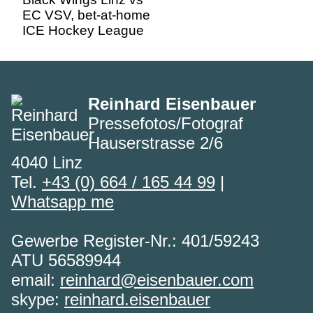
Reinhard Eisenbauer
Pressefotos/Fotograf
Hauserstrasse 2/6
4040 Linz
Tel.
+43 (0) 664 / 165 44 99
|
Whatsapp me
Gewerbe Register-Nr.: 401/59243
ATU 56589944
email:
reinhard@eisenbauer.com
skype:
reinhard.eisenbauer