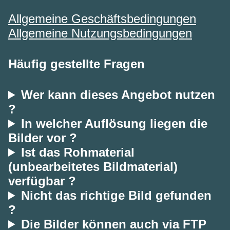
Allgemeine Geschäftsbedingungen
Allgemeine Nutzungsbedingungen
Häufig gestellte Fragen
Wer kann dieses Angebot nutzen
?
In welcher Auflösung liegen die
Bilder vor ?
Ist das Rohmaterial
(unbearbeitetes Bildmaterial)
verfügbar ?
Nicht das richtige Bild gefunden
?
Die Bilder können auch via FTP