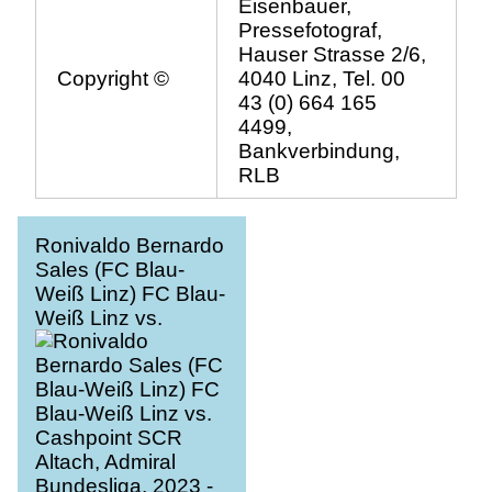
Eisenbauer,
Pressefotograf,
Hauser Strasse 2/6,
Copyright ©
4040 Linz, Tel. 00
43 (0) 664 165
4499,
Bankverbindung,
RLB
Ronivaldo Bernardo
Sales (FC Blau-
Weiß Linz) FC Blau-
Weiß Linz vs.
Cashpoint SCR
Altach, Admiral
Bundesliga, 2023 -
2024