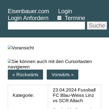
Eisenbauer.com
Login
Login Anfordern
Termine
Suche
« Rückwärts
Vorwärts »
23.04.2024 Fussball
Kategorie:
FC Blau-Weiss Linz
vs SCR Altach