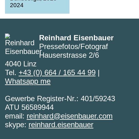
Reinhard Eisenbauer
Pressefotos/Fotograf
Hauserstrasse 2/6
4040 Linz
Tel.
+43 (0) 664 / 165 44 99
|
Whatsapp me
Gewerbe Register-Nr.: 401/59243
ATU 56589944
email:
reinhard@eisenbauer.com
skype:
reinhard.eisenbauer