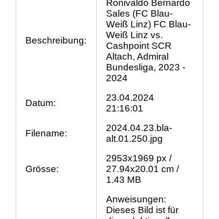
Ronivaldo Bernardo
Sales (FC Blau-
Weiß Linz) FC Blau-
Weiß Linz vs.
Beschreibung:
Cashpoint SCR
Altach, Admiral
Bundesliga, 2023 -
2024
23.04.2024
Datum:
21:16:01
2024.04.23.bla-
Filename:
alt.01.250.jpg
2953x1969 px /
Grösse:
27.94x20.01 cm /
1.43 MB
Anweisungen:
Dieses Bild ist für