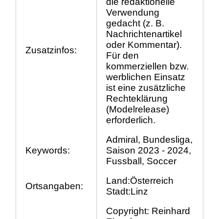
die redaktionelle
Verwendung
gedacht (z. B.
Nachrichtenartikel
oder Kommentar).
Zusatzinfos:
Für den
kommerziellen bzw.
werblichen Einsatz
ist eine zusätzliche
Rechteklärung
(Modelrelease)
erforderlich.
Admiral, Bundesliga,
Keywords:
Saison 2023 - 2024,
Fussball, Soccer
Land:Österreich
Ortsangaben:
Stadt:Linz
Copyright: Reinhard