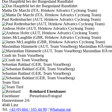
Das Hauptfeld bei der Burgenland Rundfahrt
Mattia De Marchi (ITA, Hrinkow Advarics Cycleang Team)
Paul Redtenbacher (AUT, Hrinkow Advarics Cycleang Team)
Andreas Hofer (AUT, Hrinkow Advarics Cycleang Team)
James McLaughlin (GBR, Hrinkow Advarics Cycleang Team)
Maximilian Hämmerle (AUT, Team Vorarlberg) Maximilian HÃ¤mme
Crash im Team Vorarlberg
Sebastian Baldauf (GER, Team Vorarlberg)
Sebastian Baldauf (GER, Team Vorarlberg)
Team Tirol
Reinhard Eisenbauer
Pressefotos/Fotograf
Hauserstrasse 2/6
4040 Linz
Tel.
+43 (0) 664 / 165 44 99
|
Whatsapp me