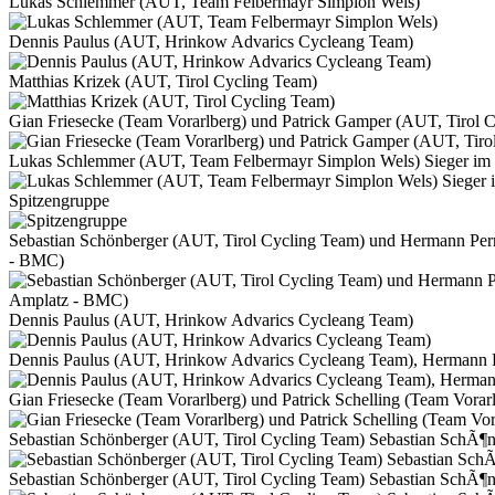
Lukas Schlemmer (AUT, Team Felbermayr Simplon Wels)
Dennis Paulus (AUT, Hrinkow Advarics Cycleang Team)
Matthias Krizek (AUT, Tirol Cycling Team)
Gian Friesecke (Team Vorarlberg) und Patrick Gamper (AUT, Tirol 
Lukas Schlemmer (AUT, Team Felbermayr Simplon Wels) Sieger im
Spitzengruppe
Sebastian Schönberger (AUT, Tirol Cycling Team) und Hermann Pe
- BMC)
Dennis Paulus (AUT, Hrinkow Advarics Cycleang Team)
Dennis Paulus (AUT, Hrinkow Advarics Cycleang Team), Hermann 
Gian Friesecke (Team Vorarlberg) und Patrick Schelling (Team Vorar
Sebastian Schönberger (AUT, Tirol Cycling Team) Sebastian SchÃ¶n
Sebastian Schönberger (AUT, Tirol Cycling Team) Sebastian SchÃ¶n