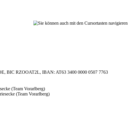
 RLB OOE, BIC RZOOAT2L, IBAN: AT63 3400 0000 0507 7763
secke (Team Vorarlberg)