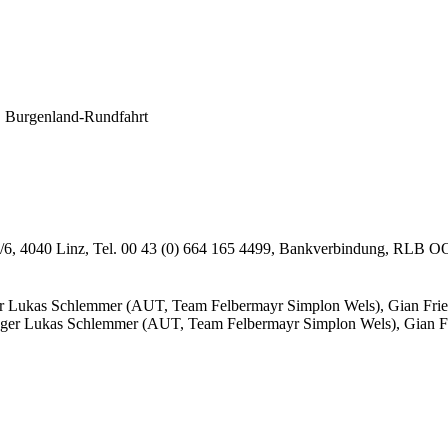
. Burgenland-Rundfahrt
sse 2/6, 4040 Linz, Tel. 00 43 (0) 664 165 4499, Bankverbindung,
er Lukas Schlemmer (AUT, Team Felbermayr Simplon Wels), Gian Frie