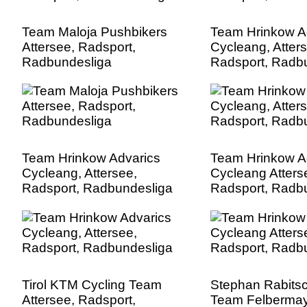
Team Maloja Pushbikers
Team Hrinkow A
Attersee, Radsport,
Cycleang, Atter
Radbundesliga
Radsport, Radb
Team Hrinkow Advarics
Team Hrinkow A
Cycleang, Attersee,
Cycleang Atters
Radsport, Radbundesliga
Radsport, Radb
Tirol KTM Cycling Team
Stephan Rabits
Attersee, Radsport,
Team Felbermay