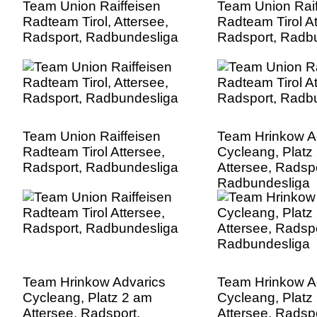
Team Union Raiffeisen
Team Union Raif
Radteam Tirol, Attersee,
Radteam Tirol At
Radsport, Radbundesliga
Radsport, Radb
Team Union Raiffeisen
Team Hrinkow A
Radteam Tirol Attersee,
Cycleang, Platz
Radsport, Radbundesliga
Attersee, Radspo
Radbundesliga
Team Hrinkow Advarics
Team Hrinkow A
Cycleang, Platz 2 am
Cycleang, Platz
Attersee, Radsport,
Attersee, Radspo