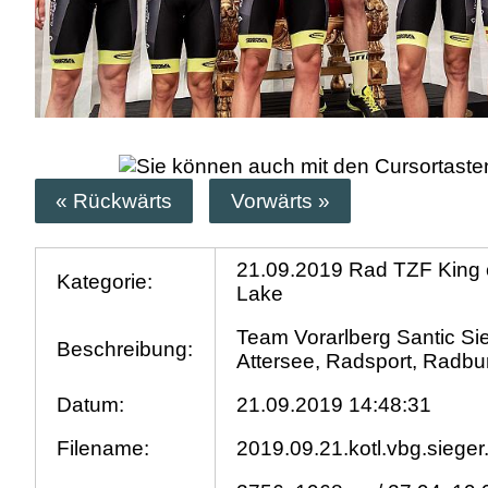
« Rückwärts
Vorwärts »
21.09.2019 Rad TZF King 
Kategorie:
Lake
Team Vorarlberg Santic Si
Beschreibung:
Attersee, Radsport, Radbu
Datum:
21.09.2019 14:48:31
Filename:
2019.09.21.kotl.vbg.sieger