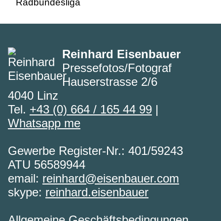
Reinhard Eisenbauer
Pressefotos/Fotograf
Hauserstrasse 2/6
4040 Linz
Tel.
+43 (0) 664 / 165 44 99
|
Whatsapp me
Gewerbe Register-Nr.: 401/59243
ATU 56589944
email:
reinhard@eisenbauer.com
skype:
reinhard.eisenbauer
Allgemeine Geschäftsbedingungen