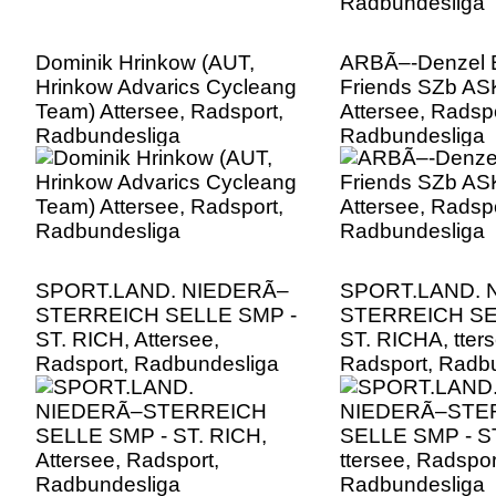
Dominik Hrinkow (AUT,
ARBÃ–-Denzel 
Hrinkow Advarics Cycleang
Friends SZb AS
Team) Attersee, Radsport,
Attersee, Radspo
Radbundesliga
Radbundesliga
SPORT.LAND. NIEDERÃ–
SPORT.LAND. 
STERREICH SELLE SMP -
STERREICH SE
ST. RICH, Attersee,
ST. RICHA, tters
Radsport, Radbundesliga
Radsport, Radb