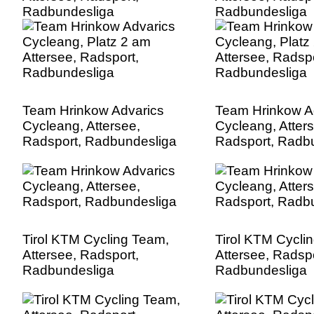
Radbundesliga
Radbundesliga
Team Hrinkow Advarics
Team Hrinkow A
Cycleang, Attersee,
Cycleang, Atter
Radsport, Radbundesliga
Radsport, Radb
Tirol KTM Cycling Team,
Tirol KTM Cycli
Attersee, Radsport,
Attersee, Radspo
Radbundesliga
Radbundesliga