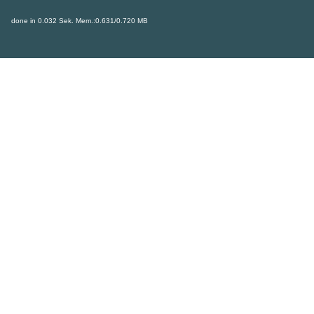
done in 0.032 Sek. Mem.:0.631/0.720 MB