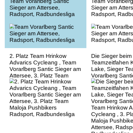
Team Vorarlberg Santic
Team Vorarlberg
Sieger am Attersee,
Sieger am Atter
Radsport, Radbundesliga
Radsport, Radb
2. Platz Team Hrinkow
Die Sieger beim
Advarics Cycleang , Team
Teamzeitfahen K
Vorarlberg Santic Sieger am
Lake, Sieger T
Attersee, 3. Platz Team
Vorarlberg Santic
Maloja Pushbikers
Team Hrinkow A
Radsport, Radbundesliga
Cycleang , 3. P
Maloja Pushbike
Attersee, Radspo
Radbundesliga