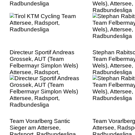
Radbundesliga
Wels), Attersee,
Radbundesliga
Directeur Sportif Andreas
Stephan Rabits
Grossek, AUT (Team
Team Felbermay
Felbermayr Simplon Wels)
Wels), Attersee,
Attersee, Radsport,
Radbundesliga
Radbundesliga
Team Vorarlberg Santic
Team Vorarlberg
Sieger am Attersee,
Attersee, Radspo
Radsport, Radbundesliga
Radbundesliga