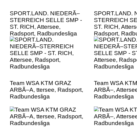
SPORT.LAND. NIEDERÃ–
SPORT.LAND. 
STERREICH SELLE SMP -
STERREICH SE
ST. RICH, Attersee,
ST. RICH, Atters
Radsport, Radbundesliga
Radsport, Radb
Team WSA KTM GRAZ
Team WSA KT
ARBÃ–A, ttersee, Radsport,
ARBÃ–, Attersee
Radbundesliga
Radbundesliga