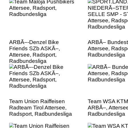
ARBÃ–-Denzel Bike
ARBÃ– Bundest
Friends SZb ASKÃ–,
Attersee, Radspo
Attersee, Radsport,
Radbundesliga
Radbundesliga
Team Union Raiffeisen
Team WSA KT
Radteam Tirol Attersee,
ARBÃ–, Attersee
Radsport, Radbundesliga
Radbundesliga