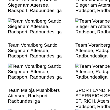
Sieger am Attersee,
Sieger am Atter
Radsport, Radbundesliga
Radsport, Radb
Team Vorarlberg Santic
Team Vorarlberg
Sieger am Attersee,
Attersee, Radspo
Radsport, Radbundesliga
Radbundesliga
Team Maloja Pushbikers
SPORT.LAND. 
Attersee, Radsport,
STERREICH SE
Radbundesliga
ST. RICH, Atters
Radsport, Radb