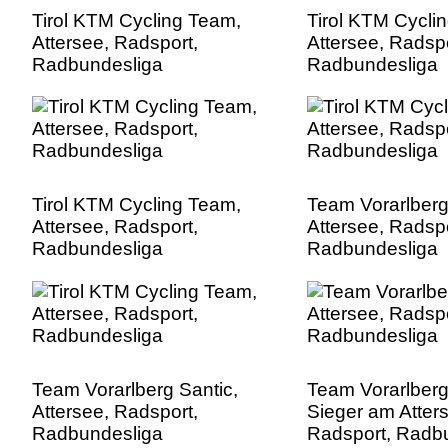
Tirol KTM Cycling Team,
Tirol KTM Cycli
Attersee, Radsport,
Attersee, Radspo
Radbundesliga
Radbundesliga
Tirol KTM Cycling Team,
Team Vorarlberg
Attersee, Radsport,
Attersee, Radspo
Radbundesliga
Radbundesliga
Team Vorarlberg Santic,
Team Vorarlberg
Attersee, Radsport,
Sieger am Atter
Radbundesliga
Radsport, Radb