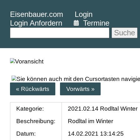
Eisenbauer.com
Login
Login Anfordern
Termine
Suche
« Rückwärts
Vorwärts »
Kategorie:
2021.02.14 Rodltal Winter
Beschreibung:
Rodltal im Winter
Datum:
14.02.2021 13:14:25