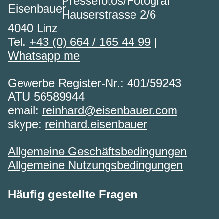
Pressefotos/Fotograf
Hauserstrasse 2/6
4040 Linz
Tel.
+43 (0) 664 / 165 44 99
|
Whatsapp me
Gewerbe Register-Nr.: 401/59243
ATU 56589944
email:
reinhard@eisenbauer.com
skype:
reinhard.eisenbauer
Allgemeine Geschäftsbedingungen
Allgemeine Nutzungsbedingungen
Häufig gestellte Fragen