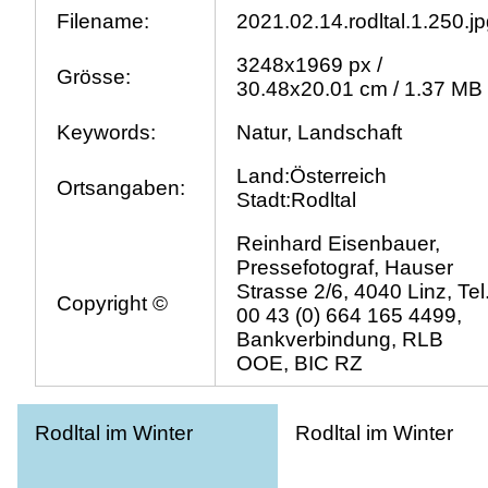
Filename:
2021.02.14.rodltal.1.250.j
3248x1969 px /
Grösse:
30.48x20.01 cm / 1.37 MB
Keywords:
Natur, Landschaft
Land:Österreich
Ortsangaben:
Stadt:Rodltal
Reinhard Eisenbauer,
Pressefotograf, Hauser
Strasse 2/6, 4040 Linz, Tel
Copyright ©
00 43 (0) 664 165 4499,
Bankverbindung, RLB
OOE, BIC RZ
Rodltal im Winter
Rodltal im Winter