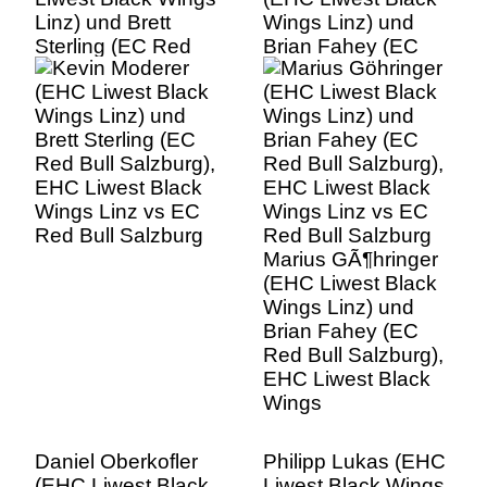
Linz) und Brett
Wings Linz) und
Sterling (EC Red
Brian Fahey (EC
Bull Salzburg), EHC
Red Bull Salzburg),
Liwest Black Wings
EHC Liwest Black
Linz vs EC Red Bull
Wings Linz vs EC
Salzburg
Red Bull Salzburg
Marius GÃ¶hringer
(EHC Liwest Black
Wings Linz) und
Brian Fahey (EC
Red Bull Salzburg),
EHC Liwest Black
Wings
Daniel Oberkofler
Philipp Lukas (EHC
(EHC Liwest Black
Liwest Black Wings