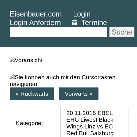
Eisenbauer.com
Login
Login Anfordern
Termine
Suche
« Rückwärts
Vorwärts »
20.11.2015 EBEL
EHC Liwest Black
Kategorie:
Wings Linz vs EC
Red Bull Salzburg