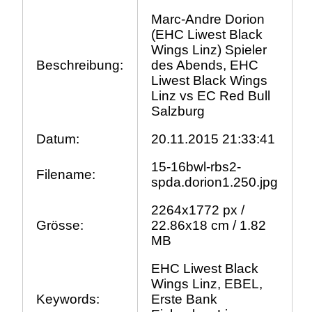
Marc-Andre Dorion
(EHC Liwest Black
Wings Linz) Spieler
Beschreibung:
des Abends, EHC
Liwest Black Wings
Linz vs EC Red Bull
Salzburg
Datum:
20.11.2015 21:33:41
15-16bwl-rbs2-
Filename:
spda.dorion1.250.jpg
2264x1772 px /
Grösse:
22.86x18 cm / 1.82
MB
EHC Liwest Black
Wings Linz, EBEL,
Keywords:
Erste Bank