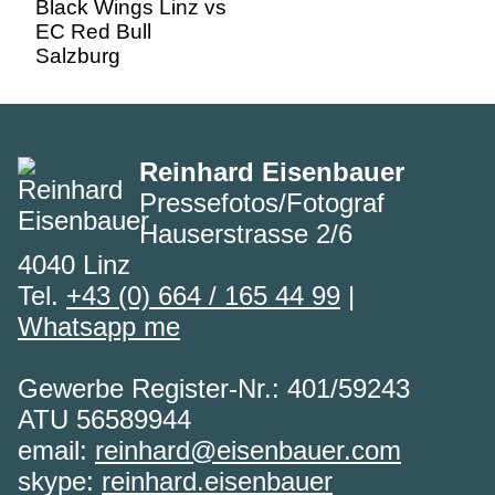
Reinhard Eisenbauer
Pressefotos/Fotograf
Hauserstrasse 2/6
4040 Linz
Tel.
+43 (0) 664 / 165 44 99
|
Whatsapp me
Gewerbe Register-Nr.: 401/59243
ATU 56589944
email:
reinhard@eisenbauer.com
skype:
reinhard.eisenbauer