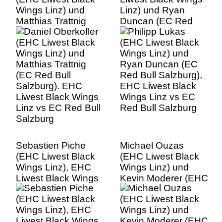
Wings Linz) und
Linz) und Ryan
Matthias Trattnig
Duncan (EC Red
(EC Red Bull
Bull Salzburg), EHC
Salzburg). EHC
Liwest Black Wings
Liwest Black Wings
Linz vs EC Red Bull
Linz vs EC Red Bull
Salzburg
Salzburg
Sebastien Piche
Michael Ouzas
(EHC Liwest Black
(EHC Liwest Black
Wings Linz), EHC
Wings Linz) und
Liwest Black Wings
Kevin Moderer (EHC
Linz vs EC Red Bull
Liwest Black Wings
Salzburg
Linz) klaeren vor
Daniel Welser (EC
Red Bull Salzburg),