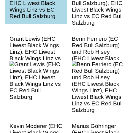
Grant Lewis (EHC
Benn Ferriero (EC
Liwest Black Wings
Red Bull Salzburg)
Linz), EHC Liwest
und Rob Hisey
Black Wings Linz vs
(EHC Liwest Black
EC Red Bull
Wings Linz), EHC
Salzburg
Liwest Black Wings
Linz vs EC Red Bull
Salzburg
Kevin Moderer (EHC
Marius Göhringer
Liwest Black Wings
(EHC Liwest Black