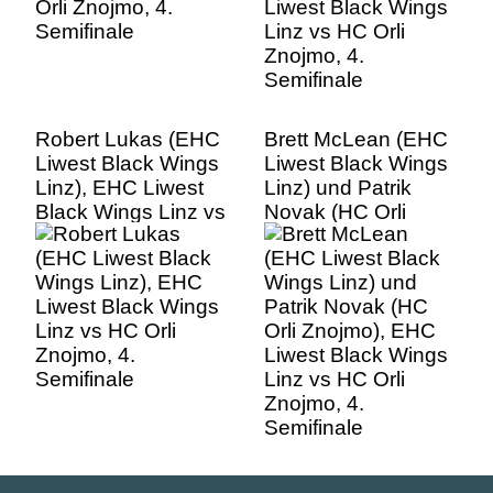
Robert Lukas (EHC
Brett McLean (EHC
Liwest Black Wings
Liwest Black Wings
Linz), EHC Liwest
Linz) und Patrik
Black Wings Linz vs
Novak (HC Orli
HC Orli Znojmo, 4.
Znojmo), EHC
Semifinale
Liwest Black Wings
Linz vs HC Orli
Znojmo, 4.
Semifinale