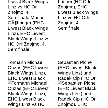
GÃ¶hringer (EHC
Znojmo, 4.
Liwest Black Wings
Semifinale
Linz), EHC Liwest
Black Wings Linz vs
HC Orli Znojmo, 4.
Semifinale
Tormann Michael
Sebastien Piche
Ouzas (EHC Liwest
(EHC Liwest Black
Black Wings Linz),
Wings Linz) und
EHC Liwest Black
Radek Cip (HC Orli
Wings Linz vs HC
Znojmo), EHC
Orli Znojmo, 4.
Liwest Black Wings
Semifinale
Linz vs HC Orli
Znojmo, 4.
Semifinale