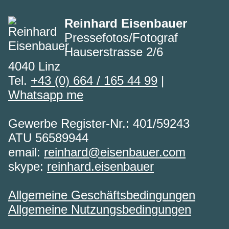
Reinhard Eisenbauer
Pressefotos/Fotograf
Hauserstrasse 2/6
4040 Linz
Tel.
+43 (0) 664 / 165 44 99
|
Whatsapp me
Gewerbe Register-Nr.: 401/59243
ATU 56589944
email:
reinhard@eisenbauer.com
skype:
reinhard.eisenbauer
Allgemeine Geschäftsbedingungen
Allgemeine Nutzungsbedingungen