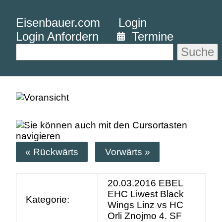
Eisenbauer.com
Login
Login Anfordern
Termine
Suche
« Rückwärts
Vorwärts »
20.03.2016 EBEL
EHC Liwest Black
Kategorie:
Wings Linz vs HC
Orli Znojmo 4. SF