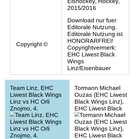
Eishockey, Hockey,
2015/2016
Download nur fuer
Editorale Nutzung.
Editorale Nutzung ist
HONORARFREI!
Copyright ©
Copyrightvermerk:
EHC Liwest Black
Wings
Linz/Eisenbauer
Team Linz, EHC
Tormann Michael
Liwest Black Wings
Ouzas (EHC Liwest
Linz vs HC Orli
Black Wings Linz),
Znojmo, 4.
EHC Liwest Black
Semifinale
Wings Linz vs HC
Orli Znojmo, 4.
Semifinale