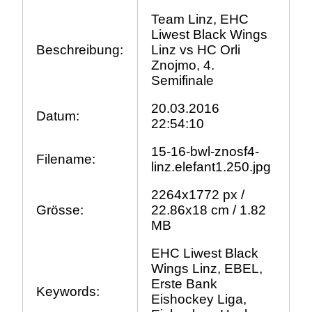
Team Linz, EHC
Liwest Black Wings
Beschreibung:
Linz vs HC Orli
Znojmo, 4.
Semifinale
20.03.2016
Datum:
22:54:10
15-16-bwl-znosf4-
Filename:
linz.elefant1.250.jpg
2264x1772 px /
Grösse:
22.86x18 cm / 1.82
MB
EHC Liwest Black
Wings Linz, EBEL,
Erste Bank
Keywords:
Eishockey Liga,