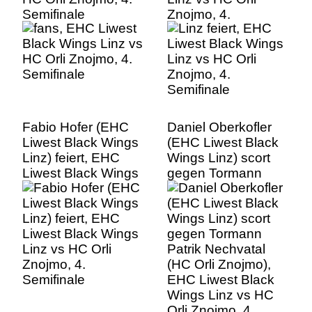
Semifinale
Znojmo, 4.
Semifinale
Fabio Hofer (EHC
Daniel Oberkofler
Liwest Black Wings
(EHC Liwest Black
Linz) feiert, EHC
Wings Linz) scort
Liwest Black Wings
gegen Tormann
Linz vs HC Orli
Patrik Nechvatal
Znojmo, 4.
(HC Orli Znojmo),
Semifinale
EHC Liwest Black
Wings Linz vs HC
Orli Znojmo, 4.
Semifinale