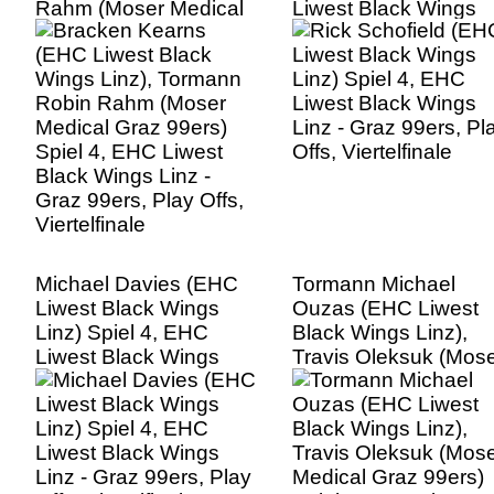
Rahm (Moser Medical
Liwest Black Wings
Graz 99ers) Spiel 4,
Linz - Graz 99ers, Pl
EHC Liwest Black
Offs, Viertelfinale
Wings Linz - Graz
99ers, Play Offs,
Viertelfinale
Michael Davies (EHC
Tormann Michael
Liwest Black Wings
Ouzas (EHC Liwest
Linz) Spiel 4, EHC
Black Wings Linz),
Liwest Black Wings
Travis Oleksuk (Mos
Linz - Graz 99ers, Play
Medical Graz 99ers)
Offs, Viertelfinale
Spiel 4, EHC Liwest
Black Wings Linz -
Graz 99ers, Play Offs
Viertelfinale