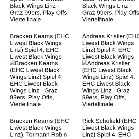
Bracken Kearns (EHC
Andreas Kristler (EH
Liwest Black Wings
Liwest Black Wings
Linz) Spiel 4, EHC
Linz) Spiel 4, EHC
Liwest Black Wings
Liwest Black Wings
Linz - Graz 99ers, Play
Linz - Graz 99ers, Pl
Offs, Viertelfinale
Offs, Viertelfinale
Bracken Kearns (EHC
Rick Schofield (EHC
Liwest Black Wings
Liwest Black Wings
Linz), Tormann Robin
Linz) Spiel 4, EHC