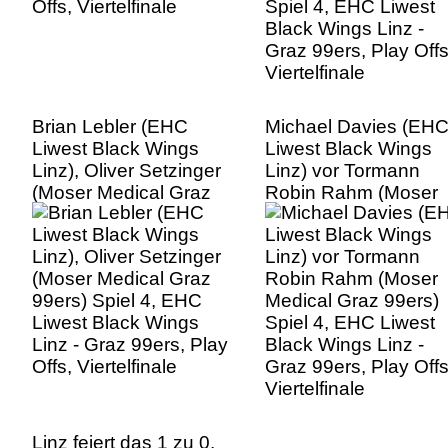
Brian Lebler (EHC
Michael Davies (EH
Liwest Black Wings
Liwest Black Wings
Linz), Oliver Setzinger
Linz) vor Tormann
(Moser Medical Graz
Robin Rahm (Moser
99ers) Spiel 4, EHC
Medical Graz 99ers)
Liwest Black Wings
Spiel 4, EHC Liwest
Linz - Graz 99ers, Play
Black Wings Linz -
Offs, Viertelfinale
Graz 99ers, Play Offs
Viertelfinale
Linz feiert das 1 zu 0,