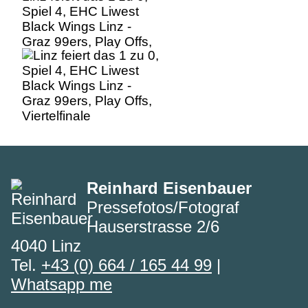
Spiel 4, EHC Liwest
Black Wings Linz -
Graz 99ers, Play Offs,
Viertelfinale
Reinhard Eisenbauer
Pressefotos/Fotograf
Hauserstrasse 2/6
4040 Linz
Tel.
+43 (0) 664 / 165 44 99
|
Whatsapp me