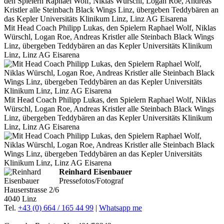
Mit Head Coach Philipp Lukas, den Spielern Raphael Wolf, Niklas
Würschl, Logan Roe, Andreas Kristler alle Steinbach Black Wings
Linz, übergeben Teddybären an das Kepler Universitäts Klinikum
Linz, Linz AG Eisarena
Mit Head Coach Philipp Lukas, den Spielern Raphael Wolf, Niklas
Würschl, Logan Roe, Andreas Kristler alle Steinbach Black Wings
Linz, übergeben Teddybären an das Kepler Universitäts Klinikum
Linz, Linz AG Eisarena
Reinhard Eisenbauer
Pressefotos/Fotograf
Hauserstrasse 2/6
4040 Linz
Tel.
+43 (0) 664 / 165 44 99
|
Whatsapp me