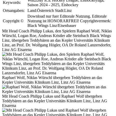
Win2Day ICE Hockey League, Eishockeyliga,
Keywords:
Saison 2024 - 2025, Eishockey
Ortsangaben:
Land:Österreich Stadt:Linz
Download nur fuer Editorale Nutzung. Editorale
Copyright ©
Nutzung ist HONORARFREI! Copyrightvermerk:
Black Wings Linz/Eisenbauer
Mit Head Coach Philipp Lukas, den Spielern Raphael Wolf, Niklas
Würschl, Logan Roe, Andreas Kristler alle Steinbach Black Wings
Linz, übergeben Teddybären an das Kepler Universitäts Klinikum
Linz, an Prof. Dr. Wolfgang Högler, OA Dr Roland Lanzersdorfer,
Linz AG Eisarena
Raphael Wolf, Niklas Würschl übergeben Teddybären an das
Kepler Universitäts Klinikum Linz, Linz AG Eisarena
Mit Head Coach Philipp Lukas und Raphael Wolf übergeben
Teddybären an das Kepler Universitäts Klinikum Linz, Linz AG
Eisarena