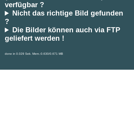
verfügbar ?
Nicht das richtige Bild gefunden
?
Die Bilder können auch via FTP
geliefert werden !
done in 0.029 Sek. Mem.:0.630/0.671 MB