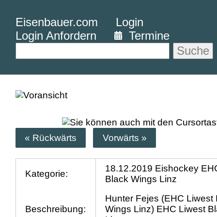
Eisenbauer.com
Login
Login Anfordern
Termine
Suche
« Rückwärts
Vorwärts »
18.12.2019 Eishockey EH
Kategorie:
Black Wings Linz
Hunter Fejes (EHC Liwest 
Beschreibung:
Wings Linz) EHC Liwest B