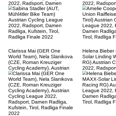
2022, Radsport, Damen
2022, Radspor
Radliga, Kufstein, Tirol,
Radliga, Kufstei
Radliga Finale 2022
Radliga Finale
Clarissa Mai (GER One
Helena Bieber
World Team), Nela Slanikova
Solar Linding
(CZE, Roman Kreuziger
RG) Austrian C
Cycling Academy), Austrian
2022, Radspor
Cycling League 2022,
Radliga, Kufstei
Radsport, Damen Radliga,
Radliga Finale
Kufstein, Tirol, Radliga Finale
2022