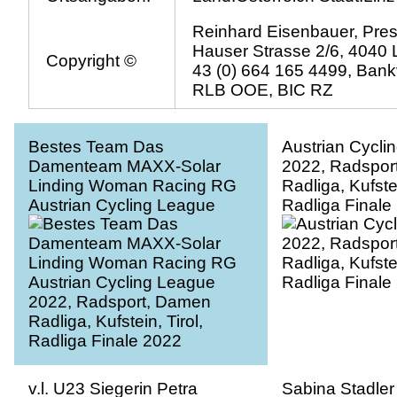
Reinhard Eisenbauer, Pres
Hauser Strasse 2/6, 4040 L
Copyright ©
43 (0) 664 165 4499, Bank
RLB OOE, BIC RZ
Bestes Team Das
Austrian Cycli
Damenteam MAXX-Solar
2022, Radspor
Linding Woman Racing RG
Radliga, Kufstei
Austrian Cycling League
Radliga Finale
2022, Radsport, Damen
Radliga, Kufstein, Tirol,
Radliga Finale 2022
v.l. U23 Siegerin Petra
Sabina Stadler