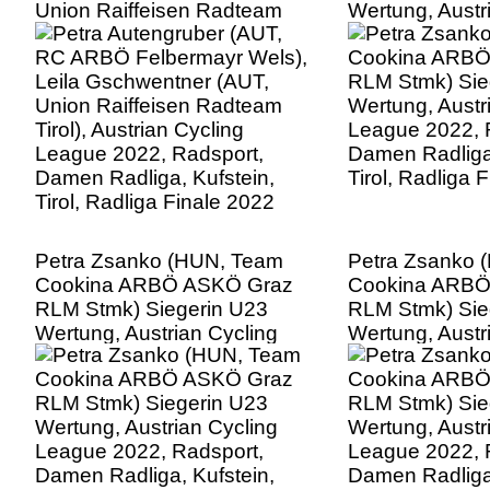
Union Raiffeisen Radteam
Wertung, Austr
Tirol), Austrian Cycling
League 2022, 
League 2022, Radsport,
Damen Radliga,
Damen Radliga, Kufstein,
Tirol, Radliga 
Tirol, Radliga Finale 2022
Petra Zsanko (HUN, Team
Petra Zsanko 
Cookina ARBÖ ASKÖ Graz
Cookina ARBÖ
RLM Stmk) Siegerin U23
RLM Stmk) Sie
Wertung, Austrian Cycling
Wertung, Austr
League 2022, Radsport,
League 2022, 
Damen Radliga, Kufstein,
Damen Radliga,
Tirol, Radliga Finale 2022
Tirol, Radliga 