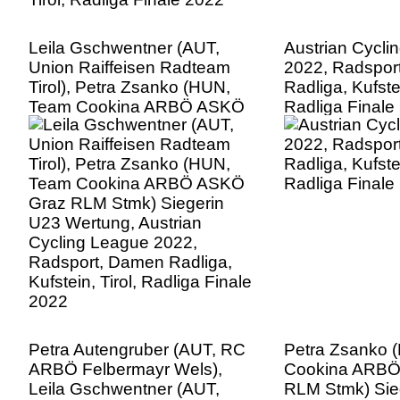
Leila Gschwentner (AUT,
Austrian Cycli
Union Raiffeisen Radteam
2022, Radspor
Tirol), Petra Zsanko (HUN,
Radliga, Kufstei
Team Cookina ARBÖ ASKÖ
Radliga Finale
Graz RLM Stmk) Siegerin
U23 Wertung, Austrian
Cycling League 2022,
Radsport, Damen Radliga,
Kufstein, Tirol, Radliga Finale
2022
Petra Autengruber (AUT, RC
Petra Zsanko 
ARBÖ Felbermayr Wels),
Cookina ARBÖ
Leila Gschwentner (AUT,
RLM Stmk) Sie