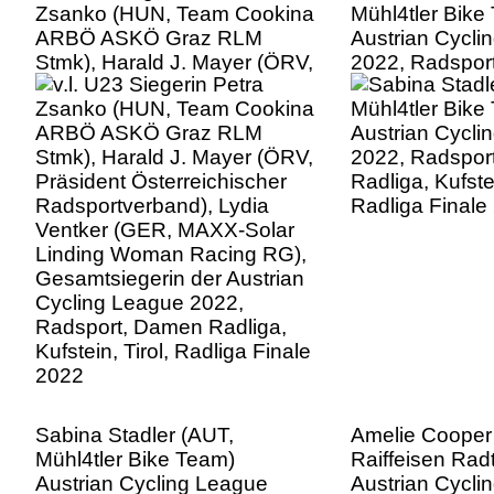
Zsanko (HUN, Team Cookina
Mühl4tler Bike
ARBÖ ASKÖ Graz RLM
Austrian Cycli
Stmk), Harald J. Mayer (ÖRV,
2022, Radspor
Präsident Österreichischer
Radliga, Kufstei
Radsportverband), Lydia
Radliga Finale
Ventker (GER, MAXX-Solar
Linding Woman Racing RG),
Gesamtsiegerin der Austrian
Cycling League 2022,
Radsport, Damen Radliga,
Kufstein, Tirol, Radliga Finale
2022
Sabina Stadler (AUT,
Amelie Cooper
Mühl4tler Bike Team)
Raiffeisen Radt
Austrian Cycling League
Austrian Cycli