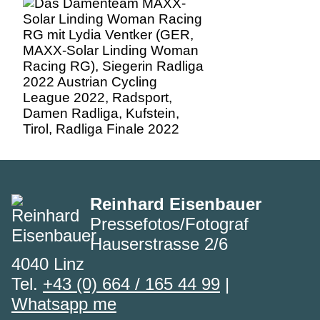
Racing RG), Siegerin Radliga
2022 Austrian Cycling
League 2022, Radsport,
Damen Radliga, Kufstein,
Tirol, Radliga Finale 2022
Reinhard Eisenbauer
Pressefotos/Fotograf
Hauserstrasse 2/6
4040 Linz
Tel.
+43 (0) 664 / 165 44 99
|
Whatsapp me