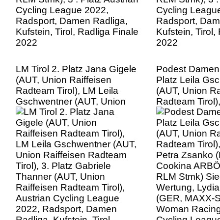
LM Tirol 2. Platz Jana Gigele
Podest Damen
(AUT, Union Raiffeisen
Platz Leila Gs
Radteam Tirol), LM Leila
(AUT, Union Ra
Gschwentner (AUT, Union
Radteam Tirol),
Raiffeisen Radteam Tirol), 3.
Petra Zsanko 
Platz Gabriele Thanner (AUT,
Cookina ARBÖ
Union Raiffeisen Radteam
RLM Stmk) Sie
Tirol), Austrian Cycling
Wertung, Lydia
League 2022, Radsport,
(GER, MAXX-So
Damen Radliga, Kufstein,
Woman Racing 
Tirol, Radliga Finale 2022
Cycling Leagu
Radsport, Dam
Kufstein, Tirol,
2022