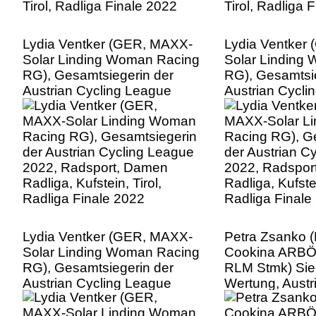
Lydia Ventker (GER, MAXX-
Lydia Ventker
Solar Linding Woman Racing
Solar Linding
RG), Gesamtsiegerin der
RG), Gesamtsie
Austrian Cycling League
Austrian Cycli
2022, Radsport, Damen
2022, Radspor
Radliga, Kufstein, Tirol,
Radliga, Kufstei
Radliga Finale 2022
Radliga Finale
Lydia Ventker (GER, MAXX-
Petra Zsanko 
Solar Linding Woman Racing
Cookina ARBÖ
RG), Gesamtsiegerin der
RLM Stmk) Sie
Austrian Cycling League
Wertung, Austr
2022, Radsport, Damen
League 2022, 
Radliga, Kufstein, Tirol,
Damen Radliga,