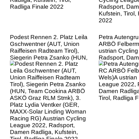
Podest Rennen 2. Platz Leila
Petra Autengr
Gschwentner (AUT, Union
ARBÖ Felberm
Raiffeisen Radteam Tirol),
ustrian Cyclin
Siegerin Petra Zsanko (HUN,
Radsport, Dam
Team Cookina ARBÖ ASKÖ
Kufstein, Tirol,
Graz RLM Stmk), 3. Platz
2022
Lydia Ventker (GER, MAXX-
Solar Linding Woman Racing
RG) Austrian Cycling League
2022, Radsport, Damen
Radliga, Kufstein, Tirol,
Radliga Finale 2022