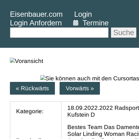
Eisenbauer.com
Login
Login Anfordern
Termine
Suche
« Rückwärts
Vorwärts »
18.09.2022.2022 Radsport
Kategorie:
Kufstein D
Bestes Team Das Damen
Solar Linding Woman Rac