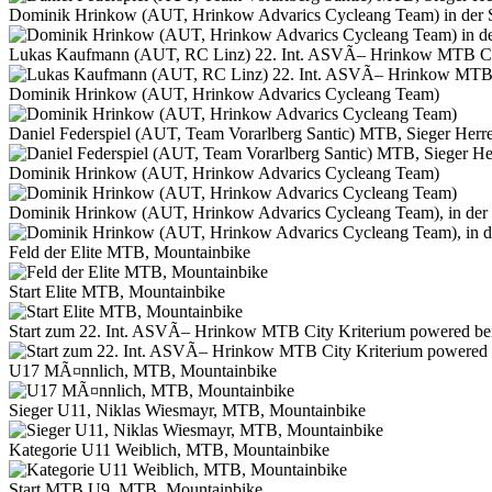
Dominik Hrinkow (AUT, Hrinkow Advarics Cycleang Team) in der 
Lukas Kaufmann (AUT, RC Linz) 22. Int. ASVÃ– Hrinkow MTB City
Dominik Hrinkow (AUT, Hrinkow Advarics Cycleang Team)
Daniel Federspiel (AUT, Team Vorarlberg Santic) MTB, Sieger Herre
Dominik Hrinkow (AUT, Hrinkow Advarics Cycleang Team)
Dominik Hrinkow (AUT, Hrinkow Advarics Cycleang Team), in der
Feld der Elite MTB, Mountainbike
Start Elite MTB, Mountainbike
Start zum 22. Int. ASVÃ– Hrinkow MTB City Kriterium powered be
U17 MÃ¤nnlich, MTB, Mountainbike
Sieger U11, Niklas Wiesmayr, MTB, Mountainbike
Kategorie U11 Weiblich, MTB, Mountainbike
Start MTB U9, MTB, Mountainbike