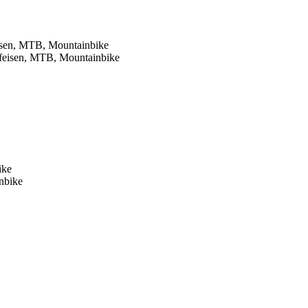
isen, MTB, Mountainbike
ike