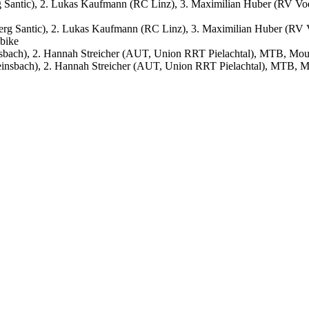
rg Santic), 2. Lukas Kaufmann (RC Linz), 3. Maximilian Huber (RV V
bach), 2. Hannah Streicher (AUT, Union RRT Pielachtal), MTB, Mou