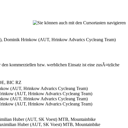
m), Dominik Hrinkow (AUT, Hrinkow Advarics Cycleang Team)
den kommerziellen bzw. werblichen Einsatz ist eine zusÃ¤tzliche
 OOE, BIC RZ
inkow (AUT, Hrinkow Advarics Cycleang Team)
inkow (AUT, Hrinkow Advarics Cycleang Team)
Maximilian Huber (AUT, SK Voest) MTB, Mountainbike