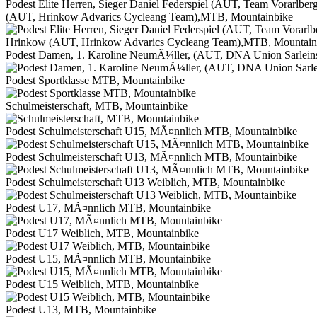
Podest Elite Herren, Sieger Daniel Federspiel (AUT, Team Vorarlbe
(AUT, Hrinkow Advarics Cycleang Team),MTB, Mountainbike
Podest Damen, 1. Karoline NeumÃ¼ller, (AUT, DNA Union Sarleins
Podest Sportklasse MTB, Mountainbike
Schulmeisterschaft, MTB, Mountainbike
Podest Schulmeisterschaft U15, MÃ¤nnlich MTB, Mountainbike
Podest Schulmeisterschaft U13, MÃ¤nnlich MTB, Mountainbike
Podest Schulmeisterschaft U13 Weiblich, MTB, Mountainbike
Podest U17, MÃ¤nnlich MTB, Mountainbike
Podest U17 Weiblich, MTB, Mountainbike
Podest U15, MÃ¤nnlich MTB, Mountainbike
Podest U15 Weiblich, MTB, Mountainbike
Podest U13, MTB, Mountainbike