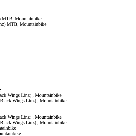
z) MTB, Mountainbike
ack Wings Linz) , Mountainbike
ack Wings Linz) , Mountainbike
tainbike