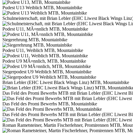
Pudest U13 Weiblich MTB, Mountainbike
Schulmeisterschaft, mit Brian Lebler (EHC Liwest Black Wings Lin
Podest U11, MÃ¤nnlich MTB, Mountainbike
Siegerehrung MTB, Mountainbike
Podest U11, Weiblich MTB, Mountainbike
Podest U9 MÃ¤nnlich, MTB, Mountainbike
Siegerpodest U9 Weiblich MTB, Mountainbike
Brian Lebler (EHC Liwest Black Wings Linz) MTB, Mountainbike
Das Feld des Promi Bewerbs MTB mit Brian Lebler (EHC Liwest Bl
Das Feld des Promi Bewerbs MTB, Mountainbike
Das Feld des Promi Bewerbs MTB mit Brian Lebler (EHC Liwest Bl
Roman Rametsteiner, Martin Fischerlehner, Promirennen MTB, Moun