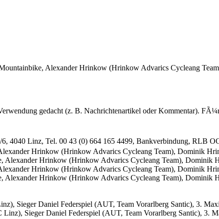
 Mountainbike, Alexander Hrinkow (Hrinkow Advarics Cycleang Tea
 Verwendung gedacht (z. B. Nachrichtenartikel oder Kommentar). FÃ¼r 
e 2/6, 4040 Linz, Tel. 00 43 (0) 664 165 4499, Bankverbindung, RLB
 Alexander Hrinkow (Hrinkow Advarics Cycleang Team), Dominik Hr
 Alexander Hrinkow (Hrinkow Advarics Cycleang Team), Dominik Hr
Linz), Sieger Daniel Federspiel (AUT, Team Vorarlberg Santic), 3. 