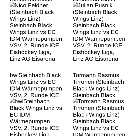
Wings Linz vs EC
Wings Linz vs EC
IDM Wärmepumpen
IDM Wärmepumpen
VSV, 2. Runde ICE
VSV, 2. Runde ICE
Eishockey Liga,
Eishockey Liga,
Linz AG Eisarena
Linz AG Eisarena
bwlSteinbach Black
Tormann Rasmus
Wings Linz vs EC
Tirronen (Steinbach
IDM Wärmepumpen
Black Wings Linz)
VSV, 2. Runde ICE
Steinbach Black
Eishockey Liga,
Wings Linz vs EC
Linz AG Eisarena
IDM Wärmepumpen
VSV, 2. Runde ICE
Eishockey Liga,
Linz AG Eisarena