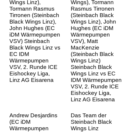
John Hughes (EC
Hughes (EC iDM
iDM Wärmepumpen
Wärmepumpen
VSV) Steinbach
VSV), Matt
Black Wings Linz vs
MacKenzie
EC IDM
(Steinbach Black
Wärmepumpen
Wings Linz)
VSV, 2. Runde ICE
Steinbach Black
Eishockey Liga,
Wings Linz vs EC
Linz AG Eisarena
IDM Wärmepumpen
VSV, 2. Runde ICE
Eishockey Liga,
Linz AG Eisarena
Andrew Desjardins
Das Team der
(EC iDM
Steinbach Black
Wärmepumpen
Wings Linz