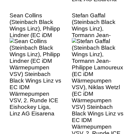
Sean Collins
Stefan Gaffal
(Steinbach Black
(Steinbach Black
Wings Linz), Philipp
Wings Linz),
Lindner (EC iDM
Tormann Jean-
Wärmepumpen
Philippe Lamoureux
VSV) Steinbach
(EC iDM
Black Wings Linz vs
Wärmepumpen
EC IDM
VSV), Niklas Wetzl
Wärmepumpen
(EC iDM
VSV, 2. Runde ICE
Wärmepumpen
Eishockey Liga,
VSV) Steinbach
Linz AG Eisarena
Black Wings Linz vs
EC IDM
Wärmepumpen
VSV, 2. Runde ICE
Eishockey Liga,
Linz AG Eisarena