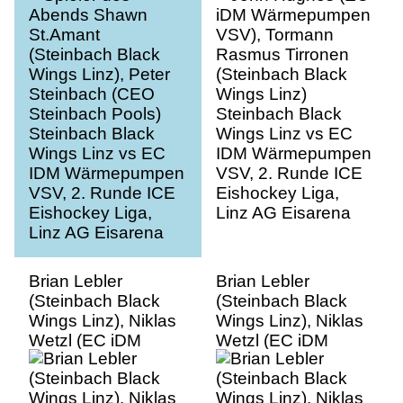
Steinbach Pools)
Wings Linz)
Steinbach Black
Steinbach Black
Wings Linz vs EC
Wings Linz vs EC
IDM Wärmepumpen
IDM Wärmepumpen
VSV, 2. Runde ICE
VSV, 2. Runde ICE
Eishockey Liga,
Eishockey Liga,
Linz AG Eisarena
Linz AG Eisarena
Brian Lebler
Brian Lebler
(Steinbach Black
(Steinbach Black
Wings Linz), Niklas
Wings Linz), Niklas
Wetzl (EC iDM
Wetzl (EC iDM
Wärmepumpen
Wärmepumpen
VSV) Steinbach
VSV) Steinbach
Black Wings Linz vs
Black Wings Linz vs