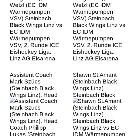
EC IDM
EC IDM
Wärmepumpen
Wärmepumpen
VSV, 2. Runde ICE
VSV, 2. Runde ICE
Eishockey Liga,
Eishockey Liga,
Linz AG Eisarena
Linz AG Eisarena
Assistent Coach
Shawn St.Amant
Mark Szücs
(Steinbach Black
(Steinbach Black
Wings Linz)
Wings Linz), Head
Steinbach Black
Coach Philipp
Wings Linz vs EC
Lukas (Steinbach
IDM Wärmepumpen
Black Wings Linz)
VSV, 2. Runde ICE
auf der Spielerbank,
Eishockey Liga,
Steinbach Black
Linz AG Eisarena
Wings Linz vs EC