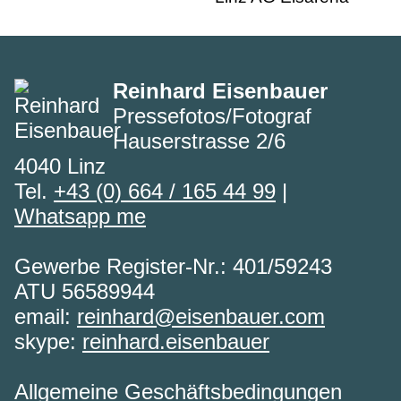
Reinhard Eisenbauer
Pressefotos/Fotograf
Hauserstrasse 2/6
4040 Linz
Tel.
+43 (0) 664 / 165 44 99
|
Whatsapp me
Gewerbe Register-Nr.: 401/59243
ATU 56589944
email:
reinhard@eisenbauer.com
skype:
reinhard.eisenbauer
Allgemeine Geschäftsbedingungen