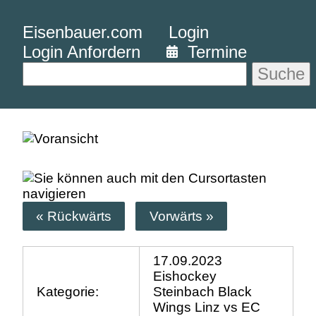
Eisenbauer.com
Login
Login Anfordern
Termine
Suche
« Rückwärts
Vorwärts »
17.09.2023
Eishockey
Kategorie:
Steinbach Black
Wings Linz vs EC