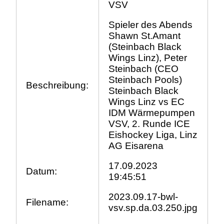
VSV
Spieler des Abends
Shawn St.Amant
(Steinbach Black
Wings Linz), Peter
Steinbach (CEO
Steinbach Pools)
Beschreibung:
Steinbach Black
Wings Linz vs EC
IDM Wärmepumpen
VSV, 2. Runde ICE
Eishockey Liga, Linz
AG Eisarena
17.09.2023
Datum:
19:45:51
2023.09.17-bwl-
Filename:
vsv.sp.da.03.250.jpg