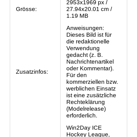
2953x1969 px /
Grösse:
27.94x20.01 cm /
1.19 MB
Anweisungen:
Dieses Bild ist für
die redaktionelle
Verwendung
gedacht (z. B.
Nachrichtenartikel
oder Kommentar).
Zusatzinfos:
Für den
kommerziellen bzw.
werblichen Einsatz
ist eine zusätzliche
Rechteklärung
(Modelrelease)
erforderlich.
Win2Day ICE
Hockey League,