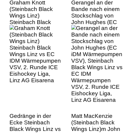
Graham Knott
Gerangel an der
(Steinbach Black
Bande nach einem
Wings Linz)
Stockschlag von
Steinbach Black
John Hughes (EC
Wings Linz vs EC
iDM Wärmepumpen
IDM Wärmepumpen
VSV), Steinbach
VSV, 2. Runde ICE
Black Wings Linz vs
Eishockey Liga,
EC IDM
Linz AG Eisarena
Wärmepumpen
VSV, 2. Runde ICE
Eishockey Liga,
Linz AG Eisarena
Gedränge in der
Matt MacKenzie
Ecke Steinbach
(Steinbach Black
Black Wings Linz vs
Wings Linz)m John