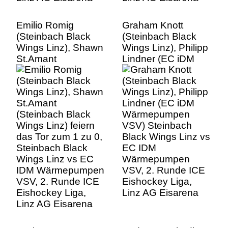
Emilio Romig
Graham Knott
(Steinbach Black
(Steinbach Black
Wings Linz), Shawn
Wings Linz), Philipp
St.Amant
Lindner (EC iDM
(Steinbach Black
Wärmepumpen
Wings Linz) feiern
VSV) Steinbach
das Tor zum 1 zu 0,
Black Wings Linz vs
Steinbach Black
EC IDM
Wings Linz vs EC
Wärmepumpen
IDM Wärmepumpen
VSV, 2. Runde ICE
VSV, 2. Runde ICE
Eishockey Liga,
Eishockey Liga,
Linz AG Eisarena
Linz AG Eisarena