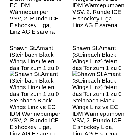
Linz AG Eisarena
Shawn St.Amant
Shawn St.Amant
(Steinbach Black
(Steinbach Black
Wings Linz) feiert
Wings Linz) feiert
das Tor zum 1 zu 0
das Tor zum 1 zu 0
Steinbach Black
Steinbach Black
Wings Linz vs EC
Wings Linz vs EC
IDM Wärmepumpen
IDM Wärmepumpen
VSV, 2. Runde ICE
VSV, 2. Runde ICE
Eishockey Liga,
Eishockey Liga,
Linz AG Eisarena
Linz AG Eisarena