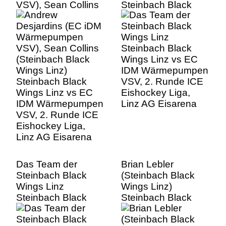
VSV), Sean Collins
Steinbach Black
(Steinbach Black
Wings Linz vs EC
Wings Linz)
IDM Wärmepumpen
Steinbach Black
VSV, 2. Runde ICE
Wings Linz vs EC
Eishockey Liga,
IDM Wärmepumpen
Linz AG Eisarena
VSV, 2. Runde ICE
Eishockey Liga,
Linz AG Eisarena
Das Team der
Brian Lebler
Steinbach Black
(Steinbach Black
Wings Linz
Wings Linz)
Steinbach Black
Steinbach Black
Wings Linz vs EC
Wings Linz vs EC
IDM Wärmepumpen
IDM Wärmepumpen