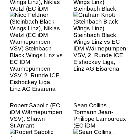
Wings Linz), Niklas
Wings Linz)
Wetzl (EC iDM
Steinbach Black
Wärmepumpen
Wings Linz vs EC
VSV) Steinbach
IDM Wärmepumpen
Black Wings Linz vs
VSV, 2. Runde ICE
EC IDM
Eishockey Liga,
Wärmepumpen
Linz AG Eisarena
VSV, 2. Runde ICE
Eishockey Liga,
Linz AG Eisarena
Robert Sabolic (EC
Sean Collins ,
iDM Wärmepumpen
Tormann Jean-
VSV), Shawn
Philippe Lamoureux
St.Amant
(EC iDM
(Steinbach Black
Wärmepumpen