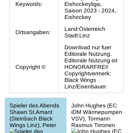
Keywords:
Eishockeyliga,
Saison 2023 - 2024,
Eishockey
Land:Österreich
Ortsangaben:
Stadt:Linz
Download nur fuer
Editorale Nutzung.
Editorale Nutzung ist
Copyright ©
HONORARFREI!
Copyrightvermerk:
Black Wings
Linz/Eisenbauer
Spieler des Abends
John Hughes (EC
Shawn St.Amant
iDM Wärmepumpen
(Steinbach Black
VSV), Tormann
Wings Linz), Peter
Rasmus Tirronen
Steinbach (CEO
(Steinbach Black