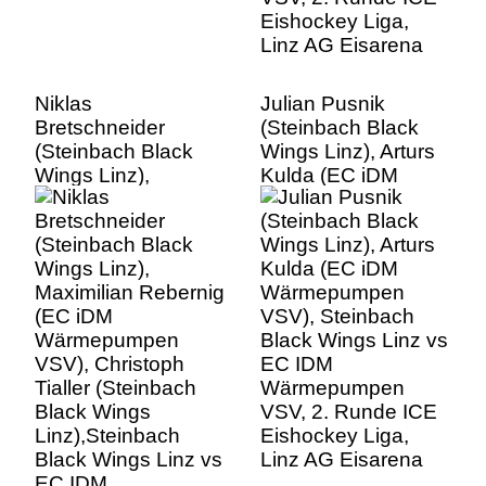
Niklas
Julian Pusnik
Bretschneider
(Steinbach Black
(Steinbach Black
Wings Linz), Arturs
Wings Linz),
Kulda (EC iDM
Maximilian Rebernig
Wärmepumpen
(EC iDM
VSV), Steinbach
Wärmepumpen
Black Wings Linz vs
VSV), Christoph
EC IDM
Tialler (Steinbach
Wärmepumpen
Black Wings
VSV, 2. Runde ICE
Linz),Steinbach
Eishockey Liga,
Black Wings Linz vs
Linz AG Eisarena
EC IDM
Wärmepumpen
VSV, 2. Runde ICE
Eishockey Liga,
Linz AG Eisarena