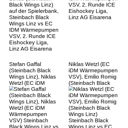
IDM Wärmepumpen
VSV, 2. Runde ICE
Eishockey Liga,
Linz AG Eisarena
Stefan Gaffal
Niklas Wetzl (EC
(Steinbach Black
iDM Wärmepumpen
Wings Linz), Niklas
VSV), Emilio Romig
Wetzl (EC iDM
(Steinbach Black
Wärmepumpen
Wings Linz)
VSV) Steinbach
Steinbach Black
Black Wings Linz vs
Wings Linz vs EC
EC IDM
IDM Wärmepumpen
Wärmepumpen
VSV, 2. Runde ICE
VSV, 2. Runde ICE
Eishockey Liga,
Eishockey Liga,
Linz AG Eisarena