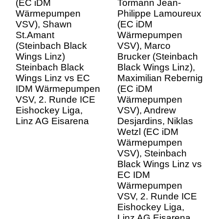
Wings Linz)
VSV), Marco
Steinbach Black
Brucker (Steinbach
Wings Linz vs EC
Black Wings Linz),
IDM Wärmepumpen
Maximilian Rebernig
VSV, 2. Runde ICE
(EC iDM
Eishockey Liga,
Wärmepumpen
Linz AG Eisarena
VSV), Andrew
Desjardins, Niklas
Wetzl (EC iDM
Wärmepumpen
VSV), Steinbach
Black Wings Linz vs
EC IDM
Wärmepumpen
VSV, 2. Runde ICE
Eishockey Liga,
Linz AG Eisarena