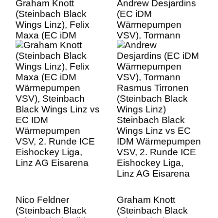
Graham Knott
Andrew Desjardins
(Steinbach Black
(EC iDM
Wings Linz), Felix
Wärmepumpen
Maxa (EC iDM
VSV), Tormann
Wärmepumpen
Rasmus Tirronen
VSV), Steinbach
(Steinbach Black
Black Wings Linz vs
Wings Linz)
EC IDM
Steinbach Black
Wärmepumpen
Wings Linz vs EC
VSV, 2. Runde ICE
IDM Wärmepumpen
Eishockey Liga,
VSV, 2. Runde ICE
Linz AG Eisarena
Eishockey Liga,
Linz AG Eisarena
Nico Feldner
Graham Knott
(Steinbach Black
(Steinbach Black