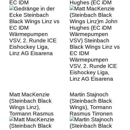
EC IDM
Hughes (EC iDM
Wärmepumpen
Wärmepumpen
VSV, 2. Runde ICE
VSV) Steinbach
Eishockey Liga,
Black Wings Linz vs
Linz AG Eisarena
EC IDM
Wärmepumpen
VSV, 2. Runde ICE
Eishockey Liga,
Linz AG Eisarena
Matt MacKenzie
Martin Stajnoch
(Steinbach Black
(Steinbach Black
Wings Linz),
Wings), Tormann
Tormann Rasmus
Rasmus Tirronen
Tirronen (Steinbach
(Steinbach Black
Black Wings Linz),
Wings Linz), John