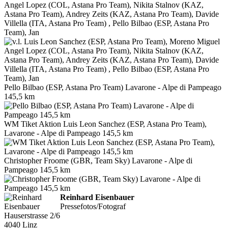
Angel Lopez (COL, Astana Pro Team), Nikita Stalnov (KAZ,
Astana Pro Team), Andrey Zeits (KAZ, Astana Pro Team), Davide
Villella (ITA, Astana Pro Team) , Pello Bilbao (ESP, Astana Pro
Team), Jan
Pello Bilbao (ESP, Astana Pro Team) Lavarone - Alpe di Pampeago
145,5 km
WM Tiket Aktion Luis Leon Sanchez (ESP, Astana Pro Team),
Lavarone - Alpe di Pampeago 145,5 km
Christopher Froome (GBR, Team Sky) Lavarone - Alpe di
Pampeago 145,5 km
Reinhard Eisenbauer
Pressefotos/Fotograf
Hauserstrasse 2/6
4040 Linz