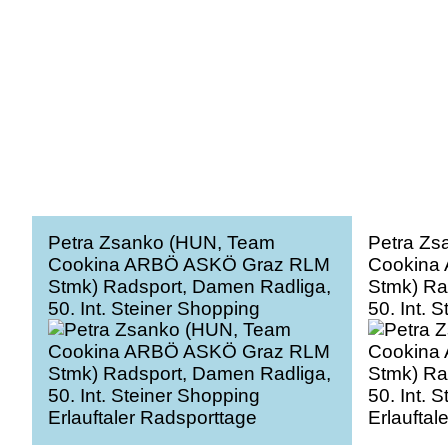
Petra Zsanko (HUN, Team
Petra Zs
Cookina ARBÖ ASKÖ Graz RLM
Cookina
Stmk) Radsport, Damen Radliga,
Stmk) Ra
50. Int. Steiner Shopping
50. Int. 
Erlauftaler Radsporttage
Erlauftal