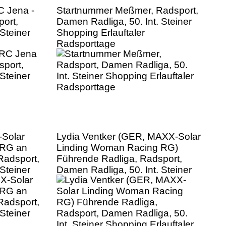
C Jena -
Startnummer Meßmer, Radsport,
ort,
Damen Radliga, 50. Int. Steiner
Steiner
Shopping Erlauftaler
Radsporttage
Solar
Lydia Ventker (GER, MAXX-Solar
 RG an
Linding Woman Racing RG)
Radsport,
Führende Radliga, Radsport,
Steiner
Damen Radliga, 50. Int. Steiner
Shopping Erlauftaler
Radsporttage