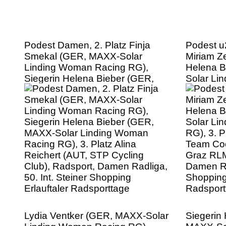
Podest Damen, 2. Platz Finja
Podest u
Smekal (GER, MAXX-Solar
Miriam Z
Linding Woman Racing RG),
Helena B
Siegerin Helena Bieber (GER,
Solar Li
MAXX-Solar Linding Woman
RG), 3. 
Racing RG), 3. Platz Alina
Team Co
Reichert (AUT, STP Cycling
Graz RLM
Club), Radsport, Damen Radliga,
Damen Rad
50. Int. Steiner Shopping
Shopping 
Erlauftaler Radsporttage
Radsport
Lydia Ventker (GER, MAXX-Solar
Siegerin