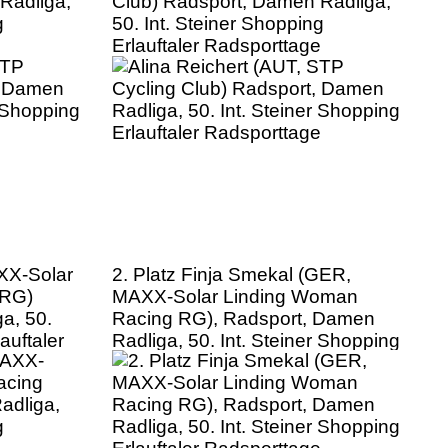
Radliga,
Club) Radsport, Damen Radliga,
g
50. Int. Steiner Shopping
e
Erlauftaler Radsporttage
XX-Solar
2. Platz Finja Smekal (GER,
 RG)
MAXX-Solar Linding Woman
a, 50.
Racing RG), Radsport, Damen
auftaler
Radliga, 50. Int. Steiner Shopping
Erlauftaler Radsporttage