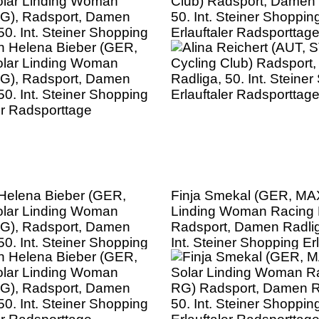
lar Linding Woman
Club) Radsport, Damen 
G), Radsport, Damen
50. Int. Steiner Shoppin
50. Int. Steiner Shopping
Erlauftaler Radsporttag
er Radsporttage
 Helena Bieber (GER,
Finja Smekal (GER, MA
lar Linding Woman
Linding Woman Racing
G), Radsport, Damen
Radsport, Damen Radlig
50. Int. Steiner Shopping
Int. Steiner Shopping Erl
er Radsporttage
Radsporttage