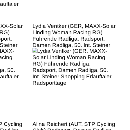
AXX-Solar
Lydia Ventker (GER, MAXX-Solar
 RG)
Linding Woman Racing RG)
port,
Führende Radliga, Radsport,
Steiner
Damen Radliga, 50. Int. Steiner
Shopping Erlauftaler
Radsporttage
P Cycling
Alina Reichert (AUT, STP Cycling