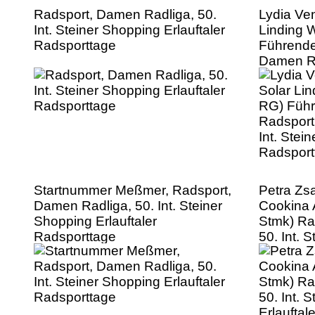
Radsport, Damen Radliga, 50.
Lydia Ve
Int. Steiner Shopping Erlauftaler
Linding
Radsporttage
Führende
Damen Rad
Shopping 
Radsport
Startnummer Meßmer, Radsport,
Petra Zs
Damen Radliga, 50. Int. Steiner
Cookina
Shopping Erlauftaler
Stmk) Ra
Radsporttage
50. Int. 
Erlauftal