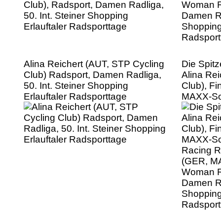
Alina Reichert (AUT, STP Cycling
Die Spit
Club) Radsport, Damen Radliga,
Alina Re
50. Int. Steiner Shopping
Club), F
Erlauftaler Radsporttage
MAXX-So
Racing R
(GER, MA
Woman Ra
Damen Rad
Shopping 
Radsport