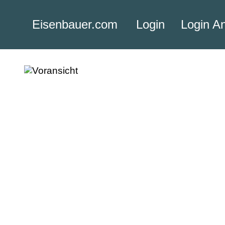
Eisenbauer.com
Login
Login A