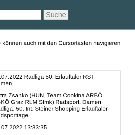
Suche
.07.2022 Radliga 50. Erlauftaler RST
amen
tra Zsanko (HUN, Team Cookina ARBÖ
KÖ Graz RLM Stmk) Radsport, Damen
dliga, 50. Int. Steiner Shopping Erlauftaler
dsporttage
.07.2022 13:33:35