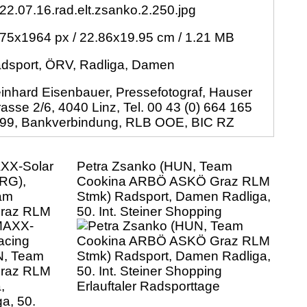
22.07.16.rad.elt.zsanko.2.250.jpg
75x1964 px / 22.86x19.95 cm / 1.21 MB
dsport, ÖRV, Radliga, Damen
inhard Eisenbauer, Pressefotograf, Hauser
rasse 2/6, 4040 Linz, Tel. 00 43 (0) 664 165
99, Bankverbindung, RLB OOE, BIC RZ
AXX-Solar
Petra Zsanko (HUN, Team
RG),
Cookina ARBÖ ASKÖ Graz RLM
am
Stmk) Radsport, Damen Radliga,
raz RLM
50. Int. Steiner Shopping
,
Erlauftaler Radsporttage
a, 50.
auftaler