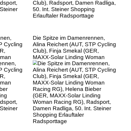
nnen,
Die Spitze im Damenrennen,
P Cycling
Alina Reichert (AUT, STP Cycling
R,
Club), Finja Smekal (GER,
oman
MAXX-Solar Linding Woman
ber
Racing RG), Helena Bieber
ing
(GER, MAXX-Solar Linding
sport,
Woman Racing RG), Radsport,
Steiner
Damen Radliga, 50. Int. Steiner
Shopping Erlauftaler
Radsporttage