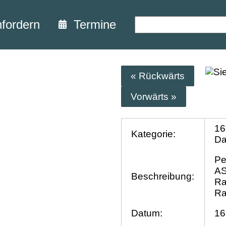
nfordern
Termine
« Rückwärts
Vorwärts »
16
Kategorie:
D
Pe
AS
Beschreibung:
Ra
Ra
Datum:
16