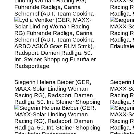
Linding Woman Racing RG)
MAXX-So
Führende Radliga, Carina
Racing R
Schrempf (AUT, Team Cookina
Radliga, 
ARBÖ ASKÖ Graz RLM Stmk),
Erlauftal
Radsport, Damen Radliga, 50.
Int. Steiner Shopping Erlauftaler
Radsporttage
Siegerin Helena Bieber (GER,
Siegerin
MAXX-Solar Linding Woman
MAXX-So
Racing RG), Radsport, Damen
Racing R
Radliga, 50. Int. Steiner Shopping
Radliga, 
Erlauftaler Radsporttage
Erlauftal