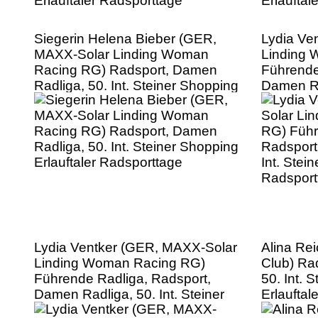
Siegerin Helena Bieber (GER,
Lydia Ve
MAXX-Solar Linding Woman
Linding
Racing RG) Radsport, Damen
Führende
Radliga, 50. Int. Steiner Shopping
Damen Rad
Erlauftaler Radsporttage
Shopping 
Radsport
Lydia Ventker (GER, MAXX-Solar
Alina Re
Linding Woman Racing RG)
Club) Ra
Führende Radliga, Radsport,
50. Int. 
Damen Radliga, 50. Int. Steiner
Erlauftal
Shopping Erlauftaler