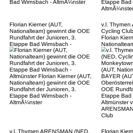
Florian Kierner (AUT,
v.l. Thyme
Nationalteam) gewinnt die OOE
Cycling Clu
Rundfahrt der Junioren, 3.
Florian Kier
Etappe Bad Wimsbach -
Nationaltea
Altmünster Florian Kierner (AUT,
(AUT, Team 
Nationalteam) gewinnt die OOE
gewinnt die
Rundfahrt der Junioren, 3.
Junioren, 3
Etappe Bad Wimsbach -
Wimsbach - A
AltmÃ¼nster
Thymen AR
Cycling Clu
v.l. Thymen ARENSMAN (NED,
Florian Kier