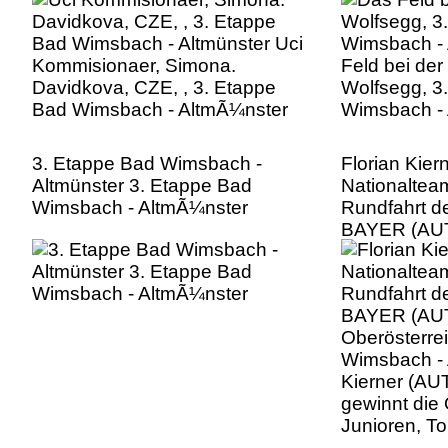
Davidkova, CZE, , 3. Etappe
Wolfsegg, 3
Bad Wimsbach - AltmÃ¼nster
Wimsbach -
3. Etappe Bad Wimsbach -
Florian Kier
Altmünster 3. Etappe Bad
Nationaltea
Wimsbach - AltmÃ¼nster
Rundfahrt de
BAYER (AUT
Oberösterrei
Wimsbach - 
Kierner (AUT
gewinnt die
Junioren, T