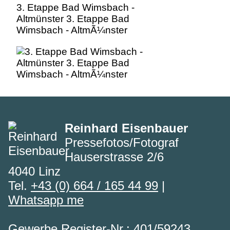
3. Etappe Bad Wimsbach -
Altmünster 3. Etappe Bad
Wimsbach - AltmÃ¼nster
Reinhard Eisenbauer
Pressefotos/Fotograf
Hauserstrasse 2/6
4040 Linz
Tel.
+43 (0) 664 / 165 44 99
|
Whatsapp me
Gewerbe Register-Nr.: 401/59243