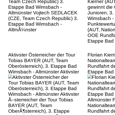
Etappe Bad Wimsbach -
Punktewertun
AltmÃ¼nster
(AUT, Nation
OOE Rundfah
Etappe Bad
Aktivster Österreicher der Tour
Florian Kier
Tobias BAYER (AUT, Team
Nationaltea
Oberösterreich), 3. Etappe Bad
Rundfahrt de
Wimsbach - Altmünster Aktivster
Etappe Bad
Ã–sterreicher der Tour Tobias
Altmünster F
BAYER (AUT, Team
Nationaltea
OberÃ¶sterreich), 3. Etappe
Rundfahrt de
Bad Wimsbach - AltmÃ¼nster
Etappe Bad
AltmÃ¼nste