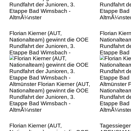
Florian Kierner (AUT,
Florian Kier
Nationalteam) gewinnt die OOE
Nationaltea
Rundfahrt der Junioren, 3.
Rundfahrt de
Etappe Bad Wimsbach -
Etappe Bad
Altmünster Florian Kierner (AUT,
Altmünster F
Nationalteam) gewinnt die OOE
Nationaltea
Rundfahrt der Junioren, 3.
Rundfahrt de
Etappe Bad Wimsbach -
Etappe Bad
AltmÃ¼nster
AltmÃ¼nste
Florian Kierner (AUT,
Tagessiege