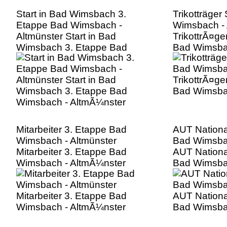
Start in Bad Wimsbach 3.
Trikotträger
Etappe Bad Wimsbach -
Wimsbach - 
Altmünster Start in Bad
TrikottrÃ¤ge
Wimsbach 3. Etappe Bad
Bad Wimsba
Wimsbach - AltmÃ¼nster
Mitarbeiter 3. Etappe Bad
AUT Nationa
Wimsbach - Altmünster
Bad Wimsbac
Mitarbeiter 3. Etappe Bad
AUT Nationa
Wimsbach - AltmÃ¼nster
Bad Wimsba