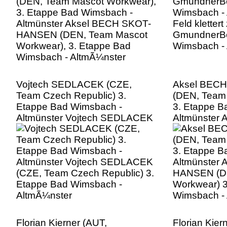
Workwear), 3. Etappe Bad
Wimsbach -
Wimsbach - AltmÃ¼nster
Vojtech SEDLACEK (CZE,
Aksel BEC
Team Czech Republic) 3.
(DEN, Team
Etappe Bad Wimsbach -
3. Etappe B
Altmünster Vojtech SEDLACEK
Altmünster
(CZE, Team Czech Republic) 3.
HANSEN (D
Etappe Bad Wimsbach -
Workwear) 3
AltmÃ¼nster
Wimsbach -
Florian Kierner (AUT,
Florian Kier