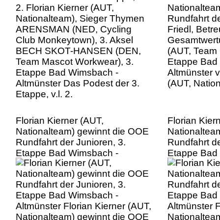
BECH SKOT-HANSEN (DEN,
(AUT, Team 
Team Mascot Workwear), 3.
Etappe Bad
Etappe Bad Wimsbach -
Altmünster v.
Altmünster Das Podest der 3.
(AUT, Natio
Etappe, v.l. 2.
Florian Kierner (AUT,
Florian Kier
Nationalteam) gewinnt die OOE
Nationaltea
Rundfahrt der Junioren, 3.
Rundfahrt de
Etappe Bad Wimsbach -
Etappe Bad
Altmünster Florian Kierner (AUT,
Altmünster F
Nationalteam) gewinnt die OOE
Nationaltea
Rundfahrt der Junioren, 3.
Rundfahrt de
Etappe Bad Wimsbach -
Etappe Bad
AltmÃ¼nster
AltmÃ¼nste