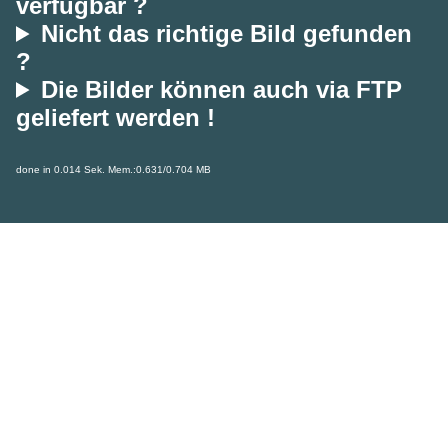
verfügbar ?
Nicht das richtige Bild gefunden
?
Die Bilder können auch via FTP
geliefert werden !
done in 0.014 Sek. Mem.:0.631/0.704 MB