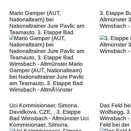
Mario Gamper (AUT,
3. Etappe B
Nationalteam) bei
Altmünster 
Nationaltrainer Jure Pavlic am
Wimsbach -
Teamauto, 3. Etappe Bad
Wimsbach - Altmünster Mario
Gamper (AUT, Nationalteam)
bei Nationaltrainer Jure Pavlic
am Teamauto, 3. Etappe Bad
Wimsbach - AltmÃ¼nster
Uci Kommisionaer, Simona.
Das Feld be
Davidkova, CZE, , 3. Etappe
Wolfsegg, 3
Bad Wimsbach - Altmünster Uci
Wimsbach - 
Kommisionaer, Simona.
Feld bei de