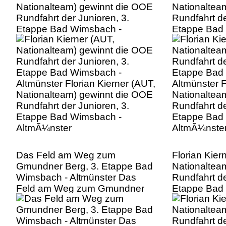
Nationalteam) gewinnt die OOE
Nationaltea
Rundfahrt der Junioren, 3.
Rundfahrt de
Etappe Bad Wimsbach -
Etappe Bad
Altmünster Florian Kierner (AUT,
Altmünster F
Nationalteam) gewinnt die OOE
Nationaltea
Rundfahrt der Junioren, 3.
Rundfahrt de
Etappe Bad Wimsbach -
Etappe Bad
AltmÃ¼nster
AltmÃ¼nste
Das Feld am Weg zum
Florian Kier
Gmundner Berg, 3. Etappe Bad
Nationaltea
Wimsbach - Altmünster Das
Rundfahrt de
Feld am Weg zum Gmundner
Etappe Bad
Berg, 3. Etappe Bad Wimsbach
Altmünster F
- AltmÃ¼nster
Nationaltea
Rundfahrt de