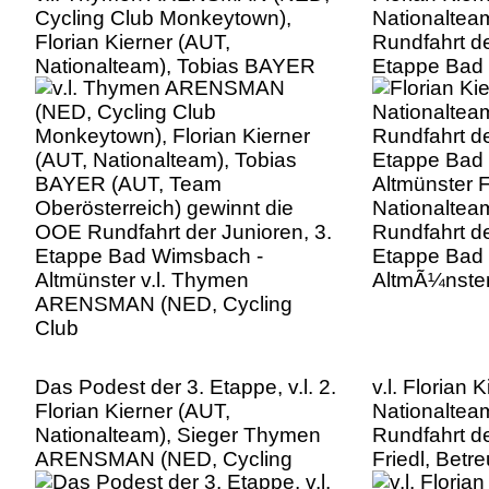
Cycling Club Monkeytown),
Nationaltea
Florian Kierner (AUT,
Rundfahrt de
Nationalteam), Tobias BAYER
Etappe Bad
(AUT, Team Oberösterreich)
Altmünster F
gewinnt die OOE Rundfahrt der
Nationaltea
Junioren, 3. Etappe Bad
Rundfahrt de
Wimsbach - Altmünster v.l.
Etappe Bad
Thymen ARENSMAN (NED,
AltmÃ¼nste
Cycling Club
Das Podest der 3. Etappe, v.l. 2.
v.l. Florian 
Florian Kierner (AUT,
Nationaltea
Nationalteam), Sieger Thymen
Rundfahrt de
ARENSMAN (NED, Cycling
Friedl, Betre
Club Monkeytown), 3. Aksel
Gesamtwert