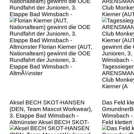
Nationalteam) gewinnt die OOE
ARENSMAN (
Rundfahrt der Junioren, 3.
Club Monkey
Etappe Bad Wimsbach -
Kierner (AUT
Altmünster Florian Kierner (AUT,
gewinnt die
Nationalteam) gewinnt die OOE
Junioren, 3
Rundfahrt der Junioren, 3.
Wimsbach - 
Etappe Bad Wimsbach -
Tagessiege
AltmÃ¼nster
ARENSMAN (
Club Monkey
Kierner (A
Aksel BECH SKOT-HANSEN
Das Feld kle
(DEN, Team Mascot Workwear),
GmundnerBe
3. Etappe Bad Wimsbach -
Wimsbach - 
Altmünster Aksel BECH SKOT-
Feld kletter
HANSEN (DEN, Team Mascot
GmundnerBe