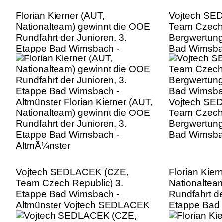
Florian Kierner (AUT,
Vojtech SE
Nationalteam) gewinnt die OOE
Team Czech 
Rundfahrt der Junioren, 3.
Bergwertung
Etappe Bad Wimsbach -
Bad Wimsbac
Altmünster Florian Kierner (AUT,
Vojtech SE
Nationalteam) gewinnt die OOE
Team Czech 
Rundfahrt der Junioren, 3.
Bergwertung
Etappe Bad Wimsbach -
Bad Wimsba
AltmÃ¼nster
Vojtech SEDLACEK (CZE,
Florian Kier
Team Czech Republic) 3.
Nationaltea
Etappe Bad Wimsbach -
Rundfahrt de
Altmünster Vojtech SEDLACEK
Etappe Bad
(CZE, Team Czech Republic) 3.
Altmünster F