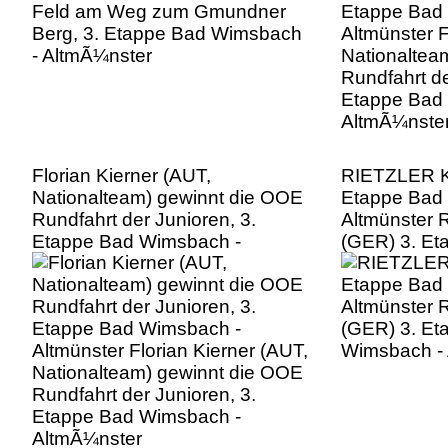
Etappe Bad
AltmÃ¼nste
Florian Kierner (AUT,
RIETZLER Ki
Nationalteam) gewinnt die OOE
Etappe Bad
Rundfahrt der Junioren, 3.
Altmünster 
Etappe Bad Wimsbach -
(GER) 3. Et
Altmünster Florian Kierner (AUT,
Wimsbach -
Nationalteam) gewinnt die OOE
Rundfahrt der Junioren, 3.
Etappe Bad Wimsbach -
AltmÃ¼nster