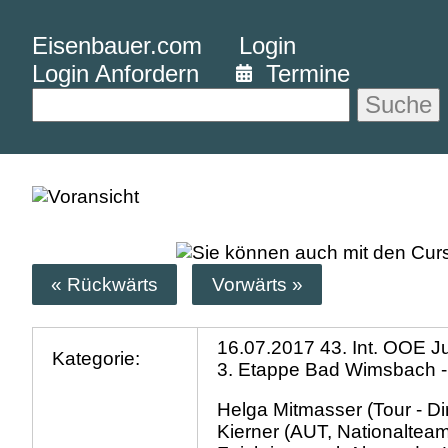
Eisenbauer.com
Login
Login Anfordern
Termine
Suche
« Rückwärts
Vorwärts »
16.07.2017 43. Int. OOE J
Kategorie:
3. Etappe Bad Wimsbach -
Helga Mitmasser (Tour - Dir
Kierner (AUT, Nationalteam