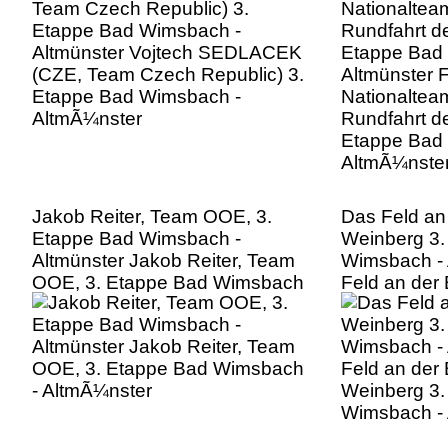
Etappe Bad Wimsbach -
Nationaltea
AltmÃ¼nster
Rundfahrt de
Etappe Bad
AltmÃ¼nste
Jakob Reiter, Team OOE, 3.
Das Feld an
Etappe Bad Wimsbach -
Weinberg 3.
Altmünster Jakob Reiter, Team
Wimsbach - 
OOE, 3. Etappe Bad Wimsbach
Feld an der
- AltmÃ¼nster
Weinberg 3.
Wimsbach -