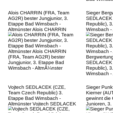
Alois CHARRIN (FRA, Team
Sieger Berg
AG2R) bester Jungjunior, 3.
SEDLACEK 
Etappe Bad Wimsbach -
Republic), 3
Altmünster Alois CHARRIN
Wimsbach - 
(FRA, Team AG2R) bester
Bergwertung
Jungjunior, 3. Etappe Bad
SEDLACEK 
Wimsbach - AltmÃ¼nster
Republic), 3
Wimsbach -
Vojtech SEDLACEK (CZE,
Sieger Punk
Team Czech Republic) 3.
Kierner (AUT
Etappe Bad Wimsbach -
gewinnt die
Altmünster Vojtech SEDLACEK
Junioren, 3
(CZE, Team Czech Republic) 3.
Wimsbach - 