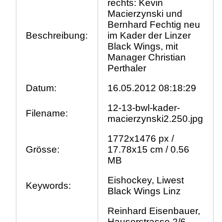
rechts: Kevin
Macierzynski und
Bernhard Fechtig neu
Beschreibung:
im Kader der Linzer
Black Wings, mit
Manager Christian
Perthaler
Datum:
16.05.2012 08:18:29
12-13-bwl-kader-
Filename:
macierzynski2.250.jpg
1772x1476 px /
Grösse:
17.78x15 cm / 0.56
MB
Eishockey, Liwest
Keywords:
Black Wings Linz
Reinhard Eisenbauer,
Hauserstrasse 2/6,