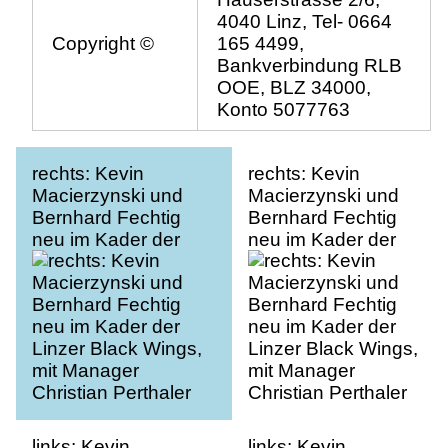
4040 Linz, Tel- 0664
Copyright ©
165 4499,
Bankverbindung RLB
OOE, BLZ 34000,
Konto 5077763
rechts: Kevin
rechts: Kevin
Macierzynski und
Macierzynski und
Bernhard Fechtig
Bernhard Fechtig
neu im Kader der
neu im Kader der
Linzer Black Wings,
Linzer Black Wings,
mit Manager
mit Manager
Christian Perthaler
Christian Perthaler
links: Kevin
links: Kevin