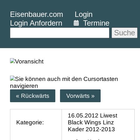
Eisenbauer.com
Login
Login Anfordern
Termine
Suche
« Rückwärts
Vorwärts »
16.05.2012 Liwest
Kategorie:
Black Wings Linz
Kader 2012-2013