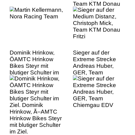
Team KTM Donau
Fritzi
Dominik Hrinkow,
Sieger auf der
ÖAMTC Hrinkow
Extreme Strecke
Bikes Steyr mit
Andreas Huber,
blutiger Schulter im
GER, Team
Ziel. Dominik
Chiemgau EDV
Hrinkow, Ã–AMTC
Hrinkow Bikes Steyr
mit blutiger Schulter
im Ziel.