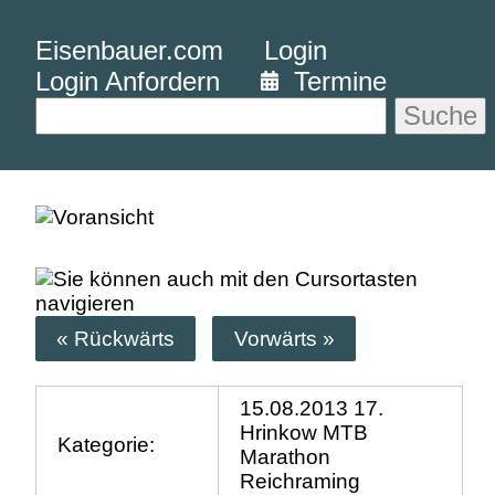
Eisenbauer.com
Login
Login Anfordern
Termine
Suche
« Rückwärts
Vorwärts »
15.08.2013 17.
Hrinkow MTB
Kategorie:
Marathon
Reichraming