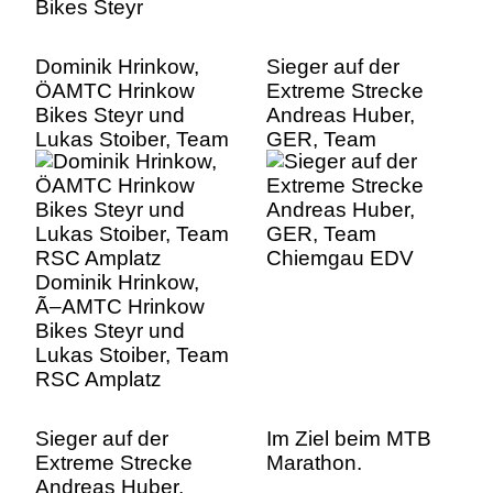
Dominik Hrinkow,
Sieger auf der
ÖAMTC Hrinkow
Extreme Strecke
Bikes Steyr und
Andreas Huber,
Lukas Stoiber, Team
GER, Team
RSC Amplatz
Chiemgau EDV
Dominik Hrinkow,
Ã–AMTC Hrinkow
Bikes Steyr und
Lukas Stoiber, Team
RSC Amplatz
Sieger auf der
Im Ziel beim MTB
Extreme Strecke
Marathon.
Andreas Huber,