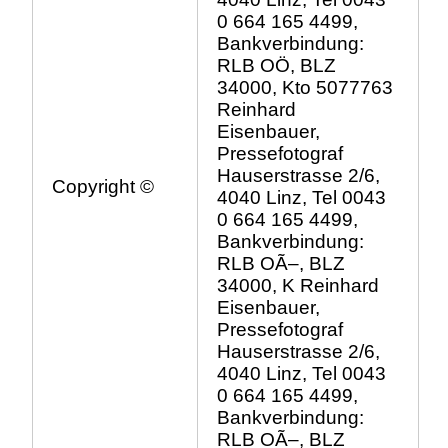
0 664 165 4499,
Bankverbindung:
RLB OÖ, BLZ
34000, Kto 5077763
Reinhard
Eisenbauer,
Pressefotograf
Hauserstrasse 2/6,
Copyright ©
4040 Linz, Tel 0043
0 664 165 4499,
Bankverbindung:
RLB OÃ–, BLZ
34000, K Reinhard
Eisenbauer,
Pressefotograf
Hauserstrasse 2/6,
4040 Linz, Tel 0043
0 664 165 4499,
Bankverbindung:
RLB OÃ–, BLZ