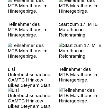
Teilnehmer des
Start zum 17. MTB
MTB Marathons im
Marathon in
Hintergebirge.
Reichraming.
Lisi
Teilnehmer des
Unterbuchschachner
MTB Marathons im
ÖAMTC Hrinkow
Hintergebirge.
Bikes Steyr am Start
zur Medium Distanz.
Lisi
Unterbuchschachner
Ã–AMTC Hrinkow