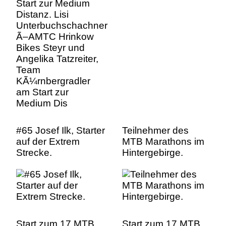
Bikes Steyr und
Angelika Tatzreiter,
Team
KÃ¼rnbergradler
am Start zur
Medium Dis
#65 Josef Ilk, Starter
Teilnehmer des
auf der Extrem
MTB Marathons im
Strecke.
Hintergebirge.
Start zum 17 MTB
Start zum 17 MTB