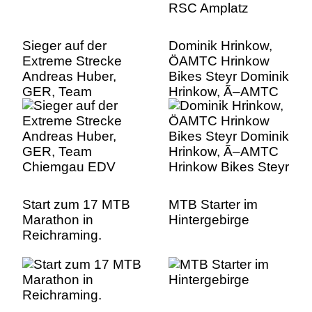
Sieger auf der
Dominik Hrinkow,
Extreme Strecke
ÖAMTC Hrinkow
Andreas Huber,
Bikes Steyr Dominik
GER, Team
Hrinkow, Ã–AMTC
Chiemgau EDV
Hrinkow Bikes Steyr
Start zum 17 MTB
MTB Starter im
Marathon in
Hintergebirge
Reichraming.