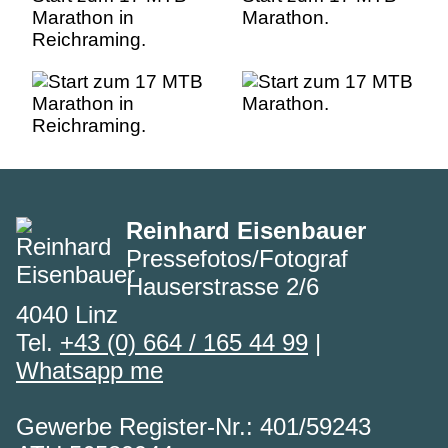
Marathon in
Marathon.
Reichraming.
Reinhard Eisenbauer
Pressefotos/Fotograf
Hauserstrasse 2/6
4040 Linz
Tel.
+43 (0) 664 / 165 44 99
|
Whatsapp me
Gewerbe Register-Nr.: 401/59243