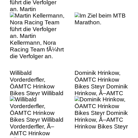
führt die Verfolger
an. Martin
Kellermann, Nora
Racing Team fÃ¼hrt
die Verfolger an.
Willibald
Dominik Hrinkow,
Vorderderfler,
ÖAMTC Hrinkow
ÖAMTC Hrinkow
Bikes Steyr Dominik
Bikes Steyr Willibald
Hrinkow, Ã–AMTC
Vorderderfler, Ã–
Hrinkow Bikes Steyr
AMTC Hrinkow
Bikes Steyr