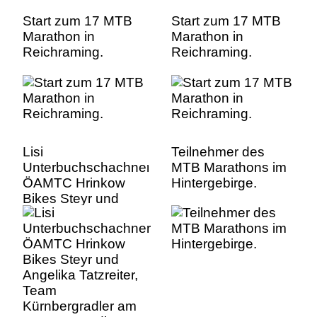
Start zum 17 MTB
Start zum 17 MTB
Marathon in
Marathon in
Reichraming.
Reichraming.
Lisi
Teilnehmer des
Unterbuchschachner
MTB Marathons im
ÖAMTC Hrinkow
Hintergebirge.
Bikes Steyr und
Angelika Tatzreiter,
Team
Kürnbergradler am
Start zur Medium
Distanz. Lisi
Unterbuchschachner
Ã–AMTC Hrinkow