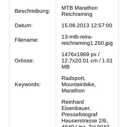
MTB Marathon
Beschreibung:
Reichraming
Datum:
15.08.2013 12:57:00
13-mtb-reira-
Filename:
reichraming1.250.jpg
1476x1969 px /
Grösse:
12.7x20.01 cm / 1.01
MB
Radsport,
Keywords:
Mountainbike,
Marathon
Reinhard
Eisenbauer,
Pressefotograf
Hauserstrasse 2/6,
4040 Linz, Tel 0043