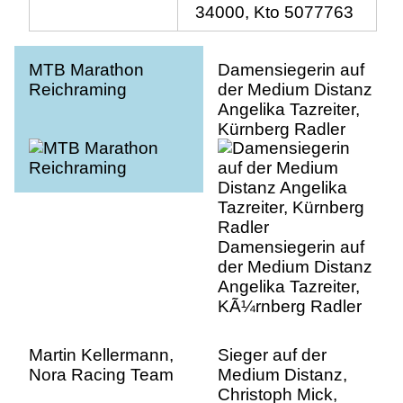
34000, Kto 5077763
MTB Marathon
Damensiegerin auf
Reichraming
der Medium Distanz
Angelika Tazreiter,
Kürnberg Radler
Damensiegerin auf
der Medium Distanz
Angelika Tazreiter,
KÃ¼rnberg Radler
Martin Kellermann,
Sieger auf der
Nora Racing Team
Medium Distanz,
Christoph Mick,