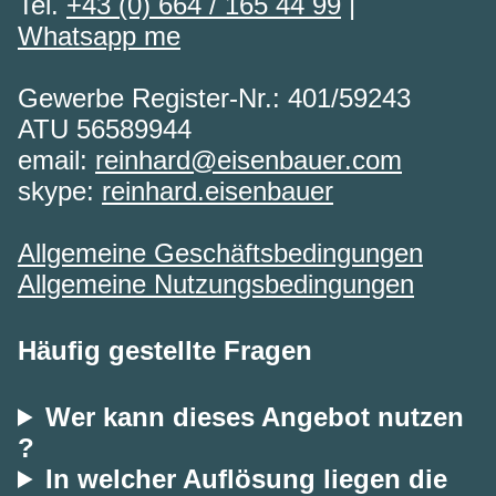
Tel.
+43 (0) 664 / 165 44 99
|
Whatsapp me
Gewerbe Register-Nr.: 401/59243
ATU 56589944
email:
reinhard@eisenbauer.com
skype:
reinhard.eisenbauer
Allgemeine Geschäftsbedingungen
Allgemeine Nutzungsbedingungen
Häufig gestellte Fragen
Wer kann dieses Angebot nutzen
?
In welcher Auflösung liegen die