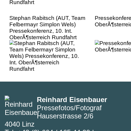
Stephan Rabitsch (AUT, Team
Pressekonferen
Felbermayr Simplon Wels)
OberÃ¶sterrei
Pressekonferenz, 10. Int.
OberÃ¶sterreich Rundfahrt
Reinhard Eisenbauer
Pressefotos/Fotograf
Hauserstrasse 2/6
4040 Linz