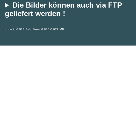
Die Bilder können auch via FTP
geliefert werden !
done in 0.013 Sek. Mem.:0.630/0.672 MB