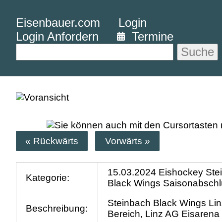
Eisenbauer.com
Login
Login Anfordern
Termine
Suche
« Rückwärts
Vorwärts »
15.03.2024 Eishockey Ste
Kategorie:
Black Wings Saisonabsch
Steinbach Black Wings Lin
Beschreibung:
Bereich, Linz AG Eisarena