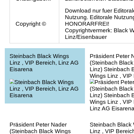
Download nur fuer Editoral
Nutzung. Editorale Nutzung
Copyright ©
HONORARFREI!
Copyrightvermerk: Black 
Linz/Eisenbauer
Steinbach Black Wings
Präsident Peter 
Linz , VIP Bereich, Linz AG
(Steinbach Blac
Eisarena
Linz) Steinbach 
Wings Linz , VIP 
Linz AG Eisaren
Präsident Peter Nader
Steinbach Black
(Steinbach Black Wings
Linz , VIP Bereic