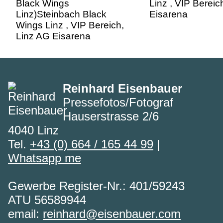
Reinhard Eisenbauer
Pressefotos/Fotograf
Hauserstrasse 2/6
4040 Linz
Tel.
+43 (0) 664 / 165 44 99
|
Whatsapp me
Gewerbe Register-Nr.: 401/59243
ATU 56589944
email:
reinhard@eisenbauer.com