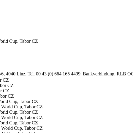
orld Cup, Tabor CZ
e 2/6, 4040 Linz, Tel. 00 43 (0) 664 165 4499, Bankverbindung, RLB
or CZ
or CZ
World Cup, Tabor CZ
World Cup, Tabor CZ
World Cup, Tabor CZ