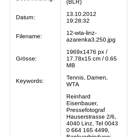
(BLR)
13.10.2012
Datum:
19:28:32
12-wta-linz-
Filename:
azarenka3.250.jpg
1969x1476 px /
Grösse:
17.78x15 cm / 0.65
MB
Tennis, Damen,
Keywords:
WTA
Reinhard
Eisenbauer,
Pressefotograf
Hauserstrasse 2/6,
4040 Linz, Tel 0043
0 664 165 4499,
Bankverbindung: