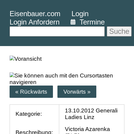
Eisenbauer.com
Login
Login Anfordern
Termine
Suche
« Rückwärts
Vorwärts »
13.10.2012 Generali
Kategorie:
Ladies Linz
Victoria Azarenka
Beschreibung: