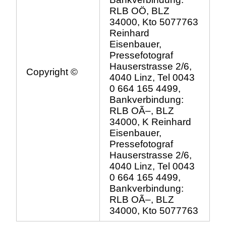
RLB OÖ, BLZ
34000, Kto 5077763
Reinhard
Eisenbauer,
Pressefotograf
Hauserstrasse 2/6,
Copyright ©
4040 Linz, Tel 0043
0 664 165 4499,
Bankverbindung:
RLB OÃ–, BLZ
34000, K Reinhard
Eisenbauer,
Pressefotograf
Hauserstrasse 2/6,
4040 Linz, Tel 0043
0 664 165 4499,
Bankverbindung:
RLB OÃ–, BLZ
34000, Kto 5077763