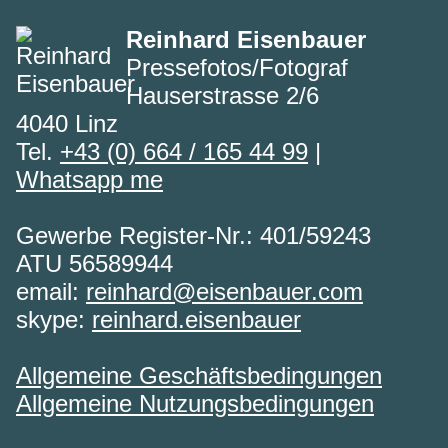
Reinhard Eisenbauer
Pressefotos/Fotograf
Hauserstrasse 2/6
4040 Linz
Tel.
+43 (0) 664 / 165 44 99
|
Whatsapp me
Gewerbe Register-Nr.: 401/59243
ATU 56589944
email:
reinhard@eisenbauer.com
skype:
reinhard.eisenbauer
Allgemeine Geschäftsbedingungen
Allgemeine Nutzungsbedingungen