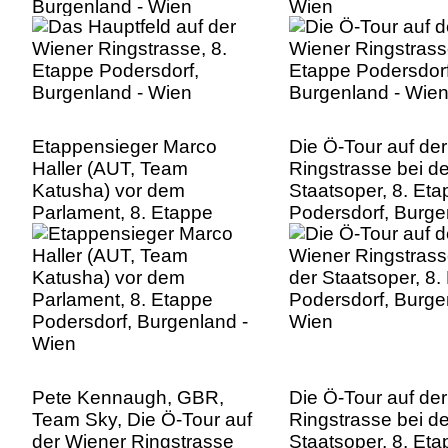
Burgenland - Wien
Wien
Etappensieger Marco
Die Ö-Tour auf de
Haller (AUT, Team
Ringstrasse bei de
Katusha) vor dem
Staatsoper, 8. Et
Parlament, 8. Etappe
Podersdorf, Burge
Podersdorf, Burgenland -
Wien
Wien
Pete Kennaugh, GBR,
Die Ö-Tour auf de
Team Sky, Die Ö-Tour auf
Ringstrasse bei de
der Wiener Ringstrasse
Staatsoper, 8. Et