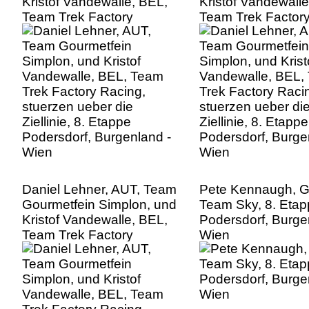
Kristof Vandewalle, BEL,
Kristof Vandewalle
Team Trek Factory
Team Trek Factor
Racing, stuerzen ueber
Racing, stuerzen 
die Ziellinie, 8. Etappe
die Ziellinie, 8. Et
Podersdorf, Burgenland -
Podersdorf, Burge
Wien
Wien
Daniel Lehner, AUT, Team
Pete Kennaugh, 
Gourmetfein Simplon, und
Team Sky, 8. Eta
Kristof Vandewalle, BEL,
Podersdorf, Burge
Team Trek Factory
Wien
Racing, stuerzen ueber
die Ziellinie, 8. Etappe
Podersdorf, Burgenland -
Wien