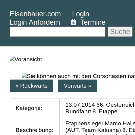
Eisenbauer.com
Login
Login Anfordern
Termine
Suche
« Rückwärts
Vorwärts »
13.07.2014 66. Oesterreic
Kategorie:
Rundfahrt 8. Etappe
Etappensieger Marco Halle
Beschreibung:
(AUT, Team Katusha) 8. E