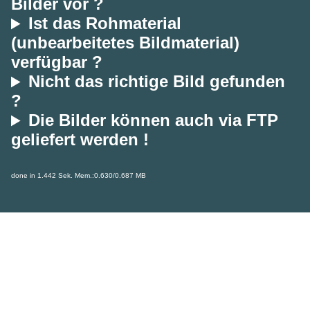
Bilder vor ?
Ist das Rohmaterial
(unbearbeitetes Bildmaterial)
verfügbar ?
Nicht das richtige Bild gefunden
?
Die Bilder können auch via FTP
geliefert werden !
done in 1.442 Sek. Mem.:0.630/0.687 MB